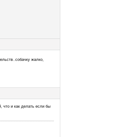
тельств..собачку жалко,
, что и как делать если бы