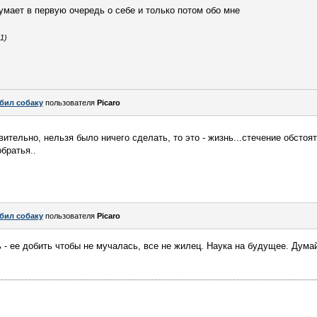
думает в первую очередь о себе и только потом обо мне
1)
бил собаку
пользователя
Picaro
твительно, нельзя было ничего сделать, то это - жизнь...стечение обстоя
братья..
бил собаку
пользователя
Picaro
 - ее добить чтобы не мучалась, все не жилец. Наука на будущее. Думай