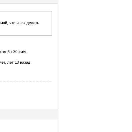
май, что и как делать
хал бы 30 км/ч.
ет, лет 10 назад.