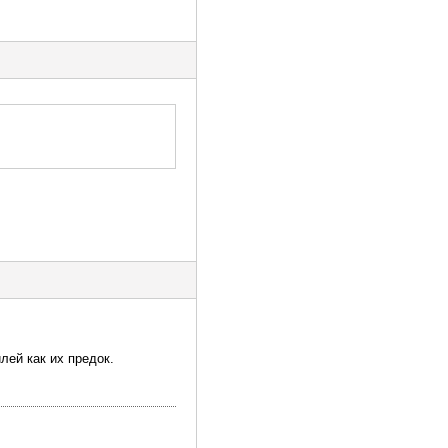
лей как их предок.