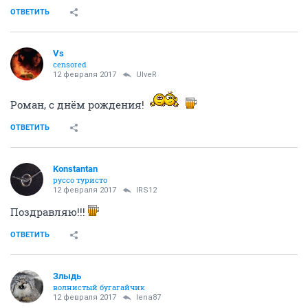
ОТВЕТИТЬ
Vs
censored
12 февраля 2017
UlveR
Роман, с днём рождения!
ОТВЕТИТЬ
Konstantan
руссо туристо
12 февраля 2017
IRS12
Поздравляю!!!
ОТВЕТИТЬ
Злыдь
волнистый бугагайчик
12 февраля 2017
lena87