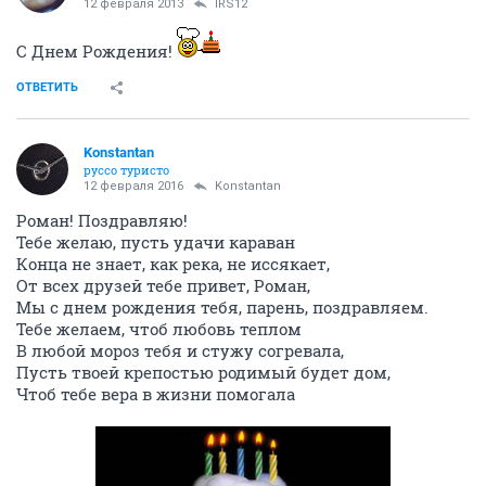
12 февраля 2013
IRS12
С Днем Рождения!
ОТВЕТИТЬ
Konstantan
руссо туристо
12 февраля 2016
Konstantan
Роман! Поздравляю!
Тебе желаю, пусть удачи караван
Конца не знает, как река, не иссякает,
От всех друзей тебе привет, Роман,
Мы с днем рождения тебя, парень, поздравляем.
Тебе желаем, чтоб любовь теплом
В любой мороз тебя и стужу согревала,
Пусть твоей крепостью родимый будет дом,
Чтоб тебе вера в жизни помогала