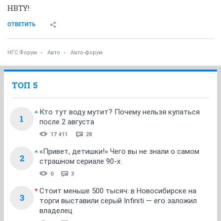
HBTY!
ОТВЕТИТЬ
НГС.Форум
Авто
Авто-форум
ТОП 5
Кто тут воду мутит? Почему нельзя купаться
1
после 2 августа
17 411
28
«Привет, детишки!» Чего вы не знали о самом
2
страшном сериале 90-х
0
3
Стоит меньше 500 тысяч: в Новосибирске на
3
торги выставили серый Infiniti — его заложил
владелец