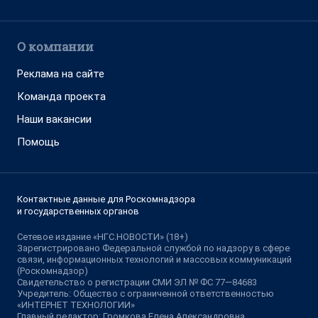
О компании
Реклама на сайте
Команда проекта
Наши вакансии
Помощь
Контактные данные для Роскомнадзора
и государственных органов
Сетевое издание «НГС.НОВОСТИ» (18+)
Зарегистрировано Федеральной службой по надзору в сфере
связи, информационных технологий и массовых коммуникаций
(Роскомнадзор)
Свидетельство о регистрации СМИ ЭЛ № ФС 77—84683
Учредитель: Общество с ограниченной ответственностью
«ИНТЕРНЕТ ТЕХНОЛОГИИ»
Главный редактор: Громкова Елена Александровна