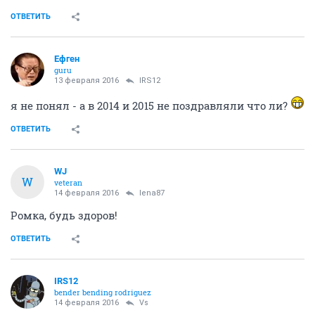
ОТВЕТИТЬ
Ефген
guru
13 февраля 2016
IRS12
я не понял - а в 2014 и 2015 не поздравляли что ли?
ОТВЕТИТЬ
WJ
W
veteran
14 февраля 2016
lena87
Ромка, будь здоров!
ОТВЕТИТЬ
IRS12
bender bending rodriguez
14 февраля 2016
Vs