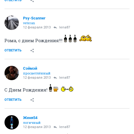
ОТВЕТИТЬ
Psy-Scanner
veteran
12 февраля 2013
lena87
Рома, с днем Рождения!!!
ОТВЕТИТЬ
Сэймэй
просветлённый
12 февраля 2013
lena87
С Днем Рождения!
ОТВЕТИТЬ
Женя54
логичный
12 февраля 2013
lena87