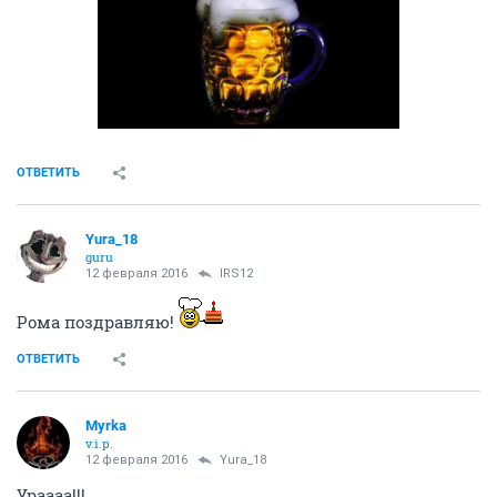
ОТВЕТИТЬ
Yura_18
guru
12 февраля 2016
IRS12
Рома поздравляю!
ОТВЕТИТЬ
Myrka
v.i.p.
12 февраля 2016
Yura_18
Ураааа!!!