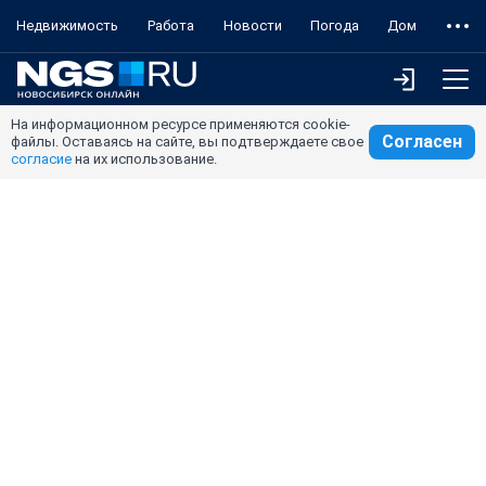
Недвижимость
Работа
Новости
Погода
Дом
На информационном ресурсе применяются cookie-
Согласен
файлы. Оставаясь на сайте, вы подтверждаете свое
согласие
на их использование.