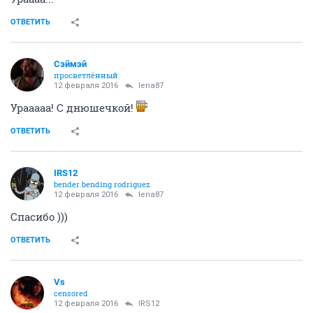
ОТВЕТИТЬ
Сэймэй
просветлённый
12 февраля 2016
lena87
Урааааа! С днюшечкой!
ОТВЕТИТЬ
IRS12
bender bending rodriguez
12 февраля 2016
lena87
Спасибо )))
ОТВЕТИТЬ
Vs
censored
12 февраля 2016
IRS12