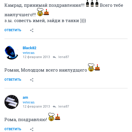
Камрад, принимай поздравления!!!
Всего тебе
наилучшего!!!
з.ы. совесть имей, зайди в танки ))))
ОТВЕТИТЬ
Black82
veteran
12 февраля 2013
lena87
Роман, Молодцом всего наилудщего
ОТВЕТИТЬ
am
veteran
12 февраля 2013
lena87
Рома, поздравляю!
ОТВЕТИТЬ