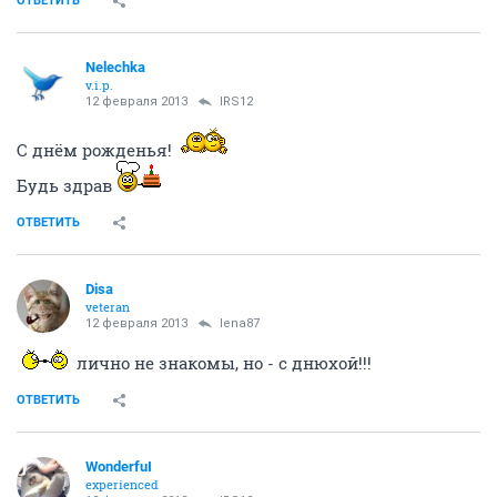
ОТВЕТИТЬ
Nelechka
v.i.p.
12 февраля 2013
IRS12
С днём рожденья!
Будь здрав
ОТВЕТИТЬ
Disa
veteran
12 февраля 2013
lena87
лично не знакомы, но - с днюхой!!!
ОТВЕТИТЬ
WonderfuI
experienced