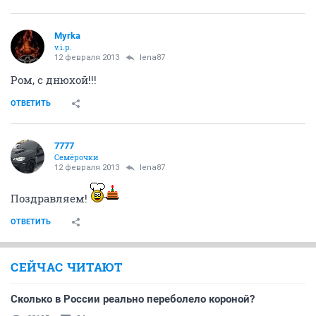
Myrka
v.i.p.
12 февраля 2013
lena87
Ром, с днюхой!!!
ОТВЕТИТЬ
7777
Семёрочки
12 февраля 2013
lena87
Поздравляем!
ОТВЕТИТЬ
СЕЙЧАС ЧИТАЮТ
Сколько в России реально переболело короной?