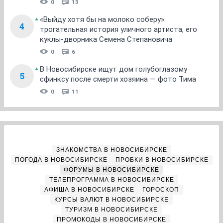
0
13
«Выйду хотя бы на молоко соберу»:
4
трогательная история уличного артиста, его
куклы-дворника Семена Степановича
0
6
В Новосибирске ищут дом голубоглазому
5
сфинксу после смерти хозяина — фото Тима
0
11
ЗНАКОМСТВА В НОВОСИБИРСКЕ
ПОГОДА В НОВОСИБИРСКЕ
ПРОБКИ В НОВОСИБИРСКЕ
ФОРУМЫ В НОВОСИБИРСКЕ
ТЕЛЕПРОГРАММА В НОВОСИБИРСКЕ
АФИША В НОВОСИБИРСКЕ
ГОРОСКОП
КУРСЫ ВАЛЮТ В НОВОСИБИРСКЕ
ТУРИЗМ В НОВОСИБИРСКЕ
ПРОМОКОДЫ В НОВОСИБИРСКЕ