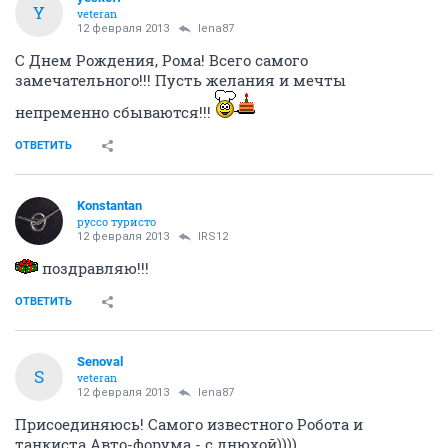
Y
veteran
12 февраля 2013
lena87
С Днем Рождения, Рома! Всего самого
замечательного!!! Пусть желания и мечты
непременно сбываются!!!
ОТВЕТИТЬ
Konstantan
руссо туристо
12 февраля 2013
IRS12
поздравляю!!!
ОТВЕТИТЬ
Senoval
S
veteran
12 февраля 2013
lena87
Присоединяюсь! Самого известного Робота и
танкиста Авто-форума - с днюхой))))