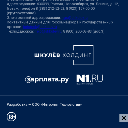
Адрес редакции: 630099, Россия, Новосибирск, ул. Ленина, д. 12,
6 этаж, телефон 8 (383) 212-52-52, 8 (923) 157-00-00
(круглосуточно)
Электронный адрес редакции:
ngs@shkulev.ru
Контактные данные для Роскомнадзора и государственных
органов:
juristnsk@shkulev.ru
Техподдержка:
help@shkulev.ru
, 8 (800) 200-03-83 (доб.3)
Разработка — ООО «Интернет Технологии»