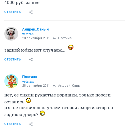
4000 руб. за две
ОТВЕТИТЬ
Андрей_Саныч
veteran
28 сентября 2011
Платина
задней юбки нет случаем....
ОТВЕТИТЬ
Платина
veteran
28 сентября 2011
Андрей_Саныч
нет, ее сняли рукастые воришки, только пороги
остались
p.s. не появился случаем второй амортизатор на
заднюю дверь?
ОТВЕТИТЬ