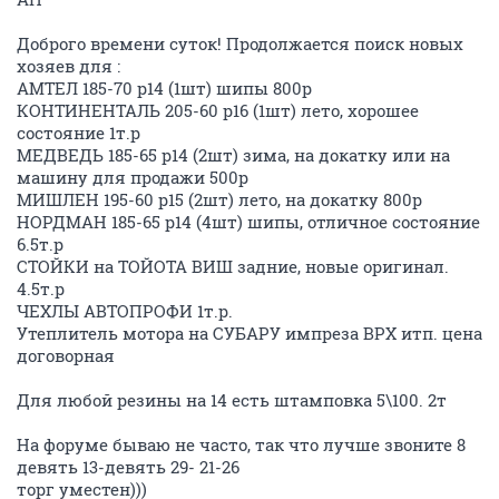
Доброго времени суток! Продолжается поиск новых
хозяев для :
АМТЕЛ 185-70 р14 (1шт) шипы 800р
КОНТИНЕНТАЛЬ 205-60 р16 (1шт) лето, хорошее
состояние 1т.р
МЕДВЕДЬ 185-65 р14 (2шт) зима, на докатку или на
машину для продажи 500р
МИШЛЕН 195-60 р15 (2шт) лето, на докатку 800р
НОРДМАН 185-65 р14 (4шт) шипы, отличное состояние
6.5т.р
СТОЙКИ на ТОЙОТА ВИШ задние, новые оригинал.
4.5т.р
ЧЕХЛЫ АВТОПРОФИ 1т.р.
Утеплитель мотора на СУБАРУ импреза ВРХ итп. цена
договорная
Для любой резины на 14 есть штамповка 5\100. 2т
На форуме бываю не часто, так что лучше звоните 8
девять 13-девять 29- 21-26
торг уместен)))