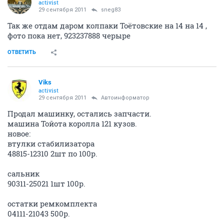
activist
29 сентября 2011
sneg83
Так же отдам даром колпаки Тоётовские на 14 на 14 ,
фото пока нет, 923237888 черыре
ОТВЕТИТЬ
Viks
activist
29 сентября 2011
Автоинформатор
Продал машинку, остались запчасти.
машина Тойота королла 121 кузов.
новое:
втулки стабилизатора
48815-12310 2шт по 100р.
сальник
90311-25021 1шт 100р.
остатки ремкомплекта
04111-21043 500р.