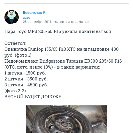
Весельчак У
guru
28 сентября 2011
Автоинформатор
Пара Toyo MP3 205/60 R16 уехала докатываться.
Остается:
Одиночка Dunlop 155/65 R13 ХТС на штамповке 400
руб. (фото 1)
Недокомплект Bridgestone Turanza ER300 205/60 R16
(ОТС, лето, износ 10%) - в таких вариантах:
1 штука - 1500 руб.
2 штуки - 3500 руб.
3 штуки - 4500 руб.
(фото 2-3)
ВЕСНОЙ БУДЕТ ДОРОЖЕ