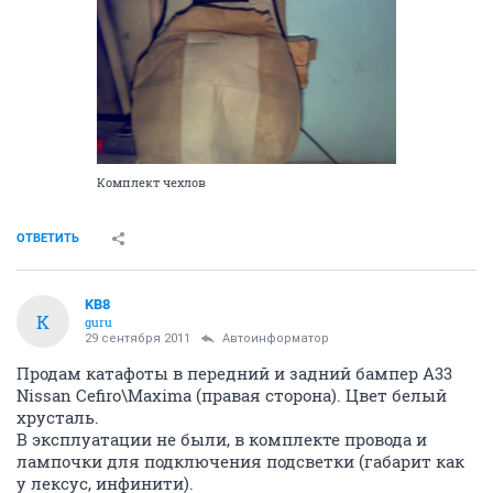
Комплект чехлов
ОТВЕТИТЬ
KB8
K
guru
29 сентября 2011
Автоинформатор
Продам катафоты в передний и задний бампер A33
Nissan Cefiro\Maxima (правая сторона). Цвет белый
хрусталь.
В эксплуатации не были, в комплекте провода и
лампочки для подключения подсветки (габарит как
у лексус, инфинити).