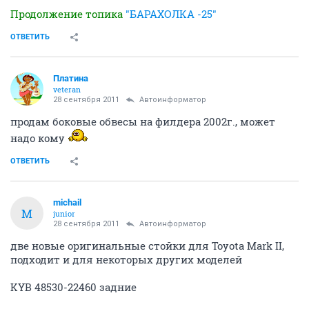
Продолжение топика
"БАРАХОЛКА -25"
ОТВЕТИТЬ
Платина
veteran
28 сентября 2011
Автоинформатор
продам боковые обвесы на филдера 2002г., может
надо кому
ОТВЕТИТЬ
michail
M
junior
28 сентября 2011
Автоинформатор
две новые оригинальные стойки для Toyota Mark II,
подходит и для некоторых других моделей
KYB 48530-22460 задние