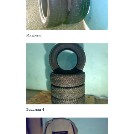
Мишлен
Еордман 4