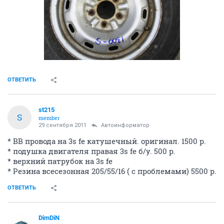
ОТВЕТИТЬ
st215
S
member
29 сентября 2011
Автоинформатор
* ВВ провода на 3s fe катушечный. оригинал. 1500 р.
* подушка двигателя правая 3s fe б/у. 500 р.
* верхний патрубок на 3s fe
* Резина всесезонная 205/55/16 ( с проблемами) 5500 р.
ОТВЕТИТЬ
DimDiN