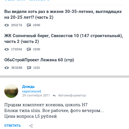
Вы видели хоть раз в жизни 30-35-летних, выглядящих
на 20-25 лет!? (часть 2)
292174
1000
ЖК Солнечный берег, Связистов 10 (147 строительный),
часть 2 (часть 2)
170304
1000
ОбьСтройПроект Лежена 60 (стр)
383288
1251
Дождь
experienced
29 сентября 2011
Автоинформатор
Продам комплект ксенона, цоколь H7
Блоки типа slim. Все рабочее, фото вечером...
Цена вопроса 1,5 рублей
ОТВЕТИТЬ