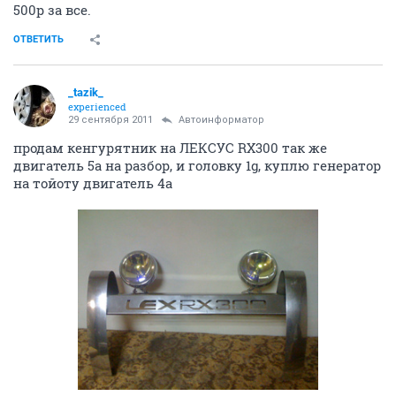
500р за все.
ОТВЕТИТЬ
_tazik_
experienced
29 сентября 2011
Автоинформатор
продам кенгурятник на ЛЕКСУС RX300 так же
двигатель 5а на разбор, и головку 1g, куплю генератор
на тойоту двигатель 4а