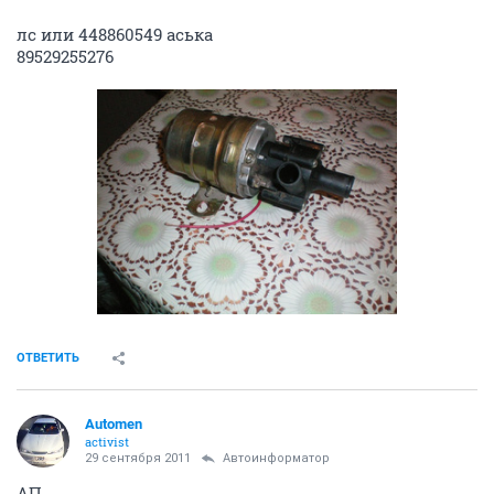
лс или 448860549 аська
89529255276
ОТВЕТИТЬ
Automen
activist
29 сентября 2011
Автоинформатор
АП