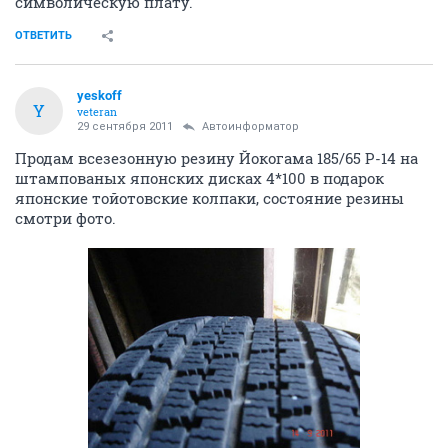
символическую плату.
ОТВЕТИТЬ
yeskoff
Y
veteran
29 сентября 2011
Автоинформатор
Продам всезезонную резину Йокогама 185/65 Р-14 на
штампованых японских дисках 4*100 в подарок
японские тойотовские колпаки, состояние резины
смотри фото.