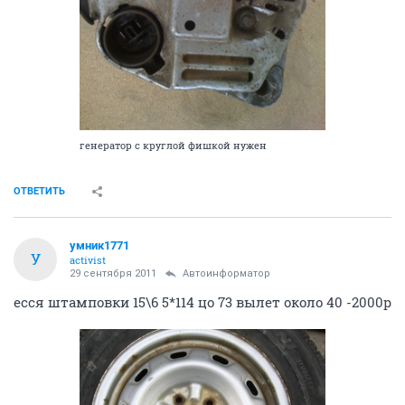
генератор с круглой фишкой нужен
ОТВЕТИТЬ
умник1771
У
activist
29 сентября 2011
Автоинформатор
есся штамповки 15\6 5*114 цо 73 вылет около 40 -2000р