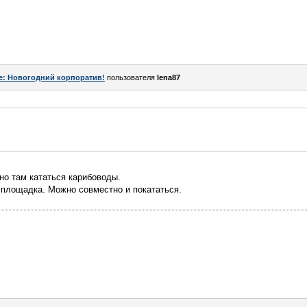
e: Новогодний корпоратив!
пользователя
lena87
но там кататься карибоводы.
площадка. Можно совместно и покататься.