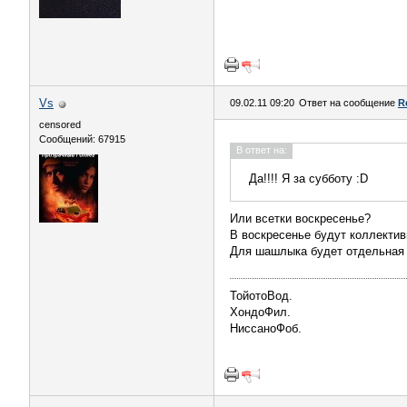
Vs
09.02.11 09:20
Ответ на сообщение
R
censored
Сообщений: 67915
В ответ на:
Да!!!! Я за субботу :D
Или всетки воскресенье?
В воскресенье будут коллектив
Для шашлыка будет отдельная 
ТойотоВод.
ХондоФил.
НиссаноФоб.