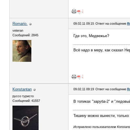
Romario.
09.02.11 09:15
Ответ на сообщение
R
veteran
Сообщений: 2845
Где это, Медвежье?
Всё надо в меру, как сказал Не
Konstantan
09.02.11 09:19
Ответ на сообщение
R
руссо туристо
Сообщений: 41557
В топиках "заруба-2" и "ледовый
Тишину можно вынести, только 
Исправлено пользователем Konstantan