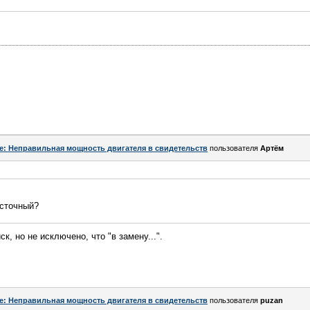
e: Неправильная мощность двигателя в свидетельств
пользователя
Артём
осточный?
к, но не исключено, что "в замену...".
e: Неправильная мощность двигателя в свидетельств
пользователя
puzan