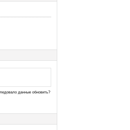
 следовало данные обновить?