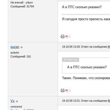
Не влезай - убьет
Сообщений: 31794
А в ПТС сколько указано?
Я сегодня просто прелесть кака
puzan
19.10.09 13:29
Ответ на сообщение
R
activist
Сообщений: 191
В ответ на:
А в ПТС сколько указано?
Также. Понимаю, что скопирова
Vs
19.10.09 13:31
Ответ на сообщение
R
censored