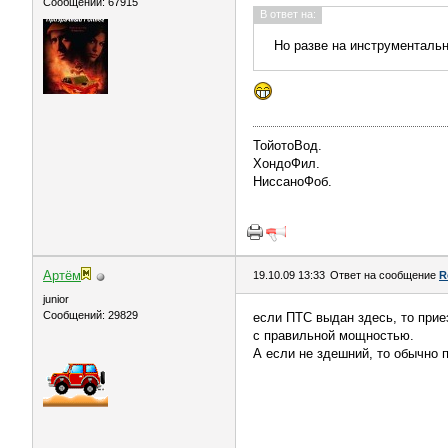
Сообщений: 67915
В ответ на:
Но разве на инструментальн
ТойотоВод.
ХондоФил.
НиссаноФоб.
Артём
19.10.09 13:33
Ответ на сообщение
R
juniоr
Сообщений: 29829
если ПТС выдан здесь, то прие
с правильной мощностью.
А если не здешний, то обычно 