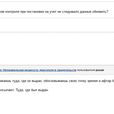
ом контроле при постановке на учет не следовало данные обновить?
e: Неправильная мощность двигателя в свидетельств
пользователя
puzan
зжаешь туда, где он выдан, обосновываешь свою точку зрения и афтар 
посылают. Туда, где был выдан.