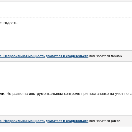
я гадость...
e: Неправильная мощность двигателя в свидетельств
пользователя
tanusik
ли. Но разве на инструментальном контроле при постановке на учет не
e: Неправильная мощность двигателя в свидетельств
пользователя
puzan