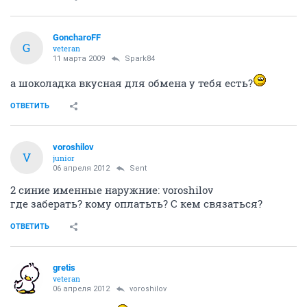
GoncharoFF
G
veteran
11 марта 2009
Spark84
а шоколадка вкусная для обмена у тебя есть?
ОТВЕТИТЬ
voroshilov
V
junior
06 апреля 2012
Sent
2 синие именные наружние: voroshilov
где заберать? кому оплатьть? С кем связаться?
ОТВЕТИТЬ
gretis
veteran
06 апреля 2012
voroshilov