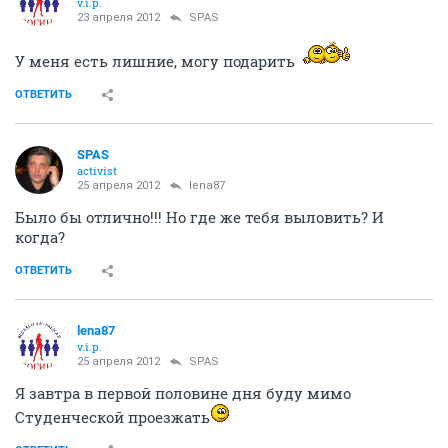
v.i.p.
23 апреля 2012
SPAS
У меня есть лишние, могу подарить
ОТВЕТИТЬ
SPAS
activist
25 апреля 2012
lena87
Было бы отлично!!! Но где же тебя выловить? И
когда?
ОТВЕТИТЬ
lena87
v.i.p.
25 апреля 2012
SPAS
Я завтра в первой половине дня буду мимо
Студенческой проезжать