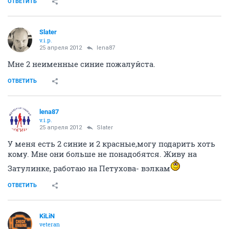
ОТВЕТИТЬ
Slater
v.i.p.
25 апреля 2012
lena87
Мне 2 неименные синие пожалуйста.
ОТВЕТИТЬ
lena87
v.i.p.
25 апреля 2012
Slater
У меня есть 2 синие и 2 красные,могу подарить хоть
кому. Мне они больше не понадобятся. Живу на
Затулинке, работаю на Петухова- вэлкам
ОТВЕТИТЬ
KiLiN
veteran