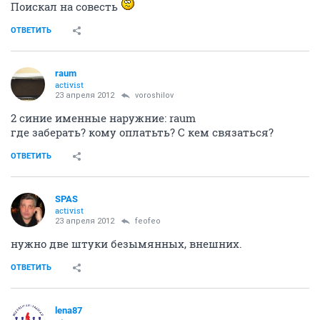
Поискал на совесть
ОТВЕТИТЬ
raum
activist
23 апреля 2012
voroshilov
2 синие именные наружние: raum
где заберать? кому оплатьть? С кем связаться?
ОТВЕТИТЬ
SPAS
activist
23 апреля 2012
feofeo
нужно две штуки безымянных, внешних.
ОТВЕТИТЬ
lena87