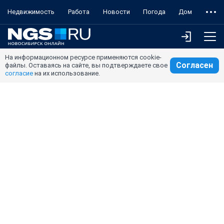
Недвижимость
Работа
Новости
Погода
Дом
На информационном ресурсе применяются cookie-
Согласен
файлы. Оставаясь на сайте, вы подтверждаете свое
согласие
на их использование.