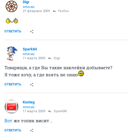
Digr
veteran
27 февраля 2009
feofeo
ОТВЕТИТЬ
Spark84
veteran
11 марта 2009
Digr
Товарищи, а где Вы такие наклейки добываете?
Я тоже хочу, а где взять не знаю
ОТВЕТИТЬ
Kosteg
veteran
11 марта 2009
Spark84
Вот
же топик висит...
ОТВЕТИТЬ