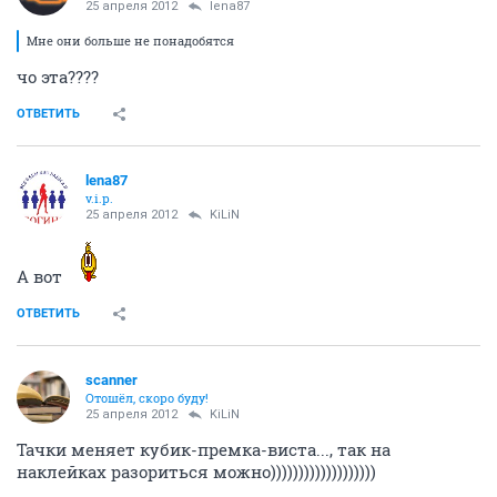
25 апреля 2012
lena87
Мне они больше не понадобятся
чо эта????
ОТВЕТИТЬ
lena87
v.i.p.
25 апреля 2012
KiLiN
А вот
ОТВЕТИТЬ
scanner
Отошёл, скоро буду!
25 апреля 2012
KiLiN
Тачки меняет кубик-премка-виста..., так на
наклейках разориться можно)))))))))))))))))))