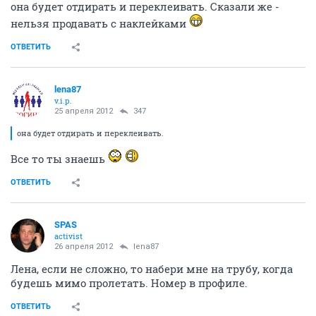
она будет отдирать и переклеивать. Сказали же -
нельзя продавать с наклейками
ОТВЕТИТЬ
lena87
v.i.p.
25 апреля 2012
347
она будет отдирать и переклеивать.
Все то ты знаешь
ОТВЕТИТЬ
SPAS
activist
26 апреля 2012
lena87
Лена, если не сложно, то набери мне на трубу, когда
будешь мимо пролетать. Номер в профиле.
ОТВЕТИТЬ