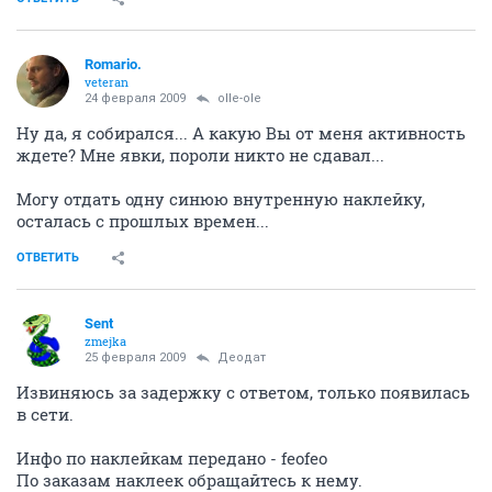
Romario.
veteran
24 февраля 2009
olle-ole
Ну да, я собирался... А какую Вы от меня активность
ждете? Мне явки, пороли никто не сдавал...
Могу отдать одну синюю внутренную наклейку,
осталась с прошлых времен...
ОТВЕТИТЬ
Sent
zmejka
25 февраля 2009
Деодат
Извиняюсь за задержку с ответом, только появилась
в сети.
Инфо по наклейкам передано - feofeo
По заказам наклеек обращайтесь к нему.