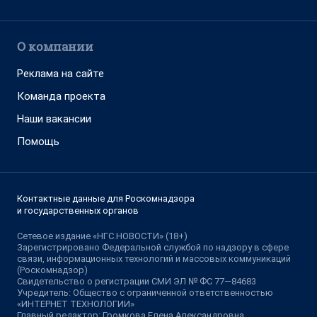
О компании
Реклама на сайте
Команда проекта
Наши вакансии
Помощь
Контактные данные для Роскомнадзора
и государственных органов
Сетевое издание «НГС.НОВОСТИ» (18+)
Зарегистрировано Федеральной службой по надзору в сфере
связи, информационных технологий и массовых коммуникаций
(Роскомнадзор)
Свидетельство о регистрации СМИ ЭЛ № ФС 77—84683
Учредитель: Общество с ограниченной ответственностью
«ИНТЕРНЕТ ТЕХНОЛОГИИ»
Главный редактор: Громкова Елена Александровна