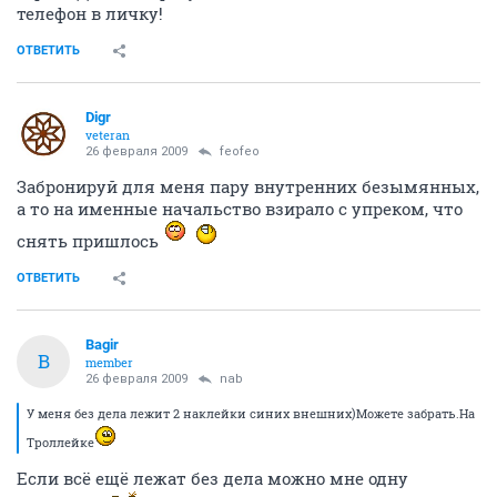
телефон в личку!
ОТВЕТИТЬ
Digr
veteran
26 февраля 2009
feofeo
Забронируй для меня пару внутренних безымянных,
а то на именные начальство взирало с упреком, что
снять пришлось
ОТВЕТИТЬ
Bagir
B
member
26 февраля 2009
nab
У меня без дела лежит 2 наклейки синих внешних)Можете забрать.На
Троллейке
Если всё ещё лежат без дела можно мне одну