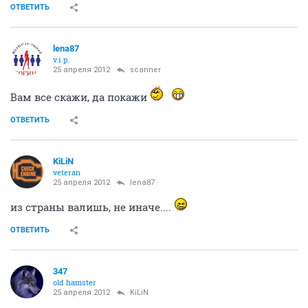
ОТВЕТИТЬ
lena87
v.i.p.
25 апреля 2012
scanner
Вам все скажи, да покажи
ОТВЕТИТЬ
KiLiN
veteran
25 апреля 2012
lena87
из страны валишь, не иначе....
ОТВЕТИТЬ
347
old hamster
25 апреля 2012
KiLiN