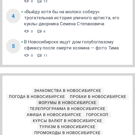
0
13
«Выйду хотя бы на молоко соберу»:
4
трогательная история уличного артиста, его
куклы-дворника Семена Степановича
0
6
В Новосибирске ищут дом голубоглазому
5
сфинксу после смерти хозяина — фото Тима
0
11
ЗНАКОМСТВА В НОВОСИБИРСКЕ
ПОГОДА В НОВОСИБИРСКЕ
ПРОБКИ В НОВОСИБИРСКЕ
ФОРУМЫ В НОВОСИБИРСКЕ
ТЕЛЕПРОГРАММА В НОВОСИБИРСКЕ
АФИША В НОВОСИБИРСКЕ
ГОРОСКОП
КУРСЫ ВАЛЮТ В НОВОСИБИРСКЕ
ТУРИЗМ В НОВОСИБИРСКЕ
ПРОМОКОДЫ В НОВОСИБИРСКЕ