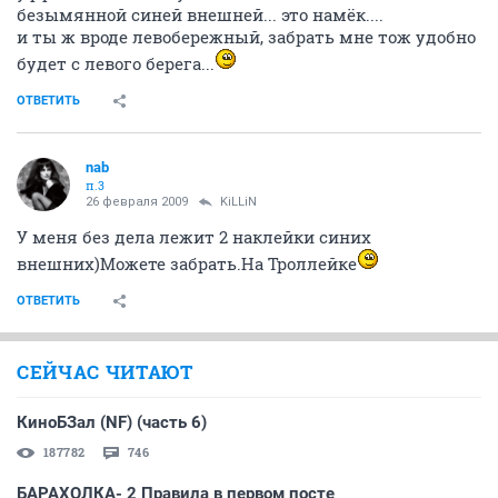
безымянной синей внешней... это намёк....
и ты ж вроде левобережный, забрать мне тож удобно
будет с левого берега...
ОТВЕТИТЬ
nab
п.3
26 февраля 2009
KiLLiN
У меня без дела лежит 2 наклейки синих
внешних)Можете забрать.На Троллейке
ОТВЕТИТЬ
СЕЙЧАС ЧИТАЮТ
КиноБЗал (NF) (часть 6)
187782
746
БАРАХОЛКА- 2 Правила в первом посте