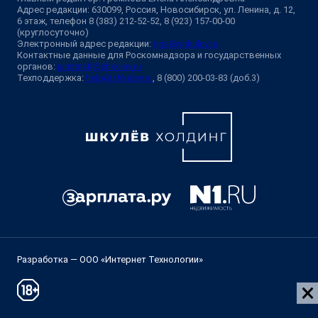
Адрес редакции: 630099, Россия, Новосибирск, ул. Ленина, д. 12,
6 этаж, телефон 8 (383) 212-52-52, 8 (923) 157-00-00
(круглосуточно)
Электронный адрес редакции:
ngs@shkulev.ru
Контактные данные для Роскомнадзора и государственных
органов:
juristnsk@shkulev.ru
Техподдержка:
help@shkulev.ru
, 8 (800) 200-03-83 (доб.3)
Разработка — ООО «Интернет Технологии»