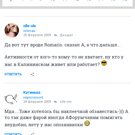
olle-ole
veteran
20 февраля 2009
Деодат
Да вот тут вроде Romario. сказал А, а что дальше...
Активности от кого-то кому-то не хватает, ну кто у
нас в Калининском живет или работает?
ОТВЕТИТЬ
Катинька
experienced
24 февраля 2009
olle-ole
Мда....Тоже хотелось бы наклеечкой обзавестись-))) А
то так даже фарой иногда АФорумчанам помигать
неудобно, нету у нас опознавалки
ОТВЕТИТЬ