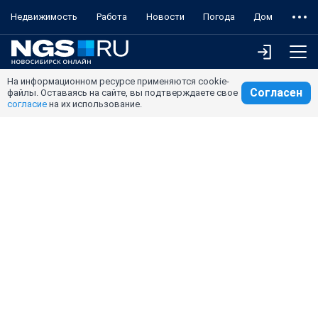
Недвижимость
Работа
Новости
Погода
Дом
На информационном ресурсе применяются cookie-
Согласен
файлы. Оставаясь на сайте, вы подтверждаете свое
согласие
на их использование.