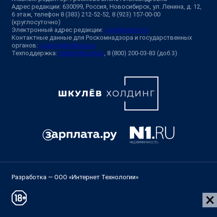
Адрес редакции: 630099, Россия, Новосибирск, ул. Ленина, д. 12,
6 этаж, телефон 8 (383) 212-52-52, 8 (923) 157-00-00
(круглосуточно)
Электронный адрес редакции:
ngs@shkulev.ru
Контактные данные для Роскомнадзора и государственных
органов:
juristnsk@shkulev.ru
Техподдержка:
help@shkulev.ru
, 8 (800) 200-03-83 (доб.3)
Разработка — ООО «Интернет Технологии»