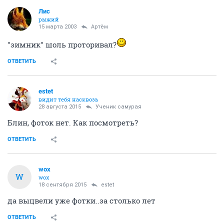
Лис
рыжий
15 марта 2003
Артём
"зимник" шоль проторивал?
ОТВЕТИТЬ
estet
видит тебя насквозь
28 августа 2015
Ученик самурая
Блин, фоток нет. Как посмотреть?
ОТВЕТИТЬ
wox
W
wox
18 сентября 2015
estet
да выцвели уже фотки..за столько лет
ОТВЕТИТЬ