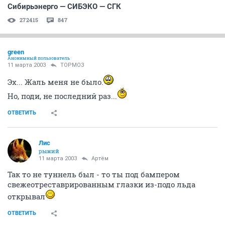
Сибирьэнерго — СИБЭКО — СГК
272415
847
green
Анонимный пользователь
11 марта 2003
ТОРМОЗ
Эх... Жаль меня не было.
Но, поди, не последний раз...
ОТВЕТИТЬ
Лис
рыжий
11 марта 2003
Артём
Так то не туннель был - то ты под бампером
свежеотреставрированным глазки из-подо льда
открывал
ОТВЕТИТЬ