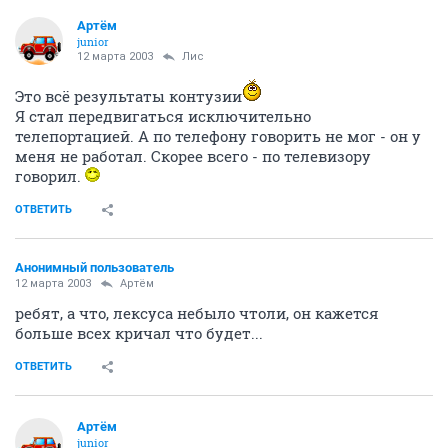
Артём
juniоr
12 марта 2003
Лис
Это всё результаты контузии
Я стал передвигаться исключительно
телепортацией. А по телефону говорить не мог - он у
меня не работал. Скорее всего - по телевизору
говорил.
ОТВЕТИТЬ
Анонимный пользователь
12 марта 2003
Артём
ребят, а что, лексуса небыло чтоли, он кажется
больше всех кричал что будет...
ОТВЕТИТЬ
Артём
juniоr