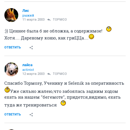
Лис
рыжий
11 марта 2003
ТОРМОЗ
:)) Ценнее была б не обложка, а содержимое!
Хотя.... Дареному коню, как гриЦЦа....
ОТВЕТИТЬ
лайса
activist
12 марта 2003
ТОРМОЗ
Спасибо Тормозу, Ученику и Selenik за оперативность
Уже сильно жалею,что забоялась задним ходом
ехать на нашем "бегемоте", придется,видимо, ехать
туда же тренироваться
ОТВЕТИТЬ