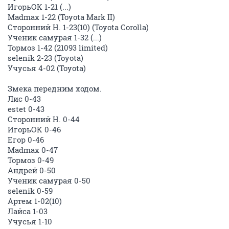
ИгорьОК 1-21 (...)
Madmax 1-22 (Toyota Mark II)
Сторонний Н. 1-23(10) (Toyota Corolla)
Ученик самурая 1-32 (...)
Тормоз 1-42 (21093 limited)
selenik 2-23 (Toyota)
Учусья 4-02 (Toyota)
Змека передним ходом.
Лис 0-43
estet 0-43
Сторонний Н. 0-44
ИгорьОК 0-46
Егор 0-46
Madmax 0-47
Тормоз 0-49
Андрей 0-50
Ученик самурая 0-50
selenik 0-59
Артем 1-02(10)
Лайса 1-03
Учусья 1-10