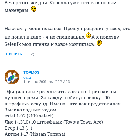
Вечер того же дня: Королла уже готова к новым
маневрам.
На этом у меня пока все. Прошу прощения у всех, кто
не попал в кадр - я не специально.
А к приезду
Selenik моя пленка и вовсе кончилась.
ОТВЕТИТЬ
ТОРМОЗ
guru
11 марта 2003
ТОРМОЗ
Официальные результаты заездов. Приводится
лучшее время. За каждую сбитую вешку - 10
штрафных секунд. Имена - кто как представился.
Змейка задним ходом.
estet 1-02 (2109 select)
Лис 1-13(10) 10 штрафных (Toyota Town Ace)
Егор 1-13 (...)
Артем 1-17 (Nissan Terrana)