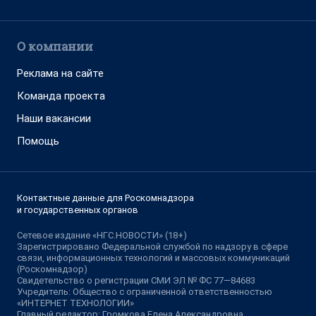
О компании
Реклама на сайте
Команда проекта
Наши вакансии
Помощь
Контактные данные для Роскомнадзора
и государственных органов
Сетевое издание «НГС.НОВОСТИ» (18+)
Зарегистрировано Федеральной службой по надзору в сфере
связи, информационных технологий и массовых коммуникаций
(Роскомнадзор)
Свидетельство о регистрации СМИ ЭЛ № ФС 77—84683
Учредитель: Общество с ограниченной ответственностью
«ИНТЕРНЕТ ТЕХНОЛОГИИ»
Главный редактор: Громкова Елена Александровна