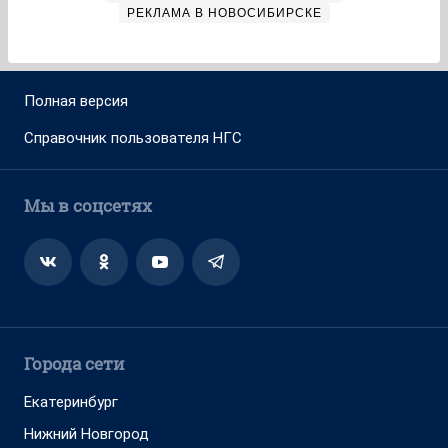
РЕКЛАМА В НОВОСИБИРСКЕ
Полная версия
Справочник пользователя НГС
Мы в соцсетях
Города сети
Екатеринбург
Нижний Новгород