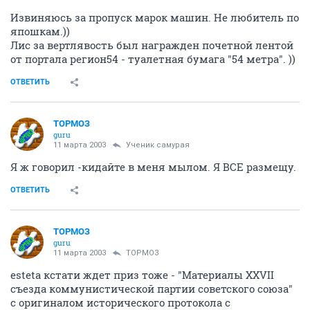
Извиняюсь за пропуск марок машин. Не любитель по
япошкам.))
Лис за вертлявость был награжден почетной лентой
от портала регион54 - туалетная бумага "54 метра". ))
ОТВЕТИТЬ
ТОРМОЗ
guru
11 марта 2003
Ученик самурая
Я ж говорил -кидайте в меня мылом. Я ВСЕ размещу.
ОТВЕТИТЬ
ТОРМОЗ
guru
11 марта 2003
ТОРМОЗ
esteta кстати ждет приз тоже - "Материалы XXVII
съезда коммунистической партии советского союза"
с оригиналом исторического протокола с