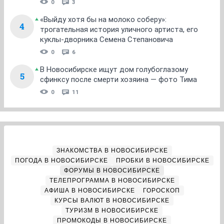
0
3
«Выйду хотя бы на молоко соберу»:
4
трогательная история уличного артиста, его
куклы-дворника Семена Степановича
0
6
В Новосибирске ищут дом голубоглазому
5
сфинксу после смерти хозяина — фото Тима
0
11
ЗНАКОМСТВА В НОВОСИБИРСКЕ
ПОГОДА В НОВОСИБИРСКЕ
ПРОБКИ В НОВОСИБИРСКЕ
ФОРУМЫ В НОВОСИБИРСКЕ
ТЕЛЕПРОГРАММА В НОВОСИБИРСКЕ
АФИША В НОВОСИБИРСКЕ
ГОРОСКОП
КУРСЫ ВАЛЮТ В НОВОСИБИРСКЕ
ТУРИЗМ В НОВОСИБИРСКЕ
ПРОМОКОДЫ В НОВОСИБИРСКЕ