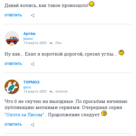
Давай колись, как такое произошло!
ОТВЕТИТЬ
Артём
juniоr
13 марта 2003
Лис
Ну как... Ехал я короткой дорогой, срезал углы...
ОТВЕТИТЬ
ТОРМОЗ
guru
14 марта 2003
Selenik
Что б не скучно на выходные. По просьбам начинаю
публикацию мелкими сериями. Очередная серия
"Охота за Лисом"
. Продолжение следует.
ОТВЕТИТЬ