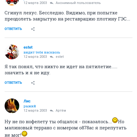
12 марта 2003
Анонимный пользователь
Сгинул лехус. Бесследно. Видимо, при попытке
преодолеть закрытую на реставрацию плотину ГЭС...
ОТВЕТИТЬ
estet
видит тебя насквозь
12 марта 2003
estet
Я так понял, что никто не идет на пятилетие.....
значить и я не иду.
ОТВЕТИТЬ
Лис
рыжий
12 марта 2003
Артём
Ну не по нофелету ты общался - показалось...
Но
малиновый террано с номером о878ас я перепутать
не мог!