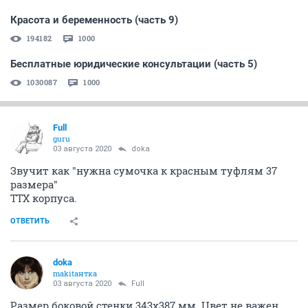
Красота и беременность (часть 9)
194182
1000
Бесплатные юридические консультации (часть 5)
1030087
1000
Full
guru
03 августа 2020
doka
Звучит как "нужна сумочка к красным туфлям 37
размера"
ТТХ корпуса.
ОТВЕТИТЬ
doka
makitaнтка
03 августа 2020
Full
Размер боковой стенки 343х387 мм. Цвет не важен.