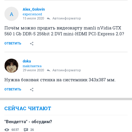
Alex_Golovin
A
experienced
15 июля 2020
Автоинформатор
Почём можно продать видеокарту manli nVidia GTX
560 1 Gb DDR-5 256bit 2 DVI mini-HDMI PCI-Express 2.0?
ОТВЕТИТЬ
doka
makitaнтка
29 июля 2020
Автоинформатор
Нужна боковая стенка на системник 343х387 мм.
ОТВЕТИТЬ
СЕЙЧАС ЧИТАЮТ
"Вендетта" - обсудим?
6037
26