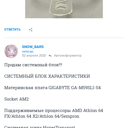
ОТВЕТИТЬ
SNOW_BARS
veteran
02 апреля 2020
Автоинформатор
Продам системный блок!!!
СИСТЕМНЫЙ БЛОК ХАРАКТЕРИСТИКИ
Материнская плата GIGABYTE GA-M59SLI-S4
Socket AM2
Поддерживаемые процессоры AMD Athlon 64
FX/Athlon 64 X2/Athlon 64/Sempron
Системная шина HyperTransport