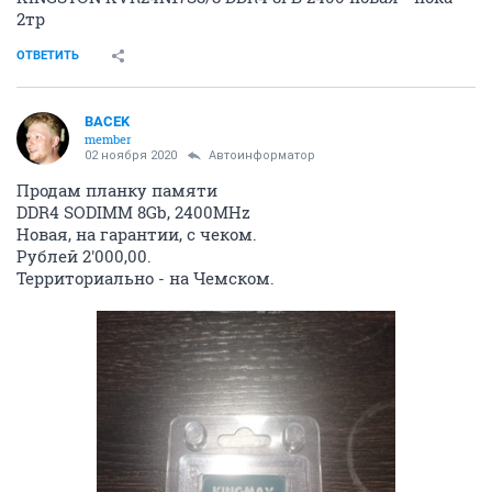
2тр
ОТВЕТИТЬ
BACEK
member
02 ноября 2020
Автоинформатор
Продам планку памяти
DDR4 SODIMM 8Gb, 2400MHz
Новая, на гарантии, с чеком.
Рублей 2'000,00.
Территориально - на Чемском.