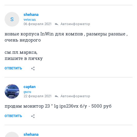
shehana
S
veteran
06 февраля 2021
Автоинформатор
новые корпуса InWin для компов , размеры разные ,
очень недорого
см.пл.маркса,
пишите в личку
ОТВЕТИТЬ
captan
guru
22 февраля 2021
Автоинформатор
продам монитор 23 " lg ips236vx б/у - 5000 руб
ОТВЕТИТЬ
shehana