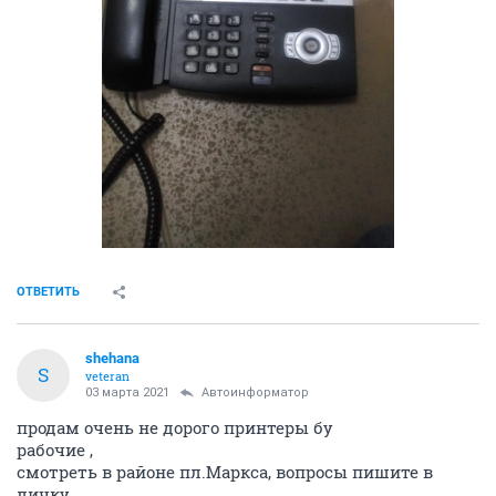
ОТВЕТИТЬ
shehana
S
veteran
03 марта 2021
Автоинформатор
продам очень не дорого принтеры бу
рабочие ,
смотреть в районе пл.Маркса, вопросы пишите в
личку