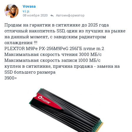
Vovasa
v.i.p.
08 ноября 2020
Автоинформатор
Продам на гарантии в ситилинке до 2025 года
отличный накопитель SSD, один из лучших на рынке
на данный момент, с заводским радиатором
охлаждения !!!
PLEXTOR M9Pe PX-256M9PeG 256ГБ nvme m.2
Максимальная скорость чтения 3000 МБ/с
Максимальная скорость записи 1000 МБ/с
куплен в ситилинке, причина продажа - замена на
SSD большего размера
3900=