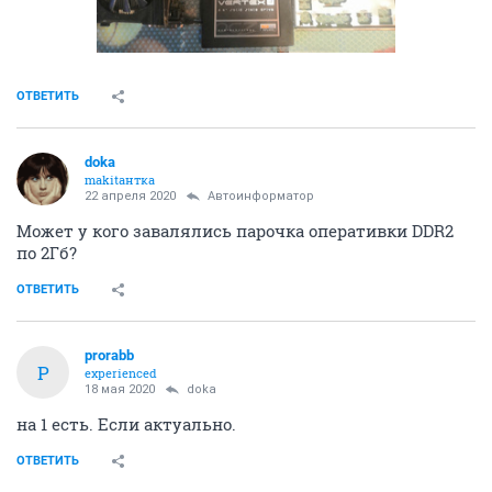
ОТВЕТИТЬ
doka
makitaнтка
22 апреля 2020
Автоинформатор
Может у кого завалялись парочка оперативки DDR2
по 2Гб?
ОТВЕТИТЬ
prorabb
P
experienced
18 мая 2020
doka
на 1 есть. Если актуально.
ОТВЕТИТЬ