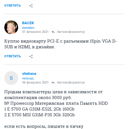
ОТВЕТИТЬ
BACEK
member
01 февраля 2021
Автоинформатор
Куплю видеокарту PCI-E с разъемами 15pin VGA D-
SUB и HDMI, в дизайне.
ОТВЕТИТЬ
shehana
S
veteran
06 февраля 2021
Автоинформатор
Продам компьютеры цена в зависимости от
комплектации около 3000 руб.
№ Проwессор Материнская плата Память HDD
1 E 5700 GA G31M-ES2L 2Gb 160Gb
2 E 5700 MSI G31M-P35 3Gb 320Gb
если есть вопросы, пишите в личку