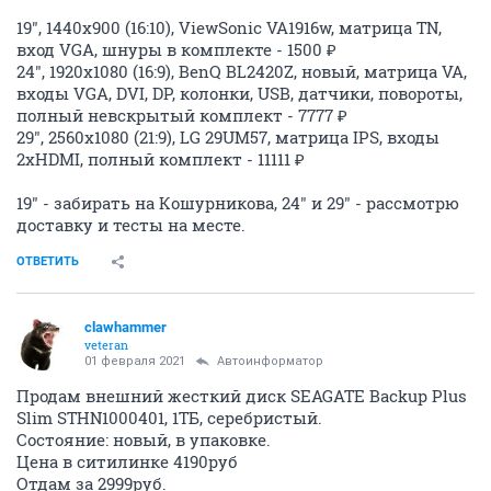
19", 1440x900 (16:10), ViewSonic VA1916w, матрица TN,
вход VGA, шнуры в комплекте - 1500 ₽
24", 1920x1080 (16:9), BenQ BL2420Z, новый, матрица VA,
входы VGA, DVI, DP, колонки, USB, датчики, повороты,
полный невскрытый комплект - 7777 ₽
29", 2560x1080 (21:9), LG 29UM57, матрица IPS, входы
2хHDMI, полный комплект - 11111 ₽
19" - забирать на Кошурникова, 24" и 29" - рассмотрю
доставку и тесты на месте.
ОТВЕТИТЬ
clawhammer
veteran
01 февраля 2021
Автоинформатор
Продам внешний жесткий диск SEAGATE Backup Plus
Slim STHN1000401, 1ТБ, серебристый.
Состояние: новый, в упаковке.
Цена в ситилинке 4190руб
Отдам за 2999руб.