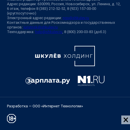
Адрес редакции: 630099, Россия, Новосибирск, ул. Ленина, д. 12,
6 этаж, телефон 8 (383) 212-52-52, 8 (923) 157-00-00
(круглосуточно)
Электронный адрес редакции:
ngs@shkulev.ru
Контактные данные для Роскомнадзора и государственных
органов:
juristnsk@shkulev.ru
Техподдержка:
help@shkulev.ru
, 8 (800) 200-03-83 (доб.3)
Разработка — ООО «Интернет Технологии»