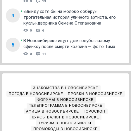
0
13
«Выйду хотя бы на молоко соберу»:
4
трогательная история уличного артиста, его
куклы-дворника Семена Степановича
0
6
В Новосибирске ищут дом голубоглазому
5
сфинксу после смерти хозяина — фото Тима
0
11
ЗНАКОМСТВА В НОВОСИБИРСКЕ
ПОГОДА В НОВОСИБИРСКЕ
ПРОБКИ В НОВОСИБИРСКЕ
ФОРУМЫ В НОВОСИБИРСКЕ
ТЕЛЕПРОГРАММА В НОВОСИБИРСКЕ
АФИША В НОВОСИБИРСКЕ
ГОРОСКОП
КУРСЫ ВАЛЮТ В НОВОСИБИРСКЕ
ТУРИЗМ В НОВОСИБИРСКЕ
ПРОМОКОДЫ В НОВОСИБИРСКЕ