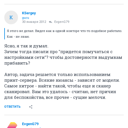
KSergey
K
guru
30 января 2012
EvgenG79
Я этого не делал. Видел как в одной конторе что-то подобное работало.
Как - не знаю.
Ясно, я так и думал.
Зачем тогда писали про "придется помучаться с
настройками сети"? чтобы достоверности выдумкам
прибавить?
Автор, задача решается только использованием
принт-сервера. Всякие нюансы - зависят от модели.
Самое хитрое - найти такой, чтобы еще и сканер
сканировал. Вам это удалось - считаю, нет причин
для беспокойства, все прочее - сущие мелочи.
ОТВЕТИТЬ
EvgenG79