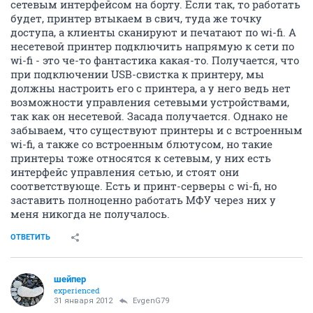
сетевым интерфейсом на борту. Если так, то работать
будет, принтер втыкаем в свич, туда же точку
доступа, а клиенты сканируют и печатают по wi-fi. А
несетевой принтер подключить напрямую к сети по
wi-fi - это че-то фантастика какая-то. Получается, что
при подключении USB-свистка к принтеру, мы
должны настроить его с принтера, а у него ведь нет
возможности управления сетевыми устройствами,
так как он несетевой. Засада получается. Однако не
забываем, что существуют принтеры и с встроенным
wi-fi, а также со встроенным блютусом, но такие
принтеры тоже относятся к сетевым, у них есть
интерфейс управления сетью, и стоят они
соответствующе. Есть и принт-серверы с wi-fi, но
заставить полноценно работать МФУ через них у
меня никогда не получалось.
ОТВЕТИТЬ
шейпер
experienced
31 января 2012
EvgenG79