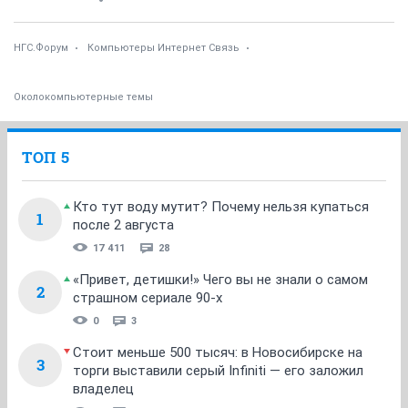
НГС.Форум
Компьютеры Интернет Связь
Околокомпьютерные темы
ТОП 5
Кто тут воду мутит? Почему нельзя купаться
1
после 2 августа
17 411
28
«Привет, детишки!» Чего вы не знали о самом
2
страшном сериале 90-х
0
3
Стоит меньше 500 тысяч: в Новосибирске на
3
торги выставили серый Infiniti — его заложил
владелец