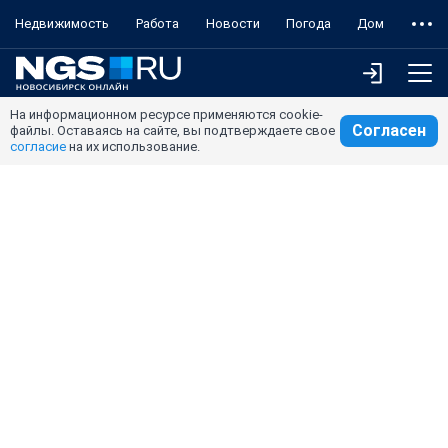
Недвижимость
Работа
Новости
Погода
Дом
На информационном ресурсе применяются cookie-
Согласен
файлы. Оставаясь на сайте, вы подтверждаете свое
согласие
на их использование.