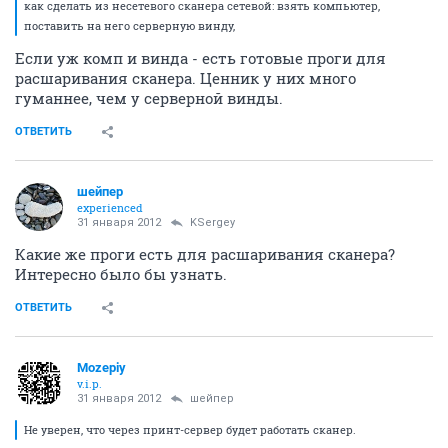
как сделать из несетевого сканера сетевой: взять компьютер,
поставить на него серверную винду,
Если уж комп и винда - есть готовые проги для
расшаривания сканера. Ценник у них много
гуманнее, чем у серверной винды.
ОТВЕТИТЬ
шейпер
experienced
31 января 2012
KSergey
Какие же проги есть для расшаривания сканера?
Интересно было бы узнать.
ОТВЕТИТЬ
Mozepiy
v.i.p.
31 января 2012
шейпер
Не уверен, что через принт-сервер будет работать сканер.