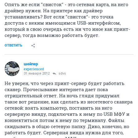
Опять же если "свисток" - это сетевая карта, на него
драйвер нужен. На принтере как драйвер
устанавливать? Вот если "свисток"- это точка
доступа с неким имеющимся USB-интерфейсом,
который в свою очередь есть ни что иное как принт-
сервер, тогда возможно работать будет.
ОТВЕТИТЬ
шейпер
experienced
31 января 2012
sdvs
Не уверен, что через принт-сервер будет работать
сканер. Прочесывание интернета дает пока
отрицательный ответ. На ночь глядя придумал
такое вот решение, как сделать из несетевого сканера
сетевой: взять компьютер, поставить на него
серверную винду, подключить к нему по USB МФУ и
коннектиться потом к нему по терминалу. Файлы
скидывать в общю сетевую папку. Дико, конечно, но
работать будет. Серверная винда нужна для того,