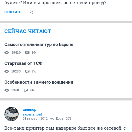
будете? Или вы про электро-сетевой провод?
ОТВЕТИТЬ
СЕЙЧАС ЧИТАЮТ
Самостоятельный тур по Европе
39610
90
Стартовая от 1СФ
10253
74
Особенности зимнего вождения
3360
66
шейпер
experienced
31 января 2012
EvgenG79
Все-таки принтер там наверное был все же сетевой, с