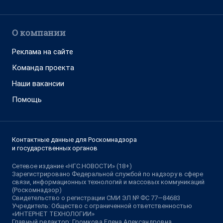
О компании
Реклама на сайте
Команда проекта
Наши вакансии
Помощь
Контактные данные для Роскомнадзора
и государственных органов
Сетевое издание «НГС.НОВОСТИ» (18+)
Зарегистрировано Федеральной службой по надзору в сфере
связи, информационных технологий и массовых коммуникаций
(Роскомнадзор)
Свидетельство о регистрации СМИ ЭЛ № ФС 77—84683
Учредитель: Общество с ограниченной ответственностью
«ИНТЕРНЕТ ТЕХНОЛОГИИ»
Главный редактор: Громкова Елена Александровна