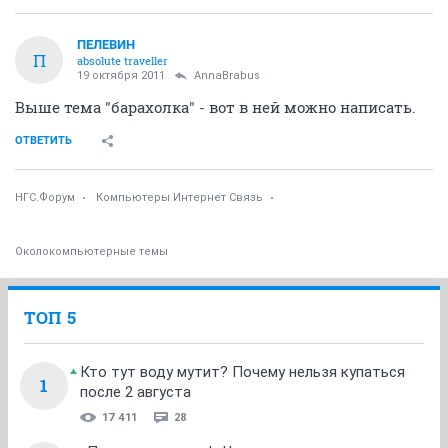
ПЕЛЕВИН
П
absolute traveller
19 октября 2011
AnnaBrabus
Выше тема "барахолка" - вот в ней можно написать.
ОТВЕТИТЬ
НГС.Форум
Компьютеры Интернет Связь
Околокомпьютерные темы
ТОП 5
Кто тут воду мутит? Почему нельзя купаться
1
после 2 августа
17 411
28