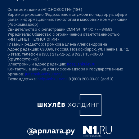
Сетевое издание «НГС.НОВОСТИ» (18+)
Зарегистрировано Федеральной службой по надзору в сфере
связи, информационных технологий и массовых коммуникаций
(Роскомнадзор)
Свидетельство о регистрации СМИ ЭЛ № ФС 77—84683
Учредитель: Общество с ограниченной ответственностью
«ИНТЕРНЕТ ТЕХНОЛОГИИ»
Главный редактор: Громкова Елена Александровна
Адрес редакции: 630099, Россия, Новосибирск, ул. Ленина, д. 12,
6 этаж, телефон 8 (383) 212-52-52, 8 (923) 157-00-00
(круглосуточно)
Электронный адрес редакции:
ngs@shkulev.ru
Контактные данные для Роскомнадзора и государственных
органов:
juristnsk@shkulev.ru
Техподдержка:
help@shkulev.ru
, 8 (800) 200-03-83 (доб.3)