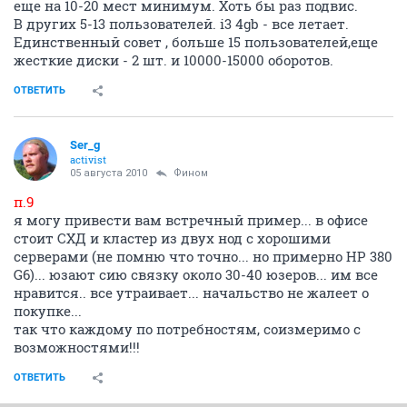
еще на 10-20 мест минимум. Хоть бы раз подвис.
В других 5-13 пользователей. i3 4gb - все летает.
Единственный совет , больше 15 пользователей,еще
жесткие диски - 2 шт. и 10000-15000 оборотов.
ОТВЕТИТЬ
Ser_g
activist
05 августа 2010
Фином
п.9
я могу привести вам встречный пример... в офисе
стоит СХД и кластер из двух нод с хорошими
серверами (не помню что точно... но примерно HP 380
G6)... юзают сию связку около 30-40 юзеров... им все
нравится.. все утраивает... начальство не жалеет о
покупке...
так что каждому по потребностям, соизмеримо с
возможностями!!!
ОТВЕТИТЬ