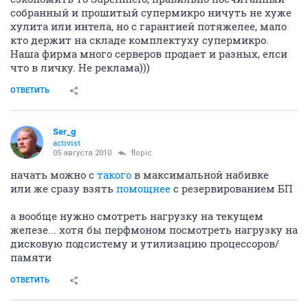
собранный и прошитый супермикро ничуть не хуже
хулита или интела, но с гарантией потяжелее, мало
кто держит на складе комплектуху супермикро.
Наша фирма много серверов продает и разных, елси
что в личку. Не реклама)))
ОТВЕТИТЬ
Ser_g
activist
05 августа 2010
flopic
начать можно с
такого
в максимальной набивке
или же сразу взять
помощнее
с резервированием БП
а вообще нужно смотреть нагрузку на текущем
железе... хотя бы перфмоном посмотреть нагрузку на
дисковую подсистему и утилизацию процессоров/
памяти
ОТВЕТИТЬ