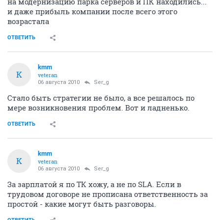
на модернизацию парка серверов и ПК находились...
и даже прибыль компании после всего этого
возрастала
ОТВЕТИТЬ
kmm
K
veteran
06 августа 2010
Ser_g
Стало быть стратегии не было, а все решалось по
мере возникновения проблем. Вот и ладненько.
ОТВЕТИТЬ
kmm
K
veteran
06 августа 2010
Ser_g
За зарплатой я по ТК хожу, а не по SLA. Если в
трудовом договоре не прописана ответственность за
простой - какие могут быть разговоры.