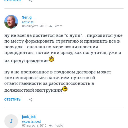
ОТВЕТИТЬ
Ser_g
activist
06 августа 2010
kmm
ну не всегда достается все "с нуля"... пирходится уже
по месту формировать стратегию и приводить все в
порядок... сначала по мере возникновения
прецедентов.. потом или сразу, как получится, уже и
их предупреждение
ну а не прописанное в трудовом договоре может
компенсироваться наличием пунктов об
ответственности за работоспособность в
должностной инструкции
ОТВЕТИТЬ
jack_tsk
J
experienced
07 августа 2010
flopic