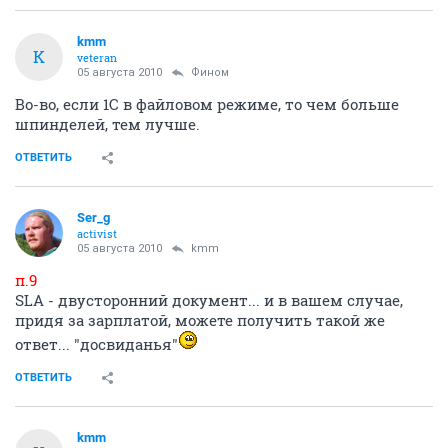
kmm
K
veteran
05 августа 2010
Фином
Во-во, если 1С в файловом режиме, то чем больше
шпинделей, тем лучше.
ОТВЕТИТЬ
Ser_g
activist
05 августа 2010
kmm
п.9
SLA - двусторонний документ... и в вашем случае,
придя за зарплатой, можете получить такой же
ответ... "досвиданья"
ОТВЕТИТЬ
kmm