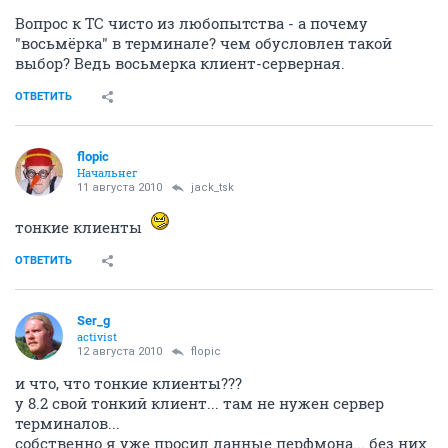
Вопрос к ТС чисто из любопытства - а почему
"восьмёрка" в терминале? чем обусловлен такой
выбор? Ведь восьмерка клиент-серверная.
ОТВЕТИТЬ
flopic
Начальнег
11 августа 2010
jack_tsk
тонкие клиенты
ОТВЕТИТЬ
Ser_g
activist
12 августа 2010
flopic
и что, что тонкие клиенты???
у 8.2 свой тонкий клиент... там не нужен сервер
терминалов...
собственно я уже просил данные перфмона... без них