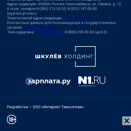
Адрес редакции: 630099, Россия, Новосибирск, ул. Ленина, д. 12,
6 этаж, телефон 8 (383) 212-52-52, 8 (923) 157-00-00
(круглосуточно)
Электронный адрес редакции:
ngs@shkulev.ru
Контактные данные для Роскомнадзора и государственных
органов:
juristnsk@shkulev.ru
Техподдержка:
help@shkulev.ru
, 8 (800) 200-03-83 (доб.3)
Разработка — ООО «Интернет Технологии»