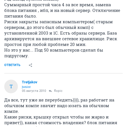
Суммарный простой часа 4 за все время, замена
блока питания , ибп, и на новый сервер. Отключение
питания было.
Риски закрыты запасным компьютером( старым
сервером, до этого был обычный комп) с
установленной 2003 и 1С. Есть образы сервера. База
архивируется на внешнее сетевое хранилище. Риск
простоя при любой проблеме 20 мин.
Но это у нас... Под 50 компьютеров сделал бы
подругому.
ОТВЕТИТЬ
Tretjakov
T
junior
05 августа 2010
flopic
Да все, тут уже не переубедить)))), раз работает на
обычном компе значит надо юзать на обычном
компе.
Какие риски, крышку открыл чтобы не жарко и
привет)), какая стоимость владения? блок питания