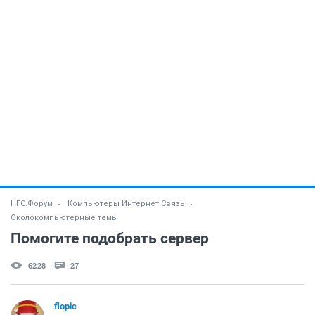
НГС.Форум
Компьютеры Интернет Связь
Околокомпьютерные темы
Помогите подобрать сервер
6228
27
flopic