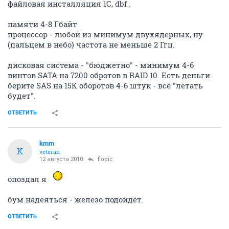
файловая инсталляция 1С, dbf .
памяти 4-8 Гбайт
процессор - любой из минимум двухядерных, ну
(пальцем в небо) частота не меньше 2 Ггц.
дисковая система - "бюджетно" - минимум 4-6
винтов SATA на 7200 обротов в RAID 10. Есть деньги
берите SAS на 15К оборотов 4-6 штук - всё "летать
будет".
ОТВЕТИТЬ
kmm
K
veteran
12 августа 2010
flopic
опоздал я
бум надеяться - железо подойдёт.
ОТВЕТИТЬ