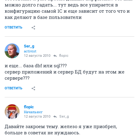
можно долго гадать... тут ведь все упирается в
конфигурацию самой 1С и еще зависит от того что и
как делают в базе пользователи
ОТВЕТИТЬ
Ser_g
activist
12 августа 2010
flopic
и еще... база dbf или sql???
сервер приложений и сервер БД будут на этом же
сервере???
ОТВЕТИТЬ
flopic
Начальнег
12 августа 2010
Ser_g
Давайте закроем тему. железо я уже приобрел,
больше в советах не нуждаюсь.