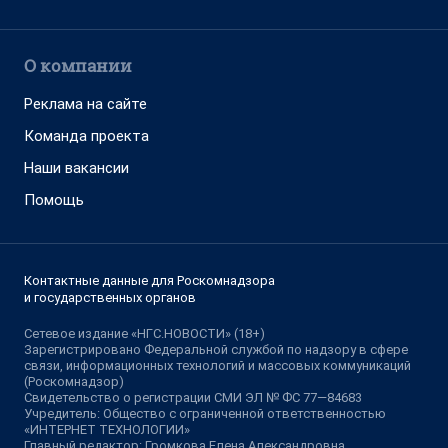
О компании
Реклама на сайте
Команда проекта
Наши вакансии
Помощь
Контактные данные для Роскомнадзора
и государственных органов
Сетевое издание «НГС.НОВОСТИ» (18+)
Зарегистрировано Федеральной службой по надзору в сфере
связи, информационных технологий и массовых коммуникаций
(Роскомнадзор)
Свидетельство о регистрации СМИ ЭЛ № ФС 77—84683
Учредитель: Общество с ограниченной ответственностью
«ИНТЕРНЕТ ТЕХНОЛОГИИ»
Главный редактор: Громкова Елена Александровна