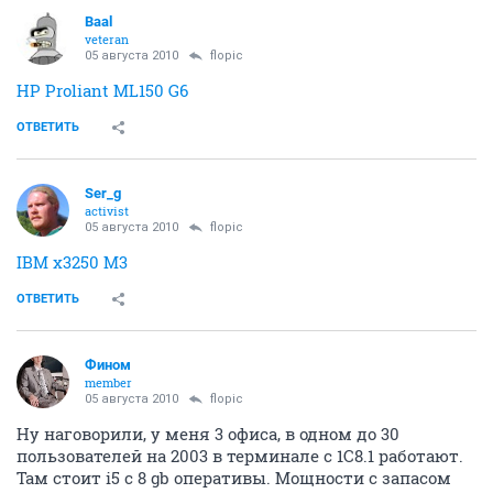
Baal
veteran
05 августа 2010
flopic
HP Proliant ML150 G6
ОТВЕТИТЬ
Ser_g
activist
05 августа 2010
flopic
IBM x3250 M3
ОТВЕТИТЬ
Фином
member
05 августа 2010
flopic
Ну наговорили, у меня 3 офиса, в одном до 30
пользователей на 2003 в терминале с 1С8.1 работают.
Там стоит i5 c 8 gb оперативы. Мощности с запасом