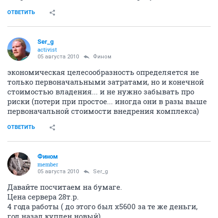
ОТВЕТИТЬ
Ser_g
activist
05 августа 2010
Фином
экономическая целесообразность определяется не
только первоначальными затратами, но и конечной
стоимостью владения... и не нужно забывать про
риски (потери при простое... иногда они в разы выше
первоначальной стоимости внедрения комплекса)
ОТВЕТИТЬ
Фином
member
05 августа 2010
Ser_g
Давайте посчитаем на бумаге.
Цена сервера 28т.р.
4 года работы ( до этого был x5600 за те же деньги,
год назад куплен новый)