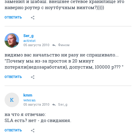
заменил и шабаш. внешнее сетевое хранилище это
наверно роутер с ноутбучным винтом?)))))
ОТВЕТИТЬ
Ser_g
activist
05 августа 2010
Фином
видимо вас начальство ни разу не спрашивало...
"Почему мы из-за простоя в 20 минут
потеряли(недозаработали), допустим, 100000 р??? "
ОТВЕТИТЬ
kmm
K
veteran
05 августа 2010
Ser_g
на что я отвечаю:
SLA есть? нет - до свидания.
ОТВЕТИТЬ