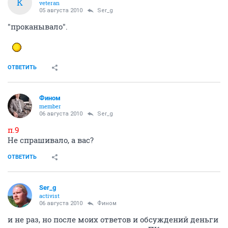
K
veteran
05 августа 2010
Ser_g
"проканывало".
ОТВЕТИТЬ
Фином
member
06 августа 2010
Ser_g
п.9
Не спрашивало, а вас?
ОТВЕТИТЬ
Ser_g
activist
06 августа 2010
Фином
и не раз, но после моих ответов и обсуждений деньги