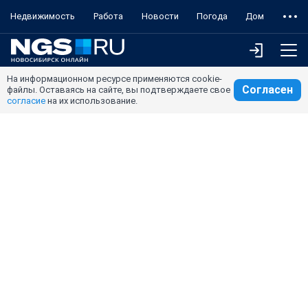
Недвижимость
Работа
Новости
Погода
Дом
На информационном ресурсе применяются cookie-
Согласен
файлы. Оставаясь на сайте, вы подтверждаете свое
согласие
на их использование.