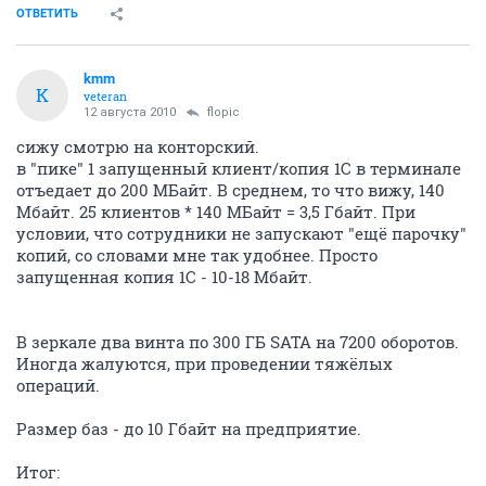
ОТВЕТИТЬ
kmm
K
veteran
12 августа 2010
flopic
сижу смотрю на конторский.
в "пике" 1 запущенный клиент/копия 1С в терминале
отъедает до 200 МБайт. В среднем, то что вижу, 140
Мбайт. 25 клиентов * 140 МБайт = 3,5 Гбайт. При
условии, что сотрудники не запускают "ещё парочку"
копий, со словами мне так удобнее. Просто
запущенная копия 1С - 10-18 Мбайт.
В зеркале два винта по 300 ГБ SATA на 7200 оборотов.
Иногда жалуются, при проведении тяжёлых
операций.
Размер баз - до 10 Гбайт на предприятие.
Итог: