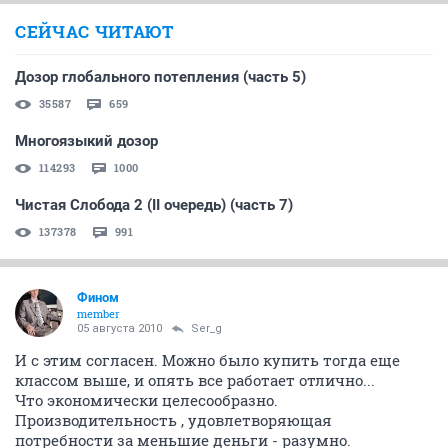
СЕЙЧАС ЧИТАЮТ
Дозор глобального потепления (часть 5)
35587
659
Многоязыкий дозор
114293
1000
Чистая Слобода 2 (II очередь) (часть 7)
137378
991
Фином
member
05 августа 2010
Ser_g
И с этим согласен. Можно было купить тогда еще
классом выше, и опять все работает отлично...
Что экономически целесообразно.
Производительность , удовлетворяющая
потребности за меньшие деньги - разумно.