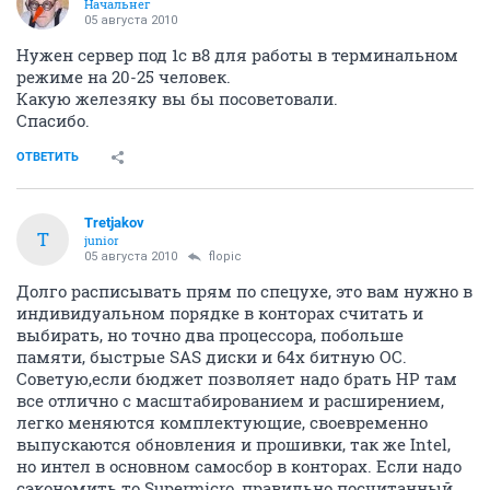
Начальнег
05 августа 2010
Нужен сервер под 1с в8 для работы в терминальном
режиме на 20-25 человек.
Какую железяку вы бы посоветовали.
Спасибо.
ОТВЕТИТЬ
Tretjakov
T
junior
05 августа 2010
flopic
Долго расписывать прям по спецухе, это вам нужно в
индивидуальном порядке в конторах считать и
выбирать, но точно два процессора, побольше
памяти, быстрые SAS диски и 64х битную ОС.
Советую,если бюджет позволяет надо брать HP там
все отлично с масштабированием и расширением,
легко меняются комплектующие, своевременно
выпускаются обновления и прошивки, так же Intel,
но интел в основном самосбор в конторах. Если надо
сэкономить то Supermicro, правильно посчитанный