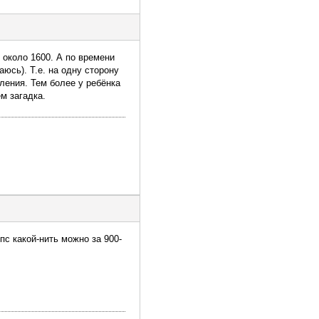
 около 1600. А по времени
юсь). Т.е. на одну сторону
ления. Тем более у ребёнка
ём загадка.
с какой-нить можно за 900-