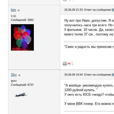
lion
26.06.09 21:33
Ответ на сообщение
R
v.i.p.
Сообщений: 3992
Ну вот про Неро, допустим. Я 
получалось часа три всего. Но 
5 фильмов, 10 часов. Да, каче
моего телек 37 см., поэтому на
"Смех и радость мы приносим л
Sky
30.06.09 16:54
Ответ на сообщение
R
guru
Сообщений: 8737
"А вообще- рекомендую купить
1200 рублей купить. "
У него есть ЮСБ гнездо? чтобы 
У меня ВВК плеер. Его можно 