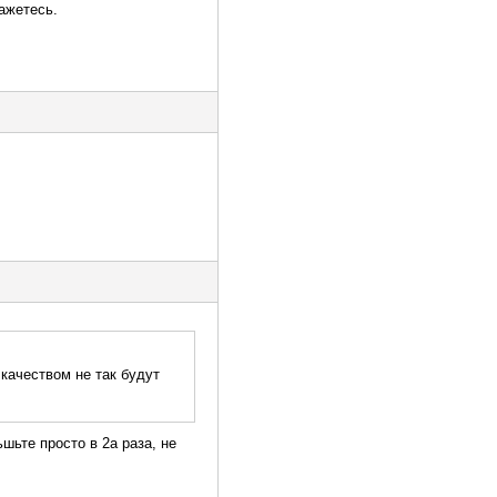
ажетесь.
 качеством не так будут
шьте просто в 2а раза, не