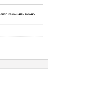
липс какой-нить можно