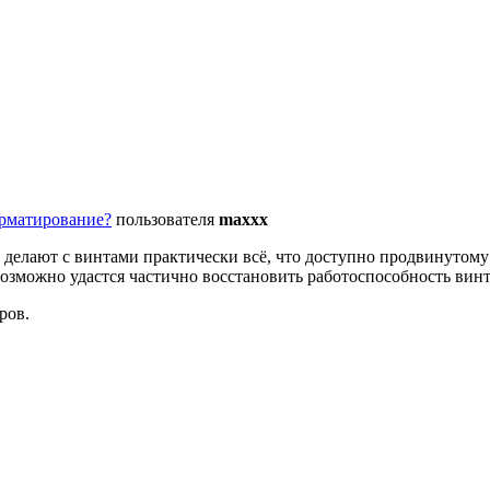
орматирование?
пользователя
maxxx
 делают с винтами практически всё, что доступно продвинутом
озможно удастся частично восстановить работоспособность вин
ров.