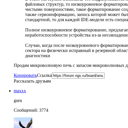
файловых структур, то низкоуровневое форматирова
чистыми поверхностями, такое форматирование со
также сервоинформацию, запись которой может быть
стандартной, то для каждой IDE-модели есть специ
Полное низкоуровневое форматирование, предлагае
неработоспособности устройства из-за несовпаден
Случаи, когда после низкоуровневого форматирован
сектора на физически исправный в резервной облас
диагностики
Продам микроволновую печь с запасом микроволновых д
Копировать
Ссылка
Рассказать друзьям
maxxx
guru
Сообщений: 3774