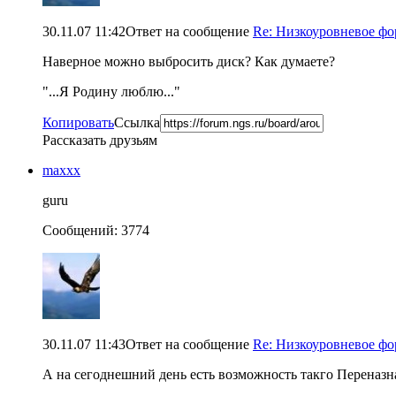
30.11.07 11:42
Ответ на сообщение
Re: Низкоуровневое ф
Наверное можно выбросить диск? Как думаете?
"...Я Родину люблю..."
Копировать
Ссылка
Рассказать друзьям
maxxx
guru
Сообщений: 3774
30.11.07 11:43
Ответ на сообщение
Re: Низкоуровневое ф
А на сегоднешний день есть возможность такго Переназн