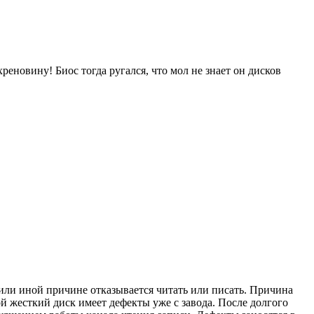
реновину! Биос тогда ругался, что мол не знает он дисков
й или иной причине отказывается читать или писать. Причина
 жесткий диск имеет дефекты уже с завода. После долгого