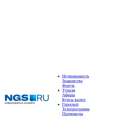
Недвижимость
Знакомства
Форум
Туризм
Афиша
Курсы валют
Гороскоп
Телепрограмма
Промокоды