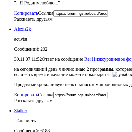
"...Я Родину люблю..."
Копировать
Ссылка
Рассказать друзьям
Alexis2k
activist
Сообщений: 202
30.11.07 11:52
Ответ на сообщение
Re: Низкоуровневое ф
на сегодняшний день я лично знаю 2 программы, которые
если есть время и желание можете поковыряться
в
Продам микроволновую печь с запасом микроволновых д
Копировать
Ссылка
Рассказать друзьям
Stalker
IT-нечисть
Сообщений: 6188