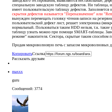
заводского тестирования, выявляются нестабильные, дефе
специальную заводскую таблицу дефектов. Ни таблица, н
имеет пользовательскую таблицу дефектов. Заполняется 
скрытия дефектов называется "Переназначение" или "Re
вынужден перемещать головку чтения-записи на резервный
пользовательский дефект лист, решает электроника (микр
нормальный. Пользоваться таким HDD нельзя, т.к. такие 
таблицу узнать можно при помощи SMART-таблицы. Заводс
режиме" накопителя. Сектора, скрытые таким способом п
Продам микроволновую печь с запасом микроволновых д
Копировать
Ссылка
Рассказать друзьям
maxxx
guru
Сообщений: 3774