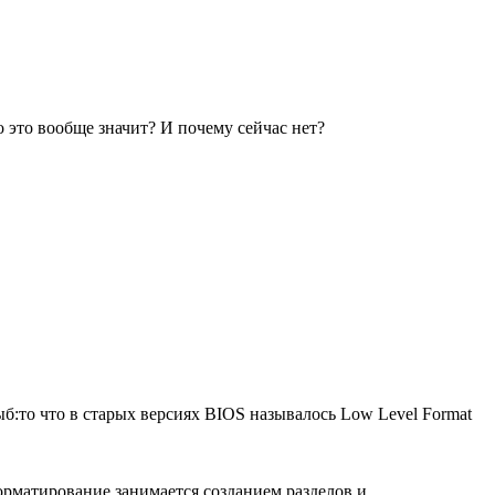
о это вообще значит? И почему сейчас нет?
то что в старых версиях BIOS называлось Low Level Format
рматирование занимается созданием разделов и