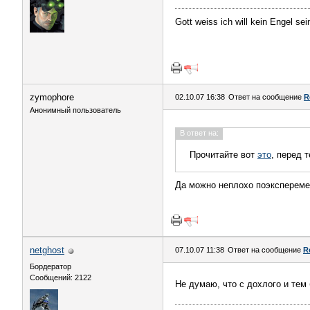
Gott weiss ich will kein Engel sei
zymophore
02.10.07 16:38
Ответ на сообщение
R
Анонимный пользователь
В ответ на:
Прочитайте вот
это
, перед 
Да можно неплохо поэкспереме
netghost
07.10.07 11:38
Ответ на сообщение
R
Бордератор
Сообщений: 2122
Не думаю, что с дохлого и тем