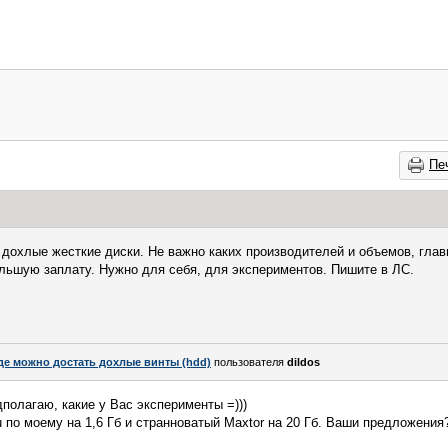
Пе
 дохлые жесткие диски. Не важно каких производителей и объемов, глав
льшую заплату. Нужно для себя, для экспериментов. Пишите в ЛС.
де можно достать дохлые винты (hdd)
пользователя
dildos
полагаю, какие у Вас эксперименты =)))
u по моему на 1,6 Гб и странноватый Maxtor на 20 Гб. Ваши предложения