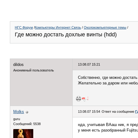
НГС.Форум
/
Компьютеры Интернет Связь
/
Околокомпьютерные темы
/
Где можно достать дохлые винты (hdd)
dildos
13.08.07 15:21
Анонимный пользователь
Собственно, где можно достать
Желательно за даром или небо
Molks
13.08.07 15:54
Ответ на сообщение
Г
guru
Сообщений: 5538
нда, учитывая ВАаш ник, я пред
у меня есть разобранный Fujits