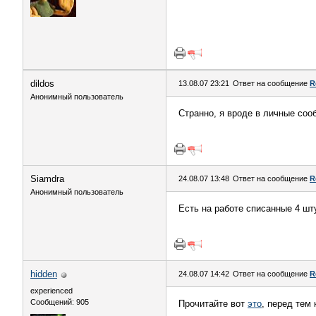
dildos
13.08.07 23:21
Ответ на сообщение
R
Анонимный пользователь
Странно, я вроде в личные соо
Siamdra
24.08.07 13:48
Ответ на сообщение
R
Анонимный пользователь
Есть на работе списанные 4 штук
hidden
24.08.07 14:42
Ответ на сообщение
R
experienced
Сообщений: 905
Прочитайте вот
это
, перед тем 