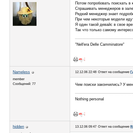
Потом попробовать поискать в 
Спрашивать менеджеров в зале
Редкий менеджер знает подробн
При чем некоторые модели идут
Я один такой девайс в свое вре
Так что только самому интересо
"Nell'era Delle Сamminatore"
Nameless
12.12.06 22:48
Ответ на сообщение
Г
member
Сообщений: 77
Чем поиски закончились? У меня
Nothing personal
hidden
13.12.06 09:47
Ответ на сообщение
R