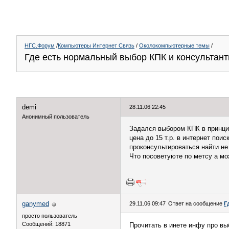
НГС.Форум
/
Компьютеры Интернет Связь
/
Околокомпьютерные темы
/
Где есть нормальный выбор КПК и консультан
demi
28.11.06 22:45
Анонимный пользователь
Задался выбором КПК в принцип
цена до 15 т.р. в интернет по
проконсультироваться найти не
Что посоветуюте по метсу а мо
ganymed
29.11.06 09:47
Ответ на сообщение
Г
просто пользователь
Сообщений: 18871
Прочитать в инете инфу про вы