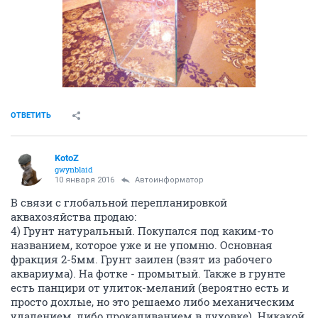
ОТВЕТИТЬ
KotoZ
gwynblaid
10 января 2016
Автоинформатор
В связи с глобальной перепланировкой
аквахозяйства продаю:
4) Грунт натуральный. Покупался под каким-то
названием, которое уже и не упомню. Основная
фракция 2-5мм. Грунт заилен (взят из рабочего
аквариума). На фотке - промытый. Также в грунте
есть панцири от улиток-меланий (вероятно есть и
просто дохлые, но это решаемо либо механическим
удалением, либо прокаливанием в духовке). Никакой