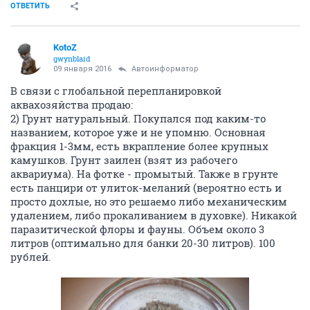
ОТВЕТИТЬ
KotoZ
gwynblaid
09 января 2016
Автоинформатор
В связи с глобальной перепланировкой
аквахозяйства продаю:
2) Грунт натуральный. Покупался под каким-то
названием, которое уже и не упомню. Основная
фракция 1-3мм, есть вкрапление более крупных
камушков. Грунт заилен (взят из рабочего
аквариума). На фотке - промытый. Также в грунте
есть панцири от улиток-меланий (вероятно есть и
просто дохлые, но это решаемо либо механическим
удалением, либо прокаливанием в духовке). Никакой
паразитической флоры и фауны. Объем около 3
литров (оптимально для банки 20-30 литров). 100
рублей.