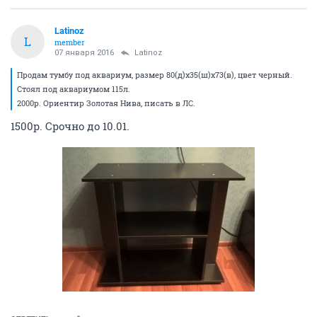
Latinoz
L
member
07 января 2016
Latinoz
Продам тумбу под аквариум, размер 80(д)x35(ш)x73(в), цвет черный.
Стоял под аквариумом 115л.
2000р. Ориентир Золотая Нива, писать в ЛС.
1500р. Срочно до 10.01.