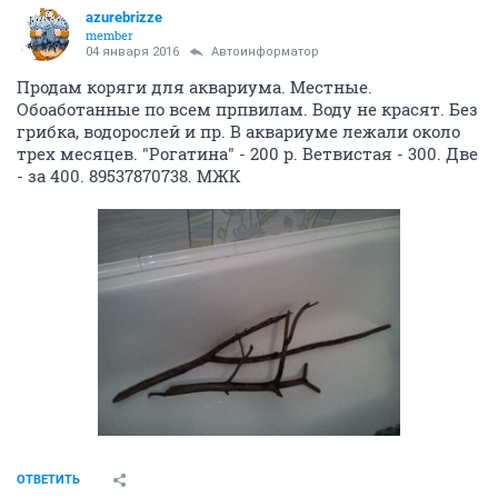
azurebrizze
member
04 января 2016
Автоинформатор
Продам коряги для аквариума. Местные.
Обоаботанные по всем прпвилам. Воду не красят. Без
грибка, водорослей и пр. В аквариуме лежали около
трех месяцев. "Рогатина" - 200 р. Ветвистая - 300. Две
- за 400. 89537870738. МЖК
ОТВЕТИТЬ