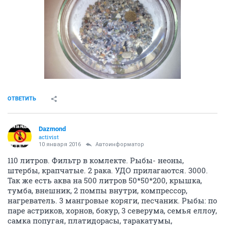
ОТВЕТИТЬ
Dazmond
activist
10 января 2016
Автоинформатор
110 литров. Фильтр в комлекте. Рыбы- неоны,
штербы, крапчатые. 2 рака. УДО прилагаются. 3000.
Так же есть аква на 500 литров 50*50*200, крышка,
тумба, внешник, 2 помпы внутри, компрессор,
нагреватель. 3 мангровые коряги, песчаник. Рыбы: по
паре астриков, хорнов, бокур, 3 северума, семья еллоу,
самка попугая, платидорасы, таракатумы,