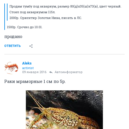
Продам тумбу под аквариум, размер 80(д)x35(ш)x73(в), цвет черный.
Стоял под аквариумом 115л.
2000р. Ориентир Золотая Нива, писать в ЛС.
1500р. Срочно до 10.01.
продано
ОТВЕТИТЬ
Aleks
activist
09 января 2016
Автоинформатор
Раки мраморные 1 см по 5р.