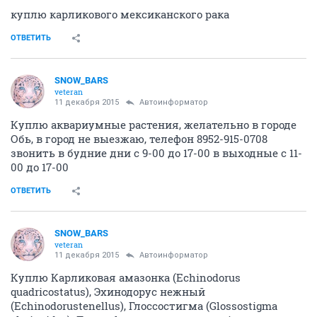
куплю карликового мексиканского рака
ОТВЕТИТЬ
SNOW_BARS
veteran
11 декабря 2015
Автоинформатор
Куплю аквариумные растения, желательно в городе
Обь, в город не выезжаю, телефон 8952-915-0708
звонить в будние дни с 9-00 до 17-00 в выходные с 11-
00 до 17-00
ОТВЕТИТЬ
SNOW_BARS
veteran
11 декабря 2015
Автоинформатор
Куплю Карликовая амазонка (Echinodorus
quadricostatus), Эхинодорус нежный
(Echinodorustenellus), Глоссостигма (Glossostigma