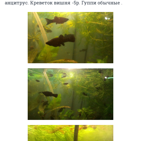
анцитрус. Креветок вишня -5р. Гуппи обычные .