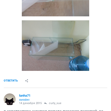
ОТВЕТИТЬ
tanha71
member
14 декабря 2015
curly_sue