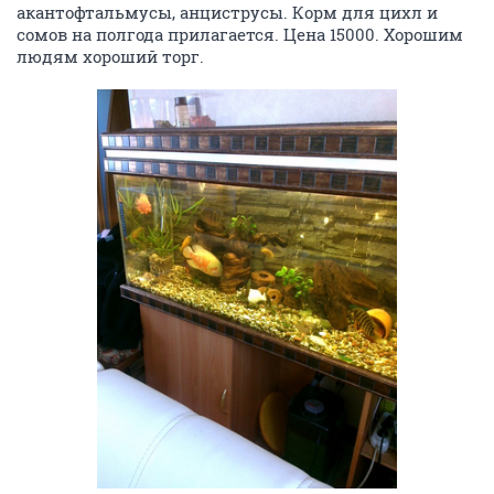
акантофтальмусы, анциструсы. Корм для цихл и
сомов на полгода прилагается. Цена 15000. Хорошим
людям хороший торг.