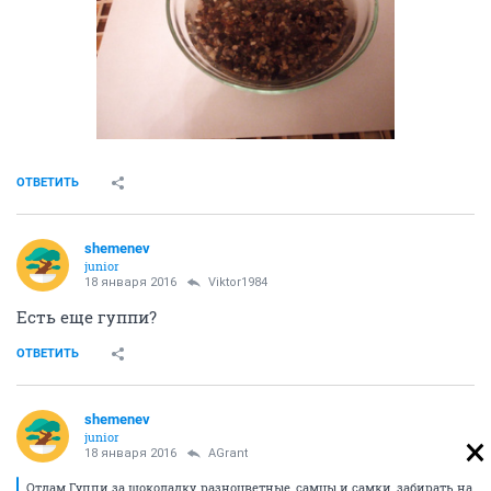
ОТВЕТИТЬ
shemenev
junior
18 января 2016
Viktor1984
Есть еще гуппи?
ОТВЕТИТЬ
shemenev
junior
18 января 2016
AGrant
Отдам Гуппи за шоколадку, разноцветные, самцы и самки, забирать на