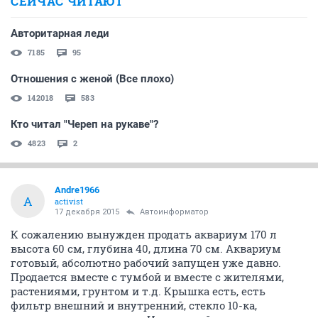
СЕЙЧАС ЧИТАЮТ
Авторитарная леди
7185
95
Отношения с женой (Все плохо)
142018
583
Кто читал "Череп на рукаве"?
4823
2
Andre1966
A
activist
17 декабря 2015
Автоинформатор
К сожалению вынужден продать аквариум 170 л
высота 60 см, глубина 40, длина 70 см. Аквариум
готовый, абсолютно рабочий запущен уже давно.
Продается вместе с тумбой и вместе с жителями,
растениями, грунтом и т.д. Крышка есть, есть
фильтр внешний и внутренний, стекло 10-ка,