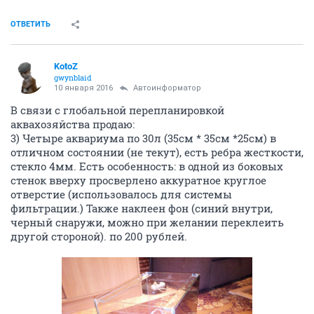
ОТВЕТИТЬ
KotoZ
gwynblaid
10 января 2016
Автоинформатор
В связи с глобальной перепланировкой
аквахозяйства продаю:
3) Четыре аквариума по 30л (35см * 35см *25см) в
отличном состоянии (не текут), есть ребра жесткости,
стекло 4мм. Есть особенность: в одной из боковых
стенок вверху просверлено аккуратное круглое
отверстие (использовалось для системы
фильтрации.) Также наклеен фон (синий внутри,
черный снаружи, можно при желании переклеить
другой стороной). по 200 рублей.