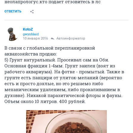
неолапрологус.кто подает отзовитесь в лс
ОТВЕТИТЬ
KotoZ
gwynblaid
10 января 2016
Автоинформатор
В связи с глобальной перепланировкой
аквахозяйства продаю:
5) Грунт натуральный. Просеивал сам на Оби.
Основная фракция 1-4мм. Грунт заилен (взят из
рабочего аквариума). На фотке - промытый. Также в
грунте есть панцири от улиток-меланий (вероятно
есть и просто дохлые, но это решаемо либо
механическим удалением, либо прокаливанием в
духовке). Никакой паразитической флоры и фауны.
Объем около 10 литров. 400 рублей.