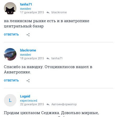
tanha71
member
17 декабря 2015
blackrome
на ленинском рынке есть и в акватропике
центральный базар
ОТВЕТИТЬ
blackrome
member
18 декабря 2015
tanha71
Спасибо за наводку. Отоцинклюсов нашел в
Акватропике.
ОТВЕТИТЬ
Lugaid
L
experienced
22 декабря 2015
Автоинформатор
Продам цихлазом Седжика. Довольно мирные,