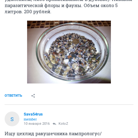
паразитической флоры и фауны. Объем около 5
литров. 200 рублей.
ОТВЕТИТЬ
Sava54rus
S
member
10 января 2016
KotoZ
Ищу цехлид ракушечника лампрологус/