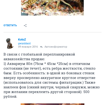
ОТВЕТИТЬ
KotoZ
gwynblaid
09 января 2016
Автоинформатор
В связи с глобальной перепланировкой
аквахозяйства продаю:
1) Аквариум 80л (76см * 45см *25см) в отличном
состоянии (не течет), есть ребра жесткости, стекло
6мм. Есть особенность: в одной из боковых стенок
вверху просверлено аккуратное круглое отверстие
(использовалось для системы фильтрации.) Также
наклеен фон (синий внутри, черный снаружи, можно
при желании переклеить другой стороной). 500
рублей.