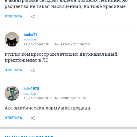
в акватропике сегодня видела похожих пецилий, но
расцветка не такая насыщенная, но тоже красивые.
ОТВЕТИТЬ
tanha71
member
14 декабря 2015
Автоинформатор
куплю компрессор желательно двухканальный,
предложения в ЛС
ОТВЕТИТЬ
lelik1978
member
15 декабря 2015
LelikPayvin1978
Автоматическая кормушка продана.
ОТВЕТИТЬ