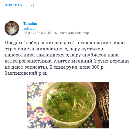
ОТВЕТИТЬ
Tanchic
activist
25 декабря 2015
Автоинформатор
Продам "набор начинающего" : несколько кустиков
стрелолиста шиловидного, пару кустиков
папоротника таиландского, пару анубиасов нана,
ветка роголистника, улиток меланий (грунт ворошат,
не дают закисать). В одни руки, цена 300 р.
Заельцовский р-н.