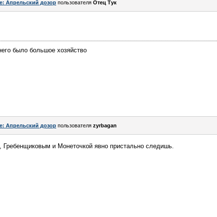
e: Апрельский дозор
пользователя
Отец Тук
него было большое хозяйство
e: Апрельский дозор
пользователя
zyrbagan
, Гребенщиковым и Монеточкой явно пристально следишь.