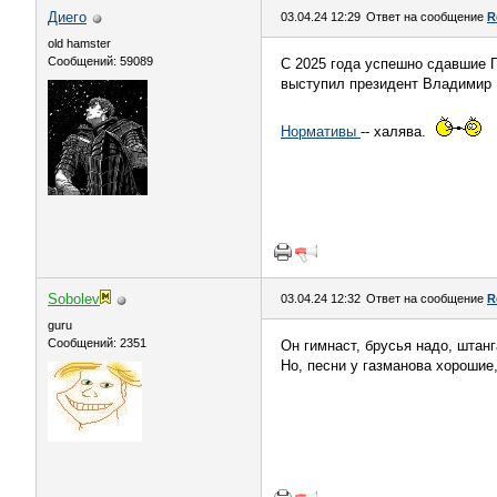
Диего
03.04.24 12:29
Ответ на сообщение
R
old hamster
Сообщений: 59089
С 2025 года успешно сдавшие 
выступил президент Владимир 
Нормативы
-- халява.
Sоbоlev
03.04.24 12:32
Ответ на сообщение
R
guru
Сообщений: 2351
Он гимнаст, брусья надо, штанг
Но, песни у газманова хорошие