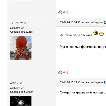
zyrbagan
03.04.24 13:14
Ответ на сообщение
R
old hamster
Сообщений: 22258
Их Леха сюда таскает
Мужик не был фермером, но у 
Диего
03.04.24 13:15
Ответ на сообщение
R
old hamster
Сообщений: 59089
Смотри на красивых и молодых