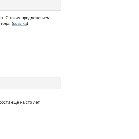
ет. С таким предложением
года. (
ссылка
)
рости ещё на сто лет.