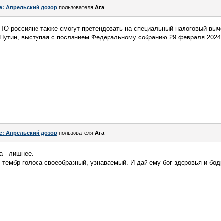
e: Апрельский дозор
пользователя
Ага
ГТО россияне также смогут претендовать на специальный налоговый выч
Путин, выступая с посланием Федеральному собранию 29 февраля 2024 
e: Апрельский дозор
пользователя
Ага
а - лишнее.
, тембр голоса своеобразный, узнаваемый. И дай ему бог здоровья и бод