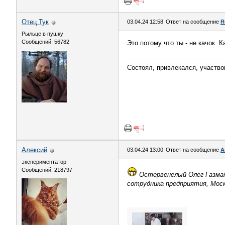
Отец Тук
03.04.24 12:58
Ответ на сообщение
R
Рыльце в пушку
Сообщений: 56782
Это потому что ты - не качок. 
Состоял, привлекался, участво
Алексий
03.04.24 13:00
Ответ на сообщение
А
экспериментатор
Сообщений: 218797
Остервенелый Олег Газман
сотрудника предприятия, Моск