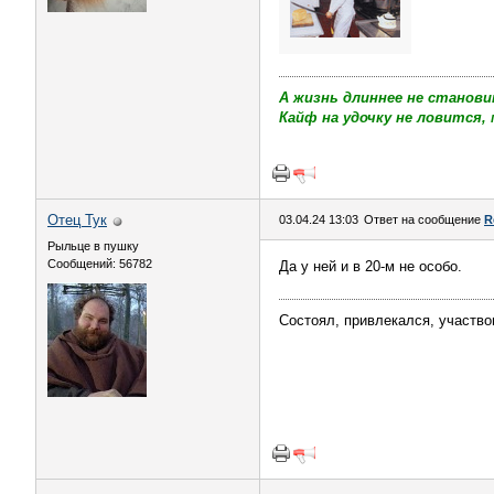
А жизнь длиннее не станови
Кайф на удочку не ловится, 
Отец Тук
03.04.24 13:03
Ответ на сообщение
R
Рыльце в пушку
Сообщений: 56782
Да у ней и в 20-м не особо.
Состоял, привлекался, участво