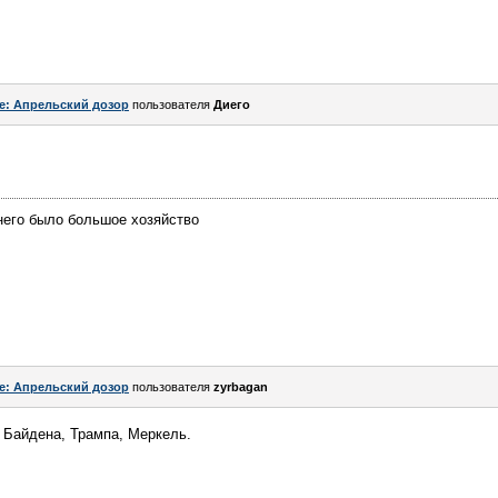
e: Апрельский дозор
пользователя
Диего
него было большое хозяйство
e: Апрельский дозор
пользователя
zyrbagan
 Байдена, Трампа, Меркель.