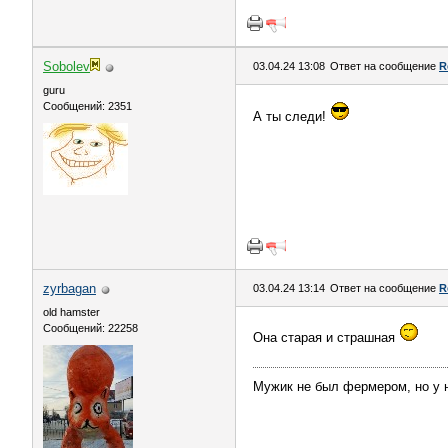
Sоbоlev
03.04.24 13:08
Ответ на сообщение
R
guru
Сообщений: 2351
А ты следи!
zyrbagan
03.04.24 13:14
Ответ на сообщение
R
old hamster
Сообщений: 22258
Она старая и страшная
Мужик не был фермером, но у 