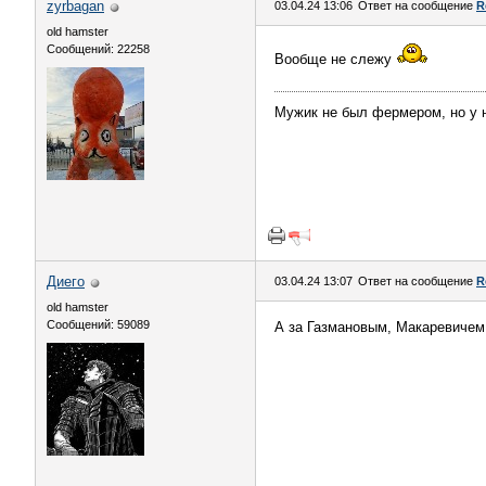
zyrbagan
03.04.24 13:06
Ответ на сообщение
R
old hamster
Сообщений: 22258
Вообще не слежу
Мужик не был фермером, но у 
Диего
03.04.24 13:07
Ответ на сообщение
R
old hamster
Сообщений: 59089
А за Газмановым, Макаревичем