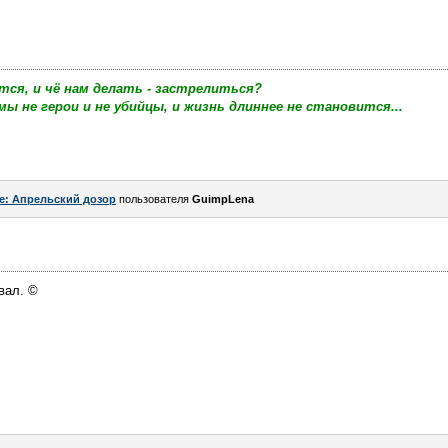
тся, и чё нам делать - застрелиться?
мы не герои и не убийцы, и жизнь длиннее не становится...
e: Апрельский дозор
пользователя
GuimpLena
вал. ©