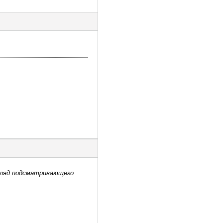
згляд подсматривающего