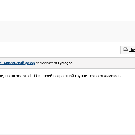
Пе
e: Апрельский дозор
пользователя
zyrbagan
не, но на золото ГТО в своей возрастной группе точно отжимаюсь.