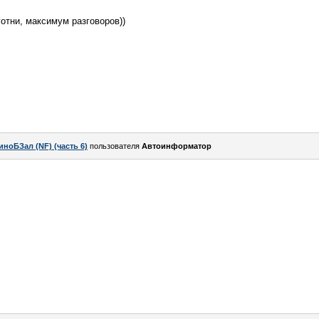
отни, максимум разговоров))
иноБЗал (NF) (часть 6)
пользователя
Автоинформатор