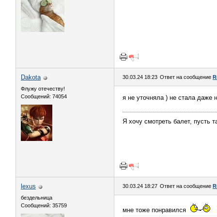
Dаkota
30.03.24 18:23
Ответ на сообщение
R
Флужу отечеству!
Сообщений: 74054
я не уточняла ) не стала даже 
Я хочу смотреть балет, пусть 
lexus
30.03.24 18:27
Ответ на сообщение
R
бездельница
Сообщений: 35759
мне тоже понравился