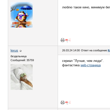
люблю такое кино, минимум бег
lexus
26.03.24 14:00
Ответ на сообщение
К
бездельница
Сообщений: 35759
сериал "Лучше, чем люди".
фантастика
web-страница