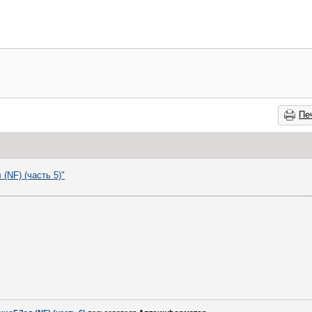
Пе
(NF) (часть 5)"