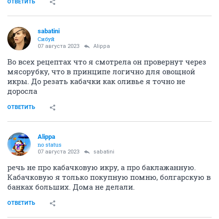
ОТВЕТИТЬ
sabatini
Сибуй
07 августа 2023
Alippa
Во всех рецептах что я смотрела он провернут через
мясорубку, что в принципе логично для овощной
икры. До резать кабачки как оливье я точно не
доросла
ОТВЕТИТЬ
Alippa
no status
07 августа 2023
sabatini
речь не про кабачковую икру, а про баклажанную.
Кабачковую я только покупную помню, болгарскую в
банках больших. Дома не делали.
ОТВЕТИТЬ