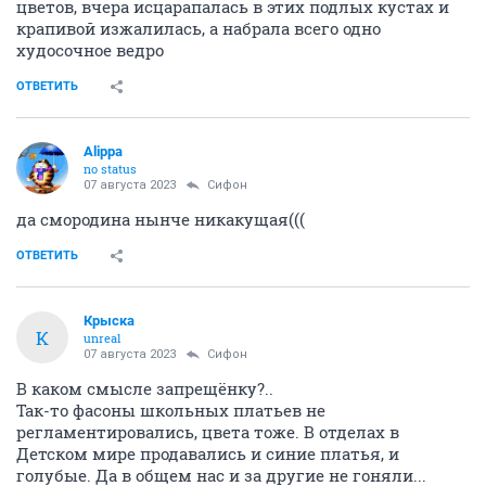
цветов, вчера исцарапалась в этих подлых кустах и
крапивой изжалилась, а набрала всего одно
худосочное ведро
ОТВЕТИТЬ
Alippa
no status
07 августа 2023
Сифон
да смородина нынче никакущая(((
ОТВЕТИТЬ
Крыска
К
unreal
07 августа 2023
Сифон
В каком смысле запрещёнку?..
Так-то фасоны школьных платьев не
регламентировались, цвета тоже. В отделах в
Детском мире продавались и синие платья, и
голубые. Да в общем нас и за другие не гоняли...