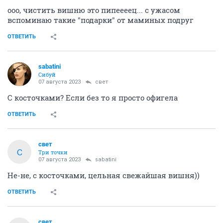
ооо, чистить вишню это пипеееец... с ужасом
вспоминаю такие "подарки" от маминых подруг
ОТВЕТИТЬ
sabatini
Сибуй
07 августа 2023
свет
С косточками? Если без то я просто офигела
ОТВЕТИТЬ
свет
С
Три точки
07 августа 2023
sabatini
Не-не, с косточками, цельная свежайшая вишня))
ОТВЕТИТЬ
свет