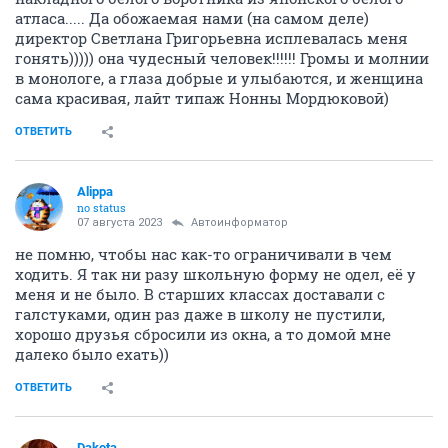
атласа..... Да обожаемая нами (на самом деле)
директор Светлана Григорьевна исплевалась меня
гонять))))) она чудесный человек!!!!!! Громы и молнии
в монологе, а глаза добрые и улыбаются, и женщина
сама красивая, лайт типаж Нонны Мордюковой)
ОТВЕТИТЬ
Alippa
no status
07 августа 2023
Автоинформатор
не помню, чтобы нас как-то ограничивали в чем
ходить. Я так ни разу школьную форму не одел, её у
меня и не было. В старших классах доставали с
галстуками, один раз даже в школу не пустили,
хорошо друзья сбросили из окна, а то домой мне
далеко было ехать))
ОТВЕТИТЬ
Dаkota