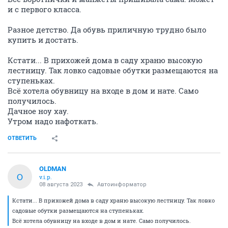
и с первого класса.
Разное детство. Да обувь приличную трудно было
купить и достать.
Кстати... В прихожей дома в саду храню высокую
лестницу. Так ловко садовые обутки размещаются на
ступеньках.
Всё хотела обувницу на входе в дом и нате. Само
получилось.
Дачное ноу хау.
Утром надо нафоткать.
ОТВЕТИТЬ
OLDMAN
O
v.i.p.
08 августа 2023
Автоинформатор
Кстати... В прихожей дома в саду храню высокую лестницу. Так ловко
садовые обутки размещаются на ступеньках.
Всё хотела обувницу на входе в дом и нате. Само получилось.