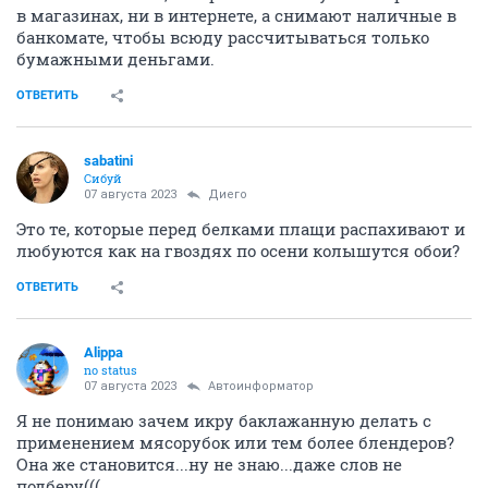
в магазинах, ни в интернете, а снимают наличные в
банкомате, чтобы всюду рассчитываться только
бумажными деньгами.
ОТВЕТИТЬ
sabatini
Сибуй
07 августа 2023
Диего
Это те, которые перед белками плащи распахивают и
любуются как на гвоздях по осени колышутся обои?
ОТВЕТИТЬ
Alippa
no status
07 августа 2023
Автоинформатор
Я не понимаю зачем икру баклажанную делать с
применением мясорубок или тем более блендеров?
Она же становится...ну не знаю...даже слов не
подберу(((