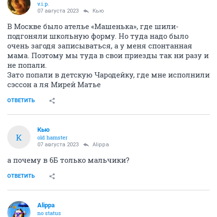
v.i.p.
07 августа 2023
Кью
В Москве было ателье «Машенька», где шили-
подгоняли школьную форму. Но туда надо было
очень загодя записываться, а у меня спонтанная
мама. Поэтому мы туда в свои приезды так ни разу и
не попали.
Зато попали в детскую Чародейку, где мне исполнили
сэссон а ля Мирей Матье
ОТВЕТИТЬ
Кью
К
old hamster
07 августа 2023
Alippa
а почему в 6Б только мальчики?
ОТВЕТИТЬ
Alippa
no status