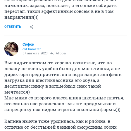
лимонник, зараза, повышает, я его даже собирать
перестал. такой эффективный совсем в не в том
направлении)))
ОТВЕТИТЬ
Сифон
old hamster
07 августа 2023
Alippa
Выглядит костюм-то хорошо, возможно, что по
лекалу не очень удобно было для мальчишки, а не
директора предприятия, да и поди напрягала фэшн
нагрузка для шестиклассника это обуза, а
десятикласснику в волшебных снах такой
мечтается)
Мне мама со второго класса шила школьные платья,
это сильно нас развлекало : мы же придумывали
запрещенку под видом строгой школьной формы)))
Калина нынче тоже уродилась, как и рябина. в
отличие от бесстыжей ленивой смородины обоих