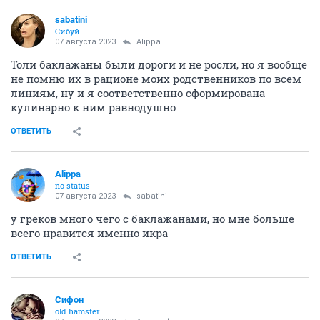
sabatini
Сибуй
07 августа 2023
Alippa
Толи баклажаны были дороги и не росли, но я вообще
не помню их в рационе моих родственников по всем
линиям, ну и я соответственно сформирована
кулинарно к ним равнодушно
ОТВЕТИТЬ
Alippa
no status
07 августа 2023
sabatini
у греков много чего с баклажанами, но мне больше
всего нравится именно икра
ОТВЕТИТЬ
Сифон
old hamster