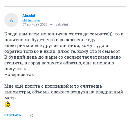
Absolut
A
old hamster
07 августа 2023
sabatini
Когда нам всем исполнится от ста да семиста))), то и
понятно же будет, что в воскресенье едут
электричкой все другие дачники, кому туда и
обратно только в выхи, плюс те, кому сто и семьсот.
В будний день до жары со своими таблетками надо
сгонять, в город вернутся обратно, ещё и пенсию
получить.
Наверное так.
Мне ещё полста с половиной и то считаешь
километры, объемы свежего воздуха на квадратный
метр.
ОТВЕТИТЬ