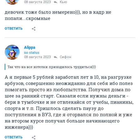
08 августа 2023
Кью
девочек тоже было немерено))), но в кадр не
попали...скромные
ОТВЕТИТЬ
Alippa
no status
08 августа 2023
Сифон
Так что на все хотелки приходилось трудиться)))
А я первые 5 рублей заработал лет в 10, на разгрузке
арбузов, совершенно неожиданно для себя ибо полез
помогать просто из любопытства. Получил дома по
шее за ранний старт. Сказали если нужны деньги -
бери в тумбочке и не отвлекайся от учебы, пианины,
спорта и т.п. Пришлось сделать паузу до
поступления в ВУЗ, где я оторвался по полной и уже
на втором курсе получал больше начинающего
инженера)))
ОТВЕТИТЬ