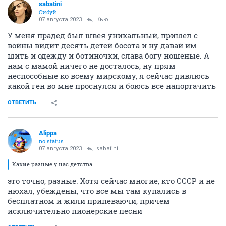
sabatini
Сибуй
07 августа 2023
Кью
У меня прадед был швея уникальный, пришел с
войны видит десять детей босота и ну давай им
шить и одежду и ботиночки, слава богу ношеные. А
нам с мамой ничего не досталось, ну прям
неспособные ко всему мирскому, я сейчас дивлюсь
какой ген во мне проснулся и боюсь все напортачить
ОТВЕТИТЬ
Alippa
no status
07 августа 2023
sabatini
Какие разные у нас детства
это точно, разные. Хотя сейчас многие, кто СССР и не
нюхал, убеждены, что все мы там купались в
бесплатном и жили припеваючи, причем
исключительно пионерские песни