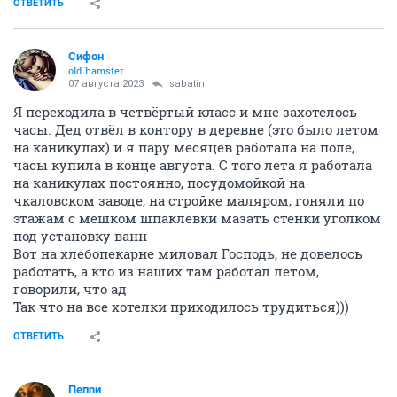
ОТВЕТИТЬ
Сифон
old hamster
07 августа 2023
sabatini
Я переходила в четвёртый класс и мне захотелось
часы. Дед отвёл в контору в деревне (это было летом
на каникулах) и я пару месяцев работала на поле,
часы купила в конце августа. С того лета я работала
на каникулах постоянно, посудомойкой на
чкаловском заводе, на стройке маляром, гоняли по
этажам с мешком шпаклёвки мазать стенки уголком
под установку ванн
Вот на хлебопекарне миловал Господь, не довелось
работать, а кто из наших там работал летом,
говорили, что ад
Так что на все хотелки приходилось трудиться)))
ОТВЕТИТЬ
Пепnи