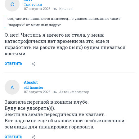
С
Три точки
07 августа 2023
Крыска
ооо, чистить вишню это пипеееец... с ужасом вспоминаю такие
"подарки" от маминых подруг
О, нет! Чистить я ничего не стала, у меня
катастрофически нет времени на это, еще и
поработать на работе надо было) будем плеваться
костями.
ОТВЕТИТЬ
Absolut
A
old hamster
07 августа 2023
Автоинформатор
Заказала перегной в конном клубе.
Буду все удобрять))).
Земли на земле переодически не хватает.
Вот надо мне ещё обыкновенной необыкновенной
землицы для планировки горизонта.
ОТВЕТИТЬ