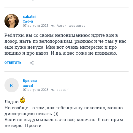
sabatini
Сибуй
07 августа 2023
Автоинформатор
Ребятки, вы со своим непониманием идите вон в
дозор, ныть по велодорожкам, рынкам и че там у нас
еще хуже некуда. Мне вот очень интересно и про
вишню и про навоз. И да, я вас тоже не понимаю.
ОТВЕТИТЬ
Крыска
К
unreal
07 августа 2023
sabatini
Ладно
Но вообще - о том, как тебе крышу покосило, можно
диссертацию писать :)))
Если не выдумываешь это всё, конечно. Я вот прям
не верю. Прости.