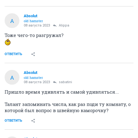
Absolut
A
old hamster
08 августа 2023
Alippa
Тоже чего-то разгружал?
ОТВЕТИТЬ
Absolut
A
old hamster
08 августа 2023
sabatini
Пришло время удивлять и самой удивляться...
Талант запоминать числа, как раз поди ту комнату, о
которой был вопрос в швейную каморочку?
ОТВЕТИТЬ