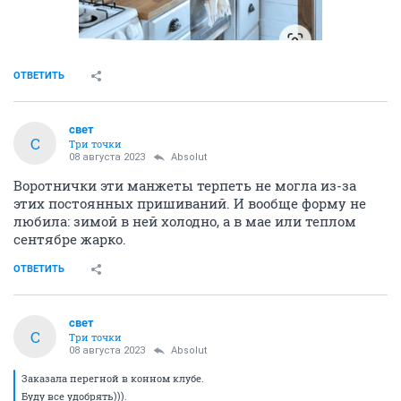
ОТВЕТИТЬ
свет
С
Три точки
08 августа 2023
Absolut
Воротнички эти манжеты терпеть не могла из-за
этих постоянных пришиваний. И вообще форму не
любила: зимой в ней холодно, а в мае или теплом
сентябре жарко.
ОТВЕТИТЬ
свет
С
Три точки
08 августа 2023
Absolut
Заказала перегной в конном клубе.
Буду все удобрять))).