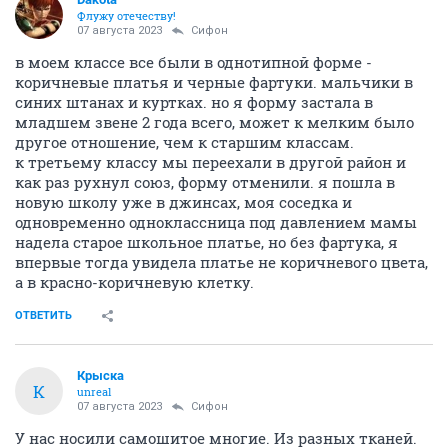
Флужу отечеству!
07 августа 2023
Сифон
в моем классе все были в однотипной форме -
коричневые платья и черные фартуки. мальчики в
синих штанах и куртках. но я форму застала в
младшем звене 2 года всего, может к мелким было
другое отношение, чем к старшим классам.
к третьему классу мы переехали в другой район и
как раз рухнул союз, форму отменили. я пошла в
новую школу уже в джинсах, моя соседка и
одновременно одноклассница под давлением мамы
надела старое школьное платье, но без фартука, я
впервые тогда увидела платье не коричневого цвета,
а в красно-коричневую клетку.
ОТВЕТИТЬ
Крыска
К
unreal
07 августа 2023
Сифон
У нас носили самошитое многие. Из разных тканей.