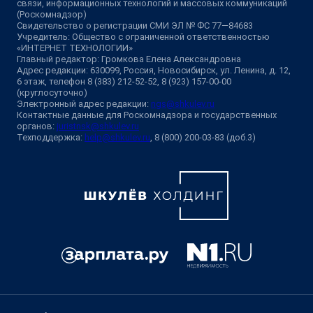
связи, информационных технологий и массовых коммуникаций
(Роскомнадзор)
Свидетельство о регистрации СМИ ЭЛ № ФС 77—84683
Учредитель: Общество с ограниченной ответственностью
«ИНТЕРНЕТ ТЕХНОЛОГИИ»
Главный редактор: Громкова Елена Александровна
Адрес редакции: 630099, Россия, Новосибирск, ул. Ленина, д. 12,
6 этаж, телефон 8 (383) 212-52-52, 8 (923) 157-00-00
(круглосуточно)
Электронный адрес редакции:
ngs@shkulev.ru
Контактные данные для Роскомнадзора и государственных
органов:
juristnsk@shkulev.ru
Техподдержка:
help@shkulev.ru
, 8 (800) 200-03-83 (доб.3)