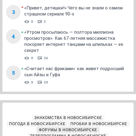
«Привет, детишки!» Чего вы не знали о самом
3
страшном сериале 90-х
0
3
«Утром просыпаюсь — полтора миллиона
4
просмотров». Как 67-летняя массажистка
покоряет интернет танцами на шпильках — ее
секрет
0
26
«Считает нас фриками»: как живет подросший
5
сын Айзы и Гуфа
0
20
ЗНАКОМСТВА В НОВОСИБИРСКЕ
ПОГОДА В НОВОСИБИРСКЕ
ПРОБКИ В НОВОСИБИРСКЕ
ФОРУМЫ В НОВОСИБИРСКЕ