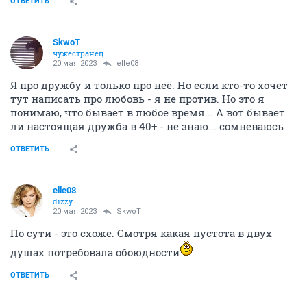
ОТВЕТИТЬ
SkwоT
чужестранец
20 мая 2023
elle08
Я про дружбу и только про неё. Но если кто-то хочет
тут написать про любовь - я не против. Но это я
понимаю, что бывает в любое время... А вот бывает
ли настоящая дружба в 40+ - не знаю... сомневаюсь
ОТВЕТИТЬ
elle08
dizzy
20 мая 2023
SkwоT
По сути - это схоже. Смотря какая пустота в двух
душах потребовала обоюдности
ОТВЕТИТЬ