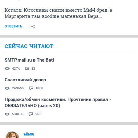
Кстати, Югославы сняли вместо МиМ бред, а
Маргарита там вообще маленькая Вера...
ОТВЕТИТЬ
СЕЙЧАС ЧИТАЮТ
SMTP.mail.ru в The Bat!
4274
12
Счастливый дозор
249655
1000
Продажа/обмен косметики. Прочтение правил -
ОБЯЗАТЕЛЬНО (часть 20)
530136
263
elle08