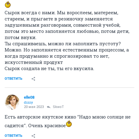
Сырок всегда с нами. Мы взрослеем, матереем,
стареем, и прыгаете в резиночку заменяется
задушевными разговорами, совместной учебой,
потом это место заполняется любовью, потом дети,
потом внуки.
Ты спрашиваешь, можно ли заполнить пустоту?
Можно. Но заполняется естественным процессом, а
когда продуманно и спрогнозировал то нет,
искусственный продукт
Сырок создала не ты, ты его вкусила.
ОТВЕТИТЬ
elle08
dizzy
20 мая 2023
SkwоT
Есть авторское якутское кино "Надо мною солнце не
садится". Очень красивое
ОТВЕТИТЬ