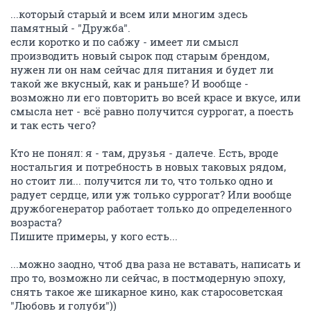
...который старый и всем или многим здесь
памятный - "Дружба".
если коротко и по сабжу - имеет ли смысл
производить новый сырок под старым брендом,
нужен ли он нам сейчас для питания и будет ли
такой же вкусный, как и раньше? И вообще -
возможно ли его повторить во всей красе и вкусе, или
смысла нет - всё равно получится суррогат, а поесть
и так есть чего?
Кто не понял: я - там, друзья - далече. Есть, вроде
ностальгия и потребность в новых таковых рядом,
но стоит ли... получится ли то, что только одно и
радует сердце, или уж только суррогат? Или вообще
дружбогенератор работает только до определенного
возраста?
Пишите примеры, у кого есть...
...можно заодно, чтоб два раза не вставать, написать и
про то, возможно ли сейчас, в постмодерную эпоху,
снять такое же шикарное кино, как старосоветская
"Любовь и голуби"))