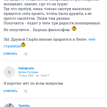
возникает, значит, где-то он зудит.
Так что пробуй, лишь только смотри насколько
придется себя кроить, чтобы была дружба, а не
просто смоллток. Люди там разные.
Получится - будет у тебя три радости полноценных.
Не получится... Будешь фмлософом.
ЗЫ. Дружок Сырба вполне продается в Ленте.
web-
страница
ОТВЕТИТЬ
GuimpLena
G
Белая Госпожа
19 мая 2023
SkwоT
Я коротко: нет по всем вопросам
ОТВЕТИТЬ
Ушелец