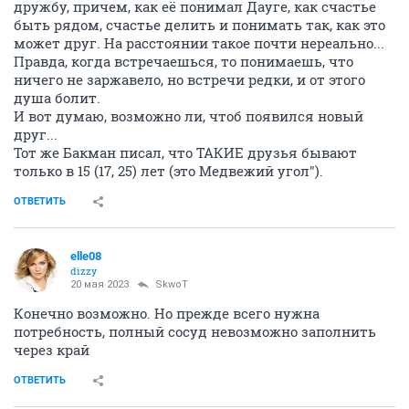
дружбу, причем, как её понимал Дауге, как счастье
быть рядом, счастье делить и понимать так, как это
может друг. На расстоянии такое почти нереально...
Правда, когда встречаешься, то понимаешь, что
ничего не заржавело, но встречи редки, и от этого
душа болит.
И вот думаю, возможно ли, чтоб появился новый
друг...
Тот же Бакман писал, что ТАКИЕ друзья бывают
только в 15 (17, 25) лет (это Медвежий угол").
ОТВЕТИТЬ
elle08
dizzy
20 мая 2023
SkwоT
Конечно возможно. Но прежде всего нужна
потребность, полный сосуд невозможно заполнить
через край
ОТВЕТИТЬ