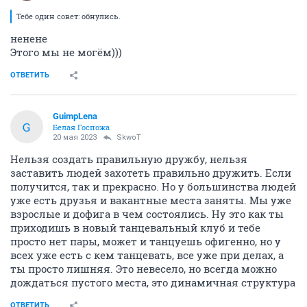
Тебе один совет: обнулись.
ненене
Этого мы не могём)))
ОТВЕТИТЬ
GuimpLena
G
Белая Госпожа
20 мая 2023
SkwоT
Нельзя создать правильную дружбу, нельзя
заставить людей захотеть правильно дружить. Если
получится, так и прекрасно. Но у большинства людей
уже есть друзья и вакантные места заняты. Мы уже
взрослые и дофига в чем состоялись. Ну это как ты
приходишь в новый танцевальный клуб и тебе
просто нет пары, может и танцуешь офигенно, но у
всех уже есть с кем танцевать, все уже при делах, а
ты просто лишняя. Это невесело, но всегда можно
дождаться пустого места, это динамичная структура
ОТВЕТИТЬ