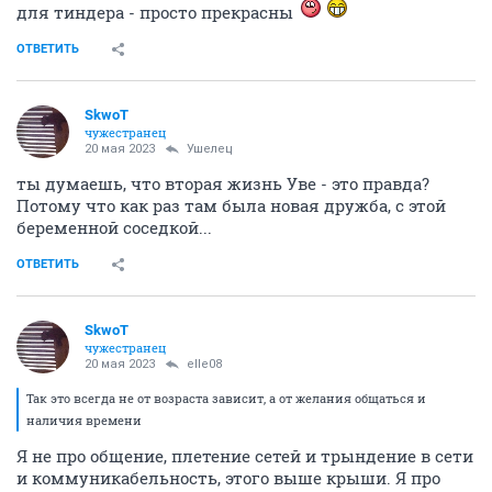
для тиндера - просто прекрасны
ОТВЕТИТЬ
SkwоT
чужестранец
20 мая 2023
Ушелец
ты думаешь, что вторая жизнь Уве - это правда?
Потому что как раз там была новая дружба, с этой
беременной соседкой...
ОТВЕТИТЬ
SkwоT
чужестранец
20 мая 2023
elle08
Так это всегда не от возраста зависит, а от желания общаться и
наличия времени
Я не про общение, плетение сетей и трындение в сети
и коммуникабельность, этого выше крыши. Я про