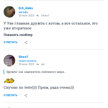
Ech_Aleks
минфа
20 мая 2023
SkwоT
У Уве главная дружба с котом, а все остальное, это
уже вторичное.
Показать спойлер
ОТВЕТИТЬ
SkwоT
чужестранец
20 мая 2023
ухх
"Дружба" как заменитель любовного жира...
Скучаю по тебе)))) Прям, рада очень)))
ОТВЕТИТЬ