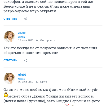
саксофон. а сколько сейчас пенсионеров в той же
Белокурихе (где я сейчас)? им даже отдельный
ретро-караоке клуб открыли.
ОТВЕТИТЬ
elle08
dizzy
19 мая 2023
GuimpLena
Так это всегда не от возраста зависит, а от желания
общаться и наличия времени
ОТВЕТИТЬ
elle08
dizzy
20 мая 2023
SkwоT
Один из моих любимых фильмов «Книжный клуб»
может образ Джейн Фонды вызывает вопросы
(почти наша Гурченко), зато Кэндис Берген и ее фото