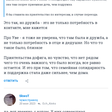
она там скорее приемная дочь, чем подружка.
Я бы ставила на приятельство по интересам, в случае переезда.
Это так, но дружба - это не только потребность в
контакте, мне кажется
Про Уве - я тоже не уверена, что там была и дружба, а
не только потребность в отце и дедушке. Но что-то
такое было, близкое
Приятельства дофига, но чувство, что нет рядом
чего-то очень важного, что было всегда, все равно
остается. И это при том, что семейная солидарность
и поддержка стала даже сильнее, чем дома.
ОТВЕТИТЬ
SkwоT
чужестранец
20 мая 2023
Ech_Aleks
да, вот именно, с котом. У них совместная