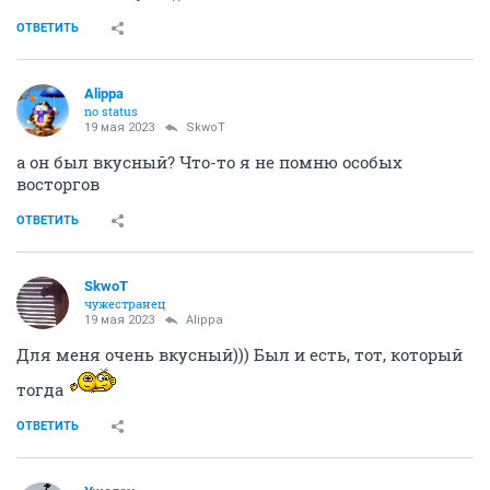
ОТВЕТИТЬ
Alippa
no status
19 мая 2023
SkwоT
а он был вкусный? Что-то я не помню особых
восторгов
ОТВЕТИТЬ
SkwоT
чужестранец
19 мая 2023
Alippa
Для меня очень вкусный))) Был и есть, тот, который
тогда
ОТВЕТИТЬ