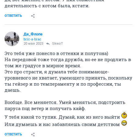
деятельность с котом была, кстати.
ОТВЕТИТЬ
Де_Флопе
bric-a-brac
20 мая 2023
SkwоT
Это тебя уже понесло в оттенки и полутона)
На передовой тоже тогда дружба, но ее не продлить в
том же градусе в мирное время.
Это про страсти, я думала тебе понимающе-
уровневого не хватает, умеющего принять, поскольку
ты гейзер и по темпераменту и по профессии, ты
даешь.
Вообще. Все меняется. Умей меняться, подстроить
паруса под ветер и получать кайф.
У тебя какой то тупик. Думай, как из него выйти
Или думаешь и нас забавляешь своим детством
ОТВЕТИТЬ