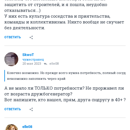
защитить от строителей, и я пошла, неудобно
отказываться...)
У них есть культура соседства и приятельства,
команды и коллективизма. Никто вообще не скучает
без деятельности.
ОТВЕТИТЬ
SkwоT
чужестранец
20 мая 2023
elle08
Конечно возможно. Но прежде всего нужна потребность, полный сосуд
невозможно заполнить через край
А не мало ли ТОЛЬКО потребности? Не проржавел ли
от возраста дружбогенератор?
Вот напишите, кто нашел, прям, друга-подругу в 40+ ?
ОТВЕТИТЬ
elle08