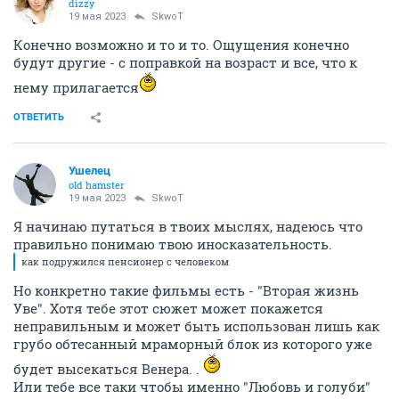
dizzy
19 мая 2023
SkwоT
Конечно возможно и то и то. Ощущения конечно
будут другие - с поправкой на возраст и все, что к
нему прилагается
ОТВЕТИТЬ
Ушелец
old hamster
19 мая 2023
SkwоT
Я начинаю путаться в твоих мыслях, надеюсь что
правильно понимаю твою иносказательность.
как подружился пенсионер с человеком
Но конкретно такие фильмы есть - "Вторая жизнь
Уве". Хотя тебе этот сюжет может покажется
неправильным и может быть использован лишь как
грубо обтесанный мраморный блок из которого уже
будет высекаться Венера. .
Или тебе все таки чтобы именно "Любовь и голуби"