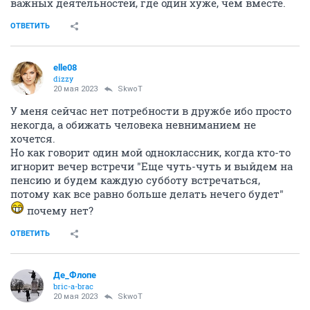
важных деятельностей, где один хуже, чем вместе.
ОТВЕТИТЬ
elle08
dizzy
20 мая 2023
SkwоT
У меня сейчас нет потребности в дружбе ибо просто
некогда, а обижать человека невниманием не
хочется.
Но как говорит один мой одноклассник, когда кто-то
игнорит вечер встречи "Еще чуть-чуть и выйдем на
пенсию и будем каждую субботу встречаться,
потому как все равно больше делать нечего будет"
почему нет?
ОТВЕТИТЬ
Де_Флопе
bric-a-brac
20 мая 2023
SkwоT