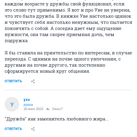
каждом возрасте у дружбы свой функционал, если
это слово тут применимо. Я вот и про Уве не уверена,
что это была дружба. В книжке Уве настолько одинок
и чувствует себя настолько ненужным, что пытается
покончить с собой. А соседка дает ему ощущение
нужности, она там скорее приемная дочь, чем
подружка.
Я бы ставила на приятельство по интересам, в случае
переезда. С одними на почве одного увлечения, с
другими на почве другого, так постепенно
сформируется новый круг общения.
ОТВЕТИТЬ
ухх
У
junior
20 мая 2023
SkwоT
"Дружба" как заменитель любовного жира...
ОТВЕТИТЬ