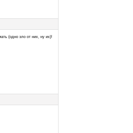
ть (одно зло от них, ну их)!