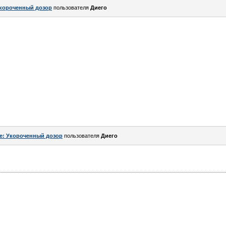
короченный дозор
пользователя
Диего
e: Укороченный дозор
пользователя
Диего