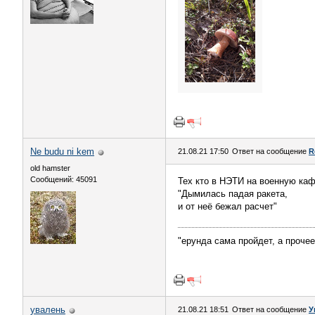
Ne budu ni kem
21.08.21 17:50
Ответ на сообщение
R
old hamster
Сообщений: 45091
Тех кто в НЭТИ на военную ка
"Дымилась падая ракета,
и от неё бежал расчет"
"ерунда сама пройдет, а проче
увалень
21.08.21 18:51
Ответ на сообщение
У