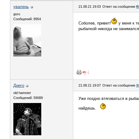
увалень
21.08.21 19:03
Ответ на сообщение
R
guru
Сообщений: 8954
Соболев, привет!
у меня к т
рыбалкой никогда не занимался,
Диего
21.08.21 19:07
Ответ на сообщение
У
old hamster
Сообщений: 59089
Уже поздно втягиваться в рыбал
найдешь.