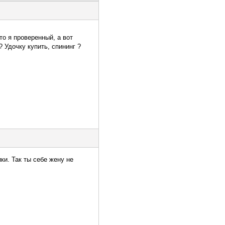
то я проверенный, а вот
 Удочку купить, спининг ?
ки. Так ты себе жену не