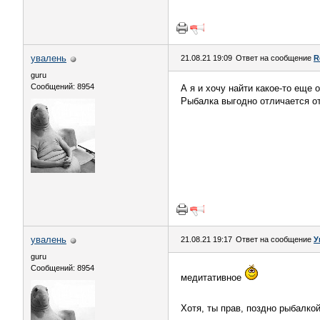
увалень
21.08.21 19:09
Ответ на сообщение
R
guru
Сообщений: 8954
А я и хочу найти какое-то еще 
Рыбалка выгодно отличается от
увалень
21.08.21 19:17
Ответ на сообщение
У
guru
Сообщений: 8954
медитативное
Хотя, ты прав, поздно рыбалко