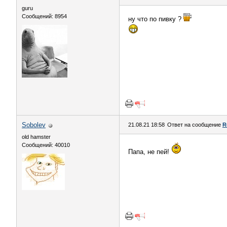
guru
Сообщений: 8954
ну что по пивку ?
Sobolev
21.08.21 18:58
Ответ на сообщение
R
old hamster
Сообщений: 40010
Папа, не пей!