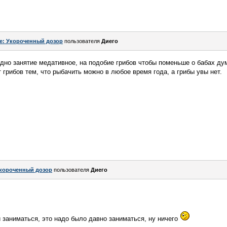
e: Укороченный дозор
пользователя
Диего
одно занятие медативное, на подобие грибов чтобы поменьше о бабах дума
 грибов тем, что рыбачить можно в любое время года, а грибы увы нет.
короченный дозор
пользователя
Диего
й заниматься, это надо было давно заниматься, ну ничего