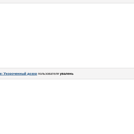
e: Укороченный дозор
пользователя
увалень