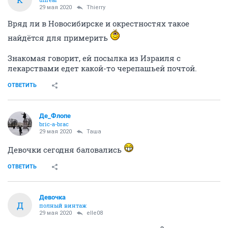
К
unreal
29 мая 2020
Thierry
Вряд ли в Новосибирске и окрестностях такое
найдётся для примерить
Знакомая говорит, ей посылка из Израиля с
лекарствами едет какой-то черепашьей почтой.
ОТВЕТИТЬ
Де_Флопе
bric-a-brac
29 мая 2020
Таша
Девочки сегодня баловались
ОТВЕТИТЬ
Девочка
Д
полный винтаж
29 мая 2020
elle08