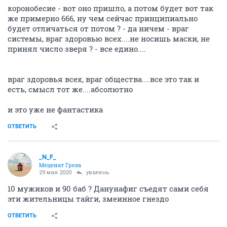
коронобесие - вот оно пришло, а потом будет вот так
же примерно 666, ну чем сейчас принципиально
будет отличаться от потом ? - да ничем - враг
системы, враг здоровью всех....не носишь маски, не
принял число зверя ? - все едино....
враг здоровья всех, враг общества....все это так и
есть, смысл тот же....абсолютно
и это уже не фантастика
ОТВЕТИТЬ
_N_F_
Меценат Греха
29 мая 2020
увалень
10 мужиков и 90 баб ? Данунафиг съедят сами себя
эти жительницы тайги, змеинное гнездо
ОТВЕТИТЬ