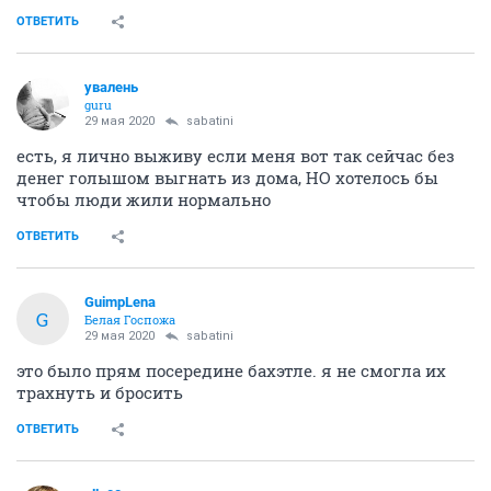
молодыми самцами
ОТВЕТИТЬ
увалень
guru
29 мая 2020
sabatini
есть, я лично выживу если меня вот так сейчас без
денег голышом выгнать из дома, НО хотелось бы
чтобы люди жили нормально
ОТВЕТИТЬ
GuimpLena
G
Белая Госпожа
29 мая 2020
sabatini
это было прям посередине бахэтле. я не смогла их
трахнуть и бросить
ОТВЕТИТЬ