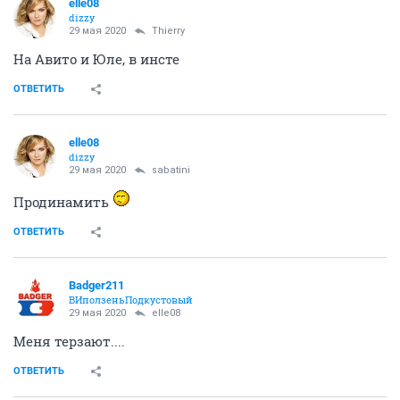
elle08
dizzy
29 мая 2020
Thierry
На Авито и Юле, в инсте
ОТВЕТИТЬ
elle08
dizzy
29 мая 2020
sabatini
Продинамить
ОТВЕТИТЬ
Badger211
ВИползеньПодкустовый
29 мая 2020
elle08
Меня терзают....
ОТВЕТИТЬ