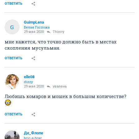
ОТВЕТИТЬ
GuimpLena
G
Белая Госпожа
29 мая 2020
Thierry
мне кажется, что точно должно быть в местах
скопления мусульман.
ОТВЕТИТЬ
elle08
dizzy
29 мая 2020
увалень
Любишь комаров и мошек в большом количестве?
ОТВЕТИТЬ
Де_Флопе