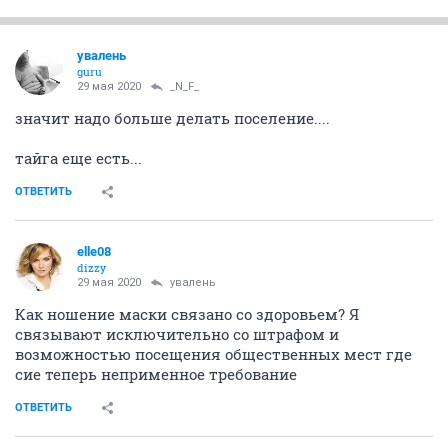
331895
1002
увалень
guru
29 мая 2020
_N_F_
значит надо больше делать поселение....
тайга еще есть...
ОТВЕТИТЬ
elle08
dizzy
29 мая 2020
увалень
Как ношение маски связано со здоровьем? Я
связывают исключительно со штрафом и
возможностью посещения общественных мест где
сие теперь неприменное требование
ОТВЕТИТЬ