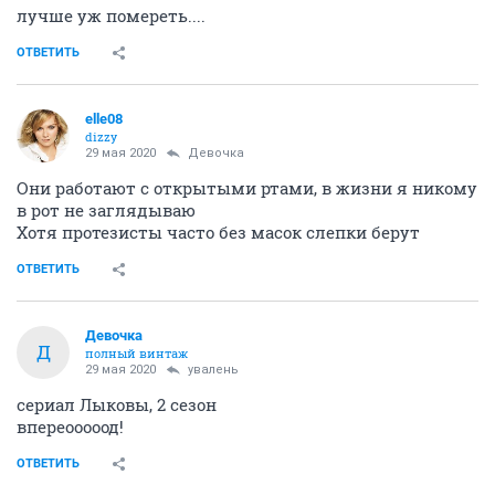
лучше уж помереть....
ОТВЕТИТЬ
elle08
dizzy
29 мая 2020
Девочка
Они работают с открытыми ртами, в жизни я никому
в рот не заглядываю
Хотя протезисты часто без масок слепки берут
ОТВЕТИТЬ
Девочка
Д
полный винтаж
29 мая 2020
увалень
сериал Лыковы, 2 сезон
впереооооод!
ОТВЕТИТЬ