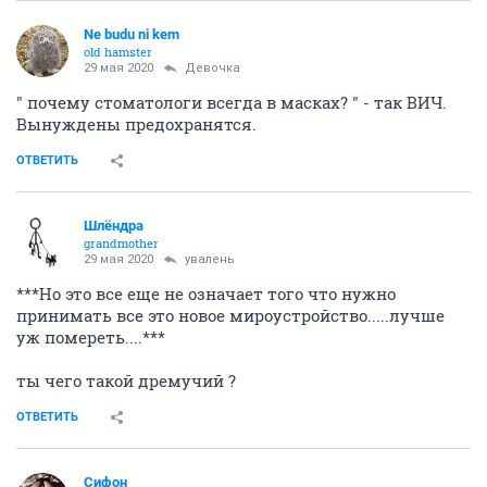
Ne budu ni kem
old hamster
29 мая 2020
Девочка
" почему стоматологи всегда в масках? " - так ВИЧ.
Вынуждены предохранятся.
ОТВЕТИТЬ
Шлёндра
grandmother
29 мая 2020
увалень
***Но это все еще не означает того что нужно
принимать все это новое мироустройство.....лучше
уж помереть....***
ты чего такой дремучий ?
ОТВЕТИТЬ