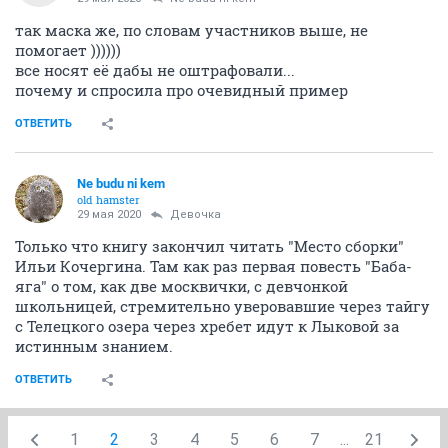
29 мая 2020
Ne budu ni kem
так маска же, по словам участников выше, не
помогает ))))))
все носят её дабы не оштрафовали...
почему и спросила про очевидный пример
ОТВЕТИТЬ
Ne budu ni kem
old hamster
29 мая 2020
Девочка
Только что книгу закончил читать "Место сборки"
Ильи Кочергина. Там как раз первая повесть "Баба-
яга" о том, как две москвички, с девчонкой
школьницей, стремительно уверовавшие через тайгу
с Телецкого озера через хребет идут к Лыковой за
истинным знанием.
ОТВЕТИТЬ