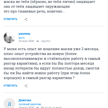
шанс заразить других
маска не тебя (образно, не тебя лично) защищает
она
от
тебя защищает окружающих
это про тканевые речь, конечно...
ОТВЕТИТЬ
увалень
guru
29 мая 2020
Upjohn
У меня есть опыт не ношения маски уже 2 месяца,
плюс опыт устройства на новую (более
высокоплачиваемую и стабильную работу в самый
разгар карантина), а если бы Вы полтора месяца
назад потеряли бы вдруг полностью доход, смогли
бы ли Вы найти новую работу (при этом более
хорошую) в самый разгар карантина ?
ОТВЕТИТЬ
Девочка
Д
полный винтаж