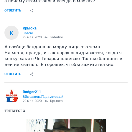
а почему стоматологи всегда в масках?
ОТВЕТИТЬ
Крыска
К
unreal
29 мая 2020
sabatini
А вообще бандана на морду лица это тема.
На меня, правда, и так народ оглядывается, когда я
кепку-хаки с Че Геварой надеваю. Только банданы к
ней не хватало. В горошек, чтобы зажигательно.
ОТВЕТИТЬ
Badger211
ВИползеньПодкустовый
29 мая 2020
Крыска
типатого