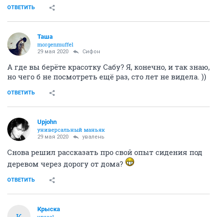
ОТВЕТИТЬ
Таша
morgenmuffel
29 мая 2020
Сифон
А где вы берёте красотку Сабу? Я, конечно, и так знаю,
но чего б не посмотреть ещё раз, сто лет не видела. ))
ОТВЕТИТЬ
Upjohn
универсальный маньяк
29 мая 2020
увалень
Снова решил рассказать про свой опыт сидения под
деревом через дорогу от дома?
ОТВЕТИТЬ
Крыска