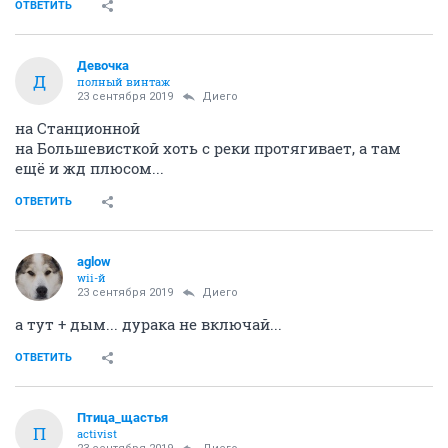
ОТВЕТИТЬ
Девочка
Д
полный винтаж
23 сентября 2019
Диего
на Станционной
на Большевисткой хоть с реки протягивает, а там
ещё и жд плюсом...
ОТВЕТИТЬ
aglow
wii-й
23 сентября 2019
Диего
а тут + дым... дурака не включай...
ОТВЕТИТЬ
Птица_щастья
П
activist