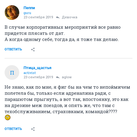
Пeппи
guru
23 сентября 2019
Девочка
В случае корпоративных мероприятий все равно
придется плясать от дат.
А когда одному себе, тогда да, я тоже так делаю.
ОТВЕТИТЬ
Птица_щастья
П
activist
23 сентября 2019
aglow
Не знаю, как по мне, я фиг бы на чем то непоймичем
полетела бы, только если адреналина ради, с
парашютом прыгнуть, а вот так, впостоянку, это как
на дрезине меж поездов, и опять же, что там с
техобслуживанием, страховками, командой????
ОТВЕТИТЬ