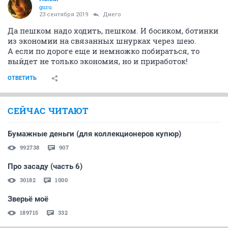
guru
23 сентября 2019
Диего
Да пешком надо ходить, пешком. И босиком, ботинки
из экономии на связанных шнурках через шею.
А если по дороге еще и немножко побираться, то
выйдет не только экономия, но и приработок!
ОТВЕТИТЬ
СЕЙЧАС ЧИТАЮТ
Бумажные деньги (для коллекционеров купюр)
992738
907
Про засаду (часть 6)
30182
1000
Зверьё моё
189715
332