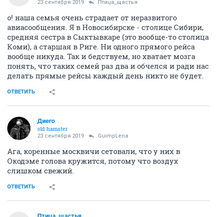
23 сентября 2019
Птица_щастья
о! наша семья очень страдает от неразвитого
авиасообщения. Я в Новосибирске - столице Сибири,
средняя сестра в Сыктывкаре (это вообще-то столица
Коми), а старшая в Риге. Ни одного прямого рейса
вообще никуда. Так и бедствуем, но хватает мозга
понять, что таких семей раз два и обчелся и ради нас
делать прямые рейсы каждый день никто не будет.
ОТВЕТИТЬ
Диего
old hamster
23 сентября 2019
GuimpLena
Ага, коренные москвичи сетовали, что у них в
Окодэме голова кружится, потому что воздух
слишком свежий.
ОТВЕТИТЬ
Птица_щастья