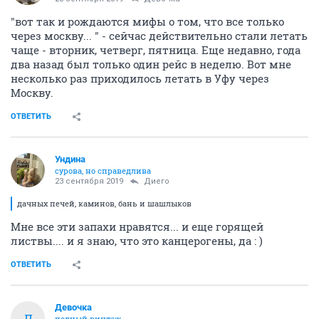
"вот так и рождаются мифы о том, что все только
через москву... " - сейчас действительно стали летать
чаще - вторник, четверг, пятница. Еще недавно, года
два назад был только один рейс в неделю. Вот мне
несколько раз приходилось летать в Уфу через
Москву.
ОТВЕТИТЬ
Ундинa
сурова, но справедлива
23 сентября 2019
Диего
дачных печей, каминов, бань и шашлыков
Мне все эти запахи нравятся... и еще горящей
листвы.... и я знаю, что это канцерогены, да : )
ОТВЕТИТЬ
Девочка
Д
полный винтаж