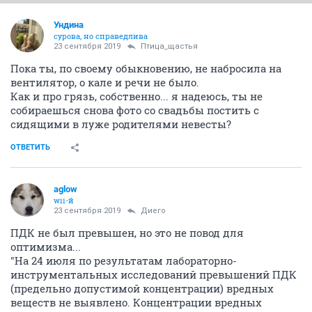
Ундинa
сурова, но справедлива
23 сентября 2019
Птица_щастья
Пока ты, по своему обыкновению, не набросила на
вентилятор, о кале и речи не было.
Как и про грязь, собственно... я надеюсь, ты не
собираешься снова фото со свадьбы постить с
сидящими в луже родителями невесты?
ОТВЕТИТЬ
aglow
wii-й
23 сентября 2019
Диего
ПДК не был превышен, но это не повод для
оптимизма...
"На 24 июля по результатам лабораторно-
инструментальных исследований превышений ПДК
(предельно допустимой концентрации) вредных
веществ не выявлено. Концентрации вредных