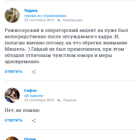
Ундинa
сурова, но справедлива
23 сентября 2019
Каплянция
Режиссерский и операторский акцент на луже был
непосредственно после обсуждаемого кадра. И,
полагаю именно потому, на что обратил внимание
Мишель : ) Гайдай не был прямолинеен, при этом
обладал отличным чувством юмора и меры
одновременно.
ОТВЕТИТЬ
Сифон
old hamster
23 сентября 2019
Ундинa
Нет, не помню
ОТВЕТИТЬ
Пeппи