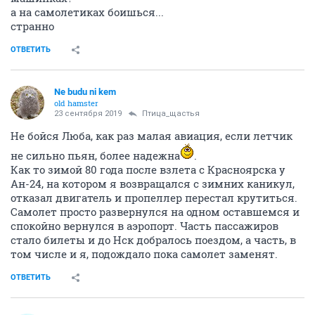
а на самолетиках боишься...
странно
ОТВЕТИТЬ
Ne budu ni kem
old hamster
23 сентября 2019
Птица_щастья
Не бойся Люба, как раз малая авиация, если летчик
не сильно пьян, более надежна
.
Как то зимой 80 года после взлета с Красноярска у
Ан-24, на котором я возвращался с зимних каникул,
отказал двигатель и пропеллер перестал крутиться.
Самолет просто развернулся на одном оставшемся и
спокойно вернулся в аэропорт. Часть пассажиров
стало билеты и до Нск добралось поездом, а часть, в
том числе и я, подождало пока самолет заменят.
ОТВЕТИТЬ