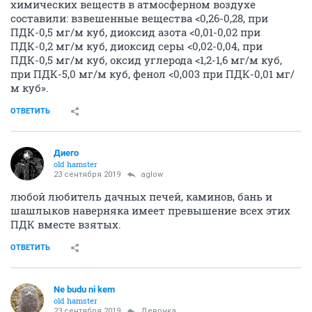
химических веществ в атмосферном воздухе
составили: взвешенные вещества <0,26-0,28, при
ПДК-0,5 мг/м куб, диоксид азота <0,01-0,02 при
ПДК-0,2 мг/м куб, диоксид серы <0,02-0,04, при
ПДК-0,5 мг/м куб, оксид углерода <1,2-1,6 мг/м куб,
при ПДК-5,0 мг/м куб, фенол <0,003 при ПДК-0,01 мг/
м куб».
ОТВЕТИТЬ
Диего
old hamster
23 сентября 2019
aglow
любой любитель дачных печей, каминов, бань и
шашлыков наверняка имеет превышение всех этих
ПДК вместе взятых.
ОТВЕТИТЬ
Ne budu ni kem
old hamster
23 сентября 2019
Девочка