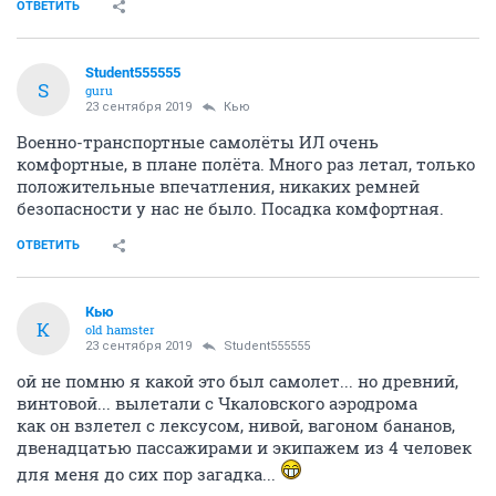
ОТВЕТИТЬ
Student555555
S
guru
23 сентября 2019
Кью
Военно-транспортные самолёты ИЛ очень
комфортные, в плане полёта. Много раз летал, только
положительные впечатления, никаких ремней
безопасности у нас не было. Посадка комфортная.
ОТВЕТИТЬ
Кью
К
old hamster
23 сентября 2019
Student555555
ой не помню я какой это был самолет... но древний,
винтовой... вылетали с Чкаловского аэродрома
как он взлетел с лексусом, нивой, вагоном бананов,
двенадцатью пассажирами и экипажем из 4 человек
для меня до сих пор загадка...