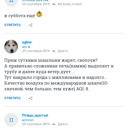
23 сентября 2019
Ne budu ni kem
и суббота ещё
ОТВЕТИТЬ
aglow
wii-й
23 сентября 2019
Диего
Прям сутками шашлыки жарят, сволочи?
А правильно сложенная печь(камин) выделяет в
трубу и далее куда ветер дует...
Тут накрыло города с миллионами и надолго...
Качество воздуха по международной шкале(10-
значной, чем больше, тем хуже) AQI: 8.
ОТВЕТИТЬ
Птица_щастья
П
activist
23 сентября 2019
Диего