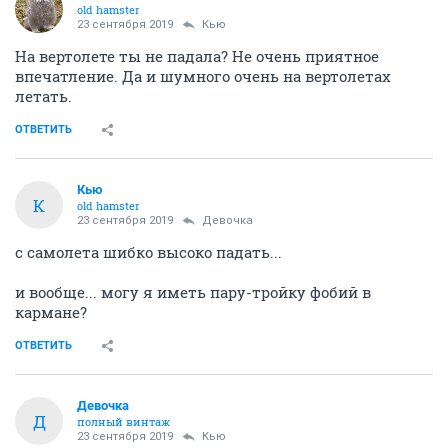
old hamster
23 сентября 2019
Кью
На вертолете ты не падала? Не очень приятное
впечатление. Да и шумного очень на вертолетах
летать.
ОТВЕТИТЬ
Кью
К
old hamster
23 сентября 2019
Девочка
с самолета шибко высоко падать...
и вообще... могу я иметь пару-тройку фобий в
кармане?
ОТВЕТИТЬ
Девочка
Д
полный винтаж
23 сентября 2019
Кью