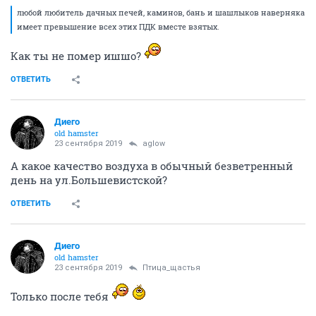
любой любитель дачных печей, каминов, бань и шашлыков наверняка
имеет превышение всех этих ПДК вместе взятых.
Как ты не помер ишшо?
ОТВЕТИТЬ
Диего
old hamster
23 сентября 2019
aglow
А какое качество воздуха в обычный безветренный
день на ул.Большевистской?
ОТВЕТИТЬ
Диего
old hamster
23 сентября 2019
Птица_щастья
Только после тебя