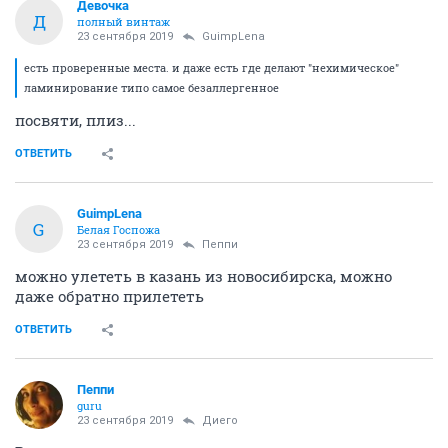
Девочка
Д
полный винтаж
23 сентября 2019
GuimpLena
есть проверенные места. и даже есть где делают "нехимическое"
ламинирование типо самое безаллергенное
посвяти, плиз...
ОТВЕТИТЬ
GuimpLena
G
Белая Госпожа
23 сентября 2019
Пeппи
можно улететь в казань из новосибирска, можно
даже обратно прилететь
ОТВЕТИТЬ
Пeппи
guru
23 сентября 2019
Диего