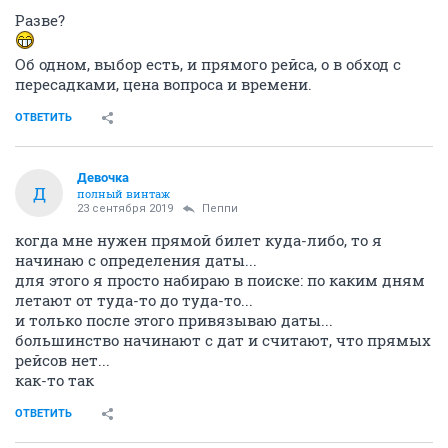
Разве?
Об одном, выбор есть, и прямого рейса, о в обход с
пересадками, цена вопроса и времени.
ОТВЕТИТЬ
Девочка
Д
полный винтаж
23 сентября 2019
Пeппи
когда мне нужен прямой билет куда-либо, то я
начинаю с определения даты...
для этого я просто набираю в поиске: по каким дням
летают от туда-то до туда-то...
и только после этого привязываю даты...
большинство начинают с дат и считают, что прямых
рейсов нет...
как-то так
ОТВЕТИТЬ