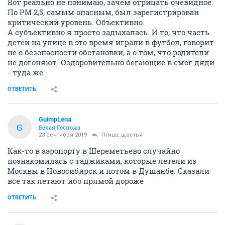
Вот реально не понимаю, зачем отрицать очевидное.
По РМ 2,5, самым опасным, был зарегистрирован
критический уровень. Объективно.
А субъективно я просто задыхалась. И то, что часть
детей на улице в это время играли в футбол, говорит
не о безопасности обстановки, а о том, что родители
не догоняют. Оздоровительно бегающие в смог дяди
- туда же
ОТВЕТИТЬ
GuimpLena
G
Белая Госпожа
23 сентября 2019
Птица_щастья
Как-то в аэропорту в Шереметьево случайно
познакомилась с таджиками, которые летели из
Москвы в Новосибирск и потом в Душанбе. Сказали
все так летают ибо прямой дороже
ОТВЕТИТЬ