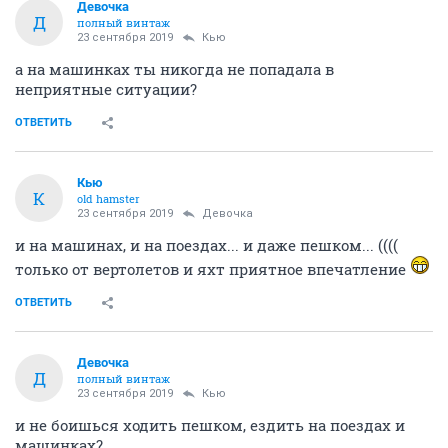
Девочка
Д
полный винтаж
23 сентября 2019
Кью
а на машинках ты никогда не попадала в
неприятные ситуации?
ОТВЕТИТЬ
Кью
К
old hamster
23 сентября 2019
Девочка
и на машинах, и на поездах... и даже пешком... ((((
только от вертолетов и яхт приятное впечатление
ОТВЕТИТЬ
Девочка
Д
полный винтаж
23 сентября 2019
Кью
и не боишься ходить пешком, ездить на поездах и
машинках?