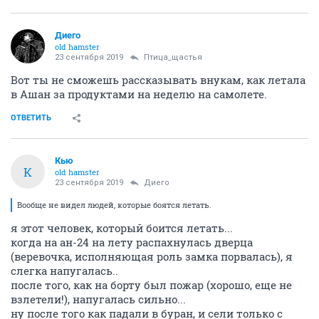
Диего
old hamster
23 сентября 2019
Птица_щастья
Вот ты не сможешь рассказывать внукам, как летала
в Ашан за продуктами на неделю на самолете.
ОТВЕТИТЬ
Кью
К
old hamster
23 сентября 2019
Диего
Вообще не видел людей, которые боятся летать.
я этот человек, который боится летать...
когда на ан-24 на лету распахнулась дверца
(веревочка, исполняющая роль замка порвалась), я
слегка напугалась..
после того, как на борту был пожар (хорошо, еще не
взлетели!), напугалась сильно...
ну после того как падали в буран, и сели только с