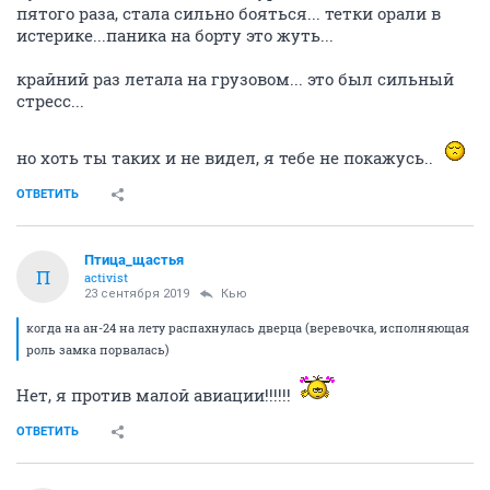
пятого раза, стала сильно бояться... тетки орали в
истерике...паника на борту это жуть...
крайний раз летала на грузовом... это был сильный
стресс...
но хоть ты таких и не видел, я тебе не покажусь..
ОТВЕТИТЬ
Птица_щастья
П
activist
23 сентября 2019
Кью
когда на ан-24 на лету распахнулась дверца (веревочка, исполняющая
роль замка порвалась)
Нет, я против малой авиации!!!!!!
ОТВЕТИТЬ