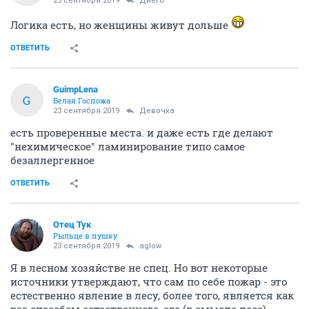
23 сентября 2019
Диего
Логика есть, но женщины живут дольше
ОТВЕТИТЬ
GuimpLena
G
Белая Госпожа
23 сентября 2019
Девочка
есть проверенные места. и даже есть где делают
"нехимическое" ламинирование типо самое
безаллергенное
ОТВЕТИТЬ
Отец Тук
Рыльце в пушку
23 сентября 2019
aglow
Я в лесном хозяйстве не спец. Но вот некоторые
источники утверждают, что сам по себе пожар - это
естественно явление в лесу, более того, является как