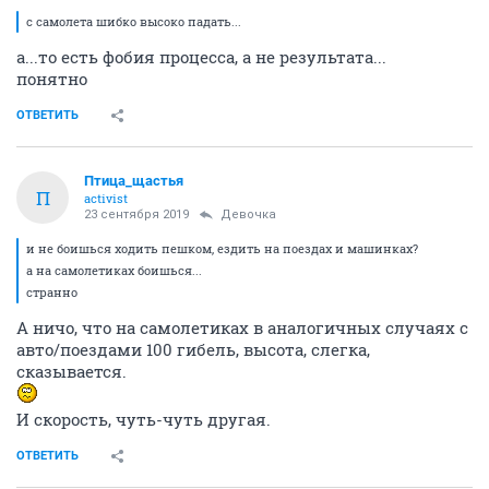
с самолета шибко высоко падать...
а...то есть фобия процесса, а не результата...
понятно
ОТВЕТИТЬ
Птица_щастья
П
activist
23 сентября 2019
Девочка
и не боишься ходить пешком, ездить на поездах и машинках?
а на самолетиках боишься...
странно
А ничо, что на самолетиках в аналогичных случаях с
авто/поездами 100 гибель, высота, слегка,
сказывается.
И скорость, чуть-чуть другая.
ОТВЕТИТЬ