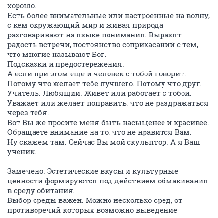
хорошо.
Есть более внимательные или настроенные на волну,
с кем окружающий мир и живая природа
разговаривают на языке понимания. Выразят
радость встречи, постоянство соприкасаний с тем,
что многие называют Бог.
Подсказки и предостережения.
А если при этом еще и человек с тобой говорит.
Потому что желает тебе лучшего. Потому что друг.
Учитель. Любящий. Живет или работает с тобой.
Уважает или желает поправить, что не раздражаться
через тебя.
Вот Вы же просите меня быть насыщенее и красивее.
Обращаете внимание на то, что не нравится Вам.
Ну скажем там. Сейчас Вы мой скульптор. А я Ваш
ученик.
Замечено. Эстетические вкусы и культурные
ценности формируются под действием обмакивания
в среду обитания.
Выбор среды важен. Можно несколько сред, от
противоречий которых возможно выведение