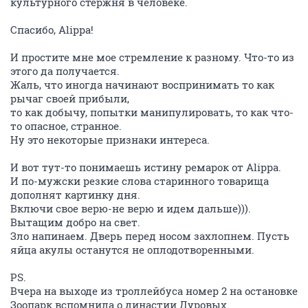
культурного стержня в человеке.
Спасибо, Alippa!
И простите мне мое стремление к разному. Что-то из
этого да получается.
Жаль, что иногда начинают воспринимать то как
рычаг своей прибыли,
то как добычу, попытки манипулировать, то как что-
то опасное, странное.
Ну это некоторые признаки интереса.
И вот тут-то понимаешь истину ремарок от Alippa.
И по-мужски резкие слова старинного товарища
дополнят картинку дня.
Включи свое верю-не верю и идем дальше))).
Вытащим добро на свет.
Зло напинаем. Дверь перед носом захлопнем. Пусть
яйца акулы останутся не оплодотворенными.
PS.
Вчера на выходе из троллейбуса номер 2 на остановке
Зоопарк вспомнила о династии Дуровых.