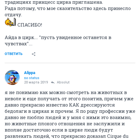
традициях принцесс цирка приглашена.
Рада потому, что мое сказительство здесь принесло
отдачу.
СПАСИБО!
Айда в цирк... "пусть увиденное останется в
чувствах"...
ОТВЕТИТЬ
Alippa
no status
20 марта 2019
Absolut
я не понимаю как можно смотреть на животных в
неволе и еще получать от этого позитив, причем уже
давно прекрасно известно КАК дрессируются
бедолаги в цирках и прочем. Я по роду профессии уже
давно не люблю людей и у мня с ними это взаимно,
но животные плохого отношения не заслужили и
вполне достаточно если в цирке люди будут
развлекать людей, что прекрасно доказал Cirque du