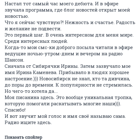
Настал тот самый час моего дебюта. И в эфире
звучала программа, где блог новостей открыт моей
новостью.
Что я сейчас чувствую?! Нежность и счастье. Радость
и желание не подвести.
Это первый шаг. В очень интересном для меня мире.
Среди интересных людей.
Когда-то мои смс-ки доброго посыла читали в эфире
ведущие ночью-утром-днем и вечером на радио
Шансон.
Сначала от Сибирячки Ирины. Затем зазвучало мое
имя Ирина Каменева. Прибывало в людях хорошее
настроение.))) Новосибирск не знал, кто та дивчина,
до поры до времени. К популярности не стремилась.
Но чего-то хотела да...
Моя писанина здесь. Это вообще уникальная тропка,
которую помогали раскатывать многие наши))).
Спасибо!
И вот звучит мой голос и имя своё называю сама.
Радио ищите здесь.
Показать спойлер