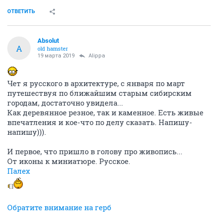
ОТВЕТИТЬ
Absolut
A
old hamster
19 марта 2019
Alippa
Чет я русского в архитектуре, с января по март
путешествуя по ближайшим старым сибирским
городам, достаточно увидела...
Как деревянное резное, так и каменное. Есть живые
впечатления и кое-что по делу сказать. Напишу-
напишу))).
И первое, что пришло в голову про живопись...
От иконы к миниатюре. Русское.
Палех
Обратите внимание на герб