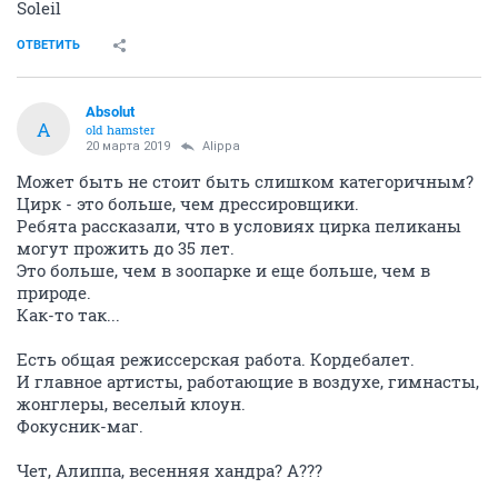
Soleil
ОТВЕТИТЬ
Absolut
A
old hamster
20 марта 2019
Alippa
Может быть не стоит быть слишком категоричным?
Цирк - это больше, чем дрессировщики.
Ребята рассказали, что в условиях цирка пеликаны
могут прожить до 35 лет.
Это больше, чем в зоопарке и еще больше, чем в
природе.
Как-то так...
Есть общая режиссерская работа. Кордебалет.
И главное артисты, работающие в воздухе, гимнасты,
жонглеры, веселый клоун.
Фокусник-маг.
Чет, Алиппа, весенняя хандра? А???