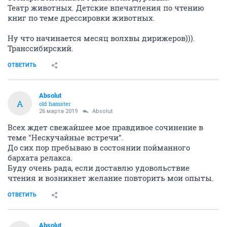
Театр животных. Детские впечатления по чтению
книг по теме дрессировки животных.
Ну что начинается месяц волхвы дирижеров))).
Транссибирский.
ОТВЕТИТЬ
Absolut
A
old hamster
26 марта 2019
Absolut
Всех ждет свежайшее мое правдивое сочинение в
теме "Нескучайные встречи".
До сих пор пребываю в состоянии пойманного
бархата релакса.
Буду очень рада, если доставлю удовольствие
чтения и возникнет желание повторить мои опыты.
ОТВЕТИТЬ
Absolut