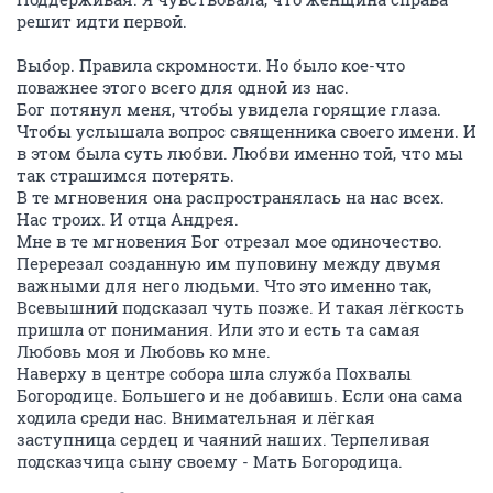
решит идти первой.
Выбор. Правила скромности. Но было кое-что
поважнее этого всего для одной из нас.
Бог потянул меня, чтобы увидела горящие глаза.
Чтобы услышала вопрос священника своего имени. И
в этом была суть любви. Любви именно той, что мы
так страшимся потерять.
В те мгновения она распространялась на нас всех.
Нас троих. И отца Андрея.
Мне в те мгновения Бог отрезал мое одиночество.
Перерезал созданную им пуповину между двумя
важными для него людьми. Что это именно так,
Всевышний подсказал чуть позже. И такая лёгкость
пришла от понимания. Или это и есть та самая
Любовь моя и Любовь ко мне.
Наверху в центре собора шла служба Похвалы
Богородице. Большего и не добавишь. Если она сама
ходила среди нас. Внимательная и лёгкая
заступница сердец и чаяний наших. Терпеливая
подсказчица сыну своему - Мать Богородица.