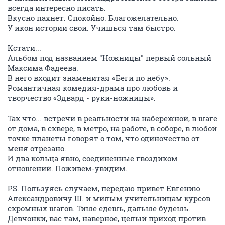
всегда интересно писать.
Вкусно пахнет. Спокойно. Благожелательно.
У икон истории свои. Учишься там быстро.
Кстати...
Альбом под названием "Ножницы" первый сольный
Максима Фадеева.
В него входит знаменитая «Беги по небу».
Романтичная комедия-драма про любовь и
творчество «Эдвард - руки-ножницы».
Так что... встречи в реальности на набережной, в шаге
от дома, в сквере, в метро, на работе, в соборе, в любой
точке планеты говорят о том, что одиночество от
меня отрезано.
И два кольца явно, соединенные гвоздиком
отношений. Поживем-увидим.
PS. Пользуясь случаем, передаю привет Евгению
Александровичу Ш. и милым учительницам курсов
скромных шагов. Тише едешь, дальше будешь.
Девчонки, вас там, наверное, целый приход против