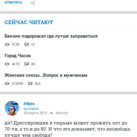
ОТВЕТИТЬ
СЕЙЧАС ЧИТАЮТ
Бензин подорожал где лутше заправиться
7130
12
Город Часов
4173
25
Женские слезы...Вопрос к мужчинам
112099
412
Alippa
no status
20 марта 2019
Absolut
да? Дрессировщик в тюрьме может прожить лет до
70-ти, а то и до 80. И что это доказавет, что несвобода
лучше чем свобода?