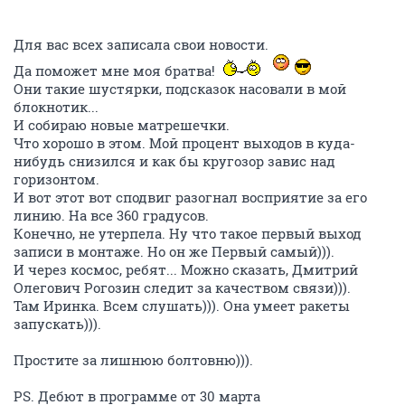
Для вас всех записала свои новости.
Да поможет мне моя братва!
Они такие шустярки, подсказок насовали в мой
блокнотик...
И собираю новые матрешечки.
Что хорошо в этом. Мой процент выходов в куда-
нибудь снизился и как бы кругозор завис над
горизонтом.
И вот этот вот сподвиг разогнал восприятие за его
линию. На все 360 градусов.
Конечно, не утерпела. Ну что такое первый выход
записи в монтаже. Но он же Первый самый))).
И через космос, ребят... Можно сказать, Дмитрий
Олегович Рогозин следит за качеством связи))).
Там Иринка. Всем слушать))). Она умеет ракеты
запускать))).
Простите за лишнюю болтовню))).
PS. Дебют в программе от 30 марта