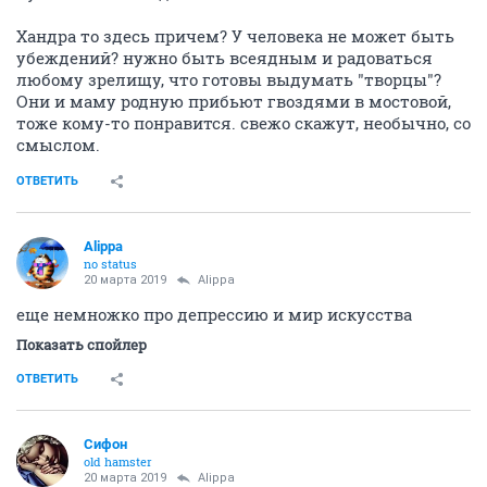
Хандра то здесь причем? У человека не может быть
убеждений? нужно быть всеядным и радоваться
любому зрелищу, что готовы выдумать "творцы"?
Они и маму родную прибьют гвоздями в мостовой,
тоже кому-то понравится. свежо скажут, необычно, со
смыслом.
ОТВЕТИТЬ
Alippa
no status
20 марта 2019
Alippa
еще немножко про депрессию и мир искусства
Показать спойлер
ОТВЕТИТЬ
Сифон
old hamster
20 марта 2019
Alippa