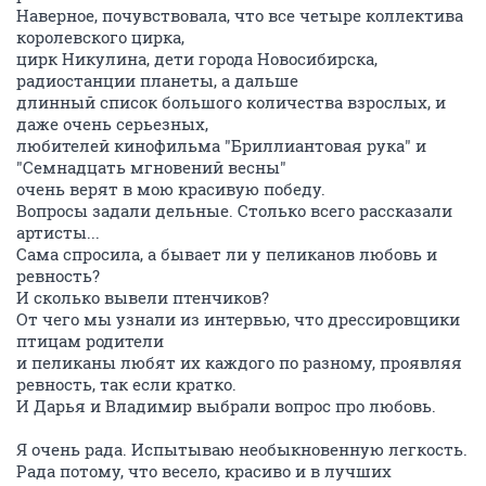
Наверное, почувствовала, что все четыре коллектива
королевского цирка,
цирк Никулина, дети города Новосибирска,
радиостанции планеты, а дальше
длинный список большого количества взрослых, и
даже очень серьезных,
любителей кинофильма "Бриллиантовая рука" и
"Семнадцать мгновений весны"
очень верят в мою красивую победу.
Вопросы задали дельные. Столько всего рассказали
артисты...
Сама спросила, а бывает ли у пеликанов любовь и
ревность?
И сколько вывели птенчиков?
От чего мы узнали из интервью, что дрессировщики
птицам родители
и пеликаны любят их каждого по разному, проявляя
ревность, так если кратко.
И Дарья и Владимир выбрали вопрос про любовь.
Я очень рада. Испытываю необыкновенную легкость.
Рада потому, что весело, красиво и в лучших