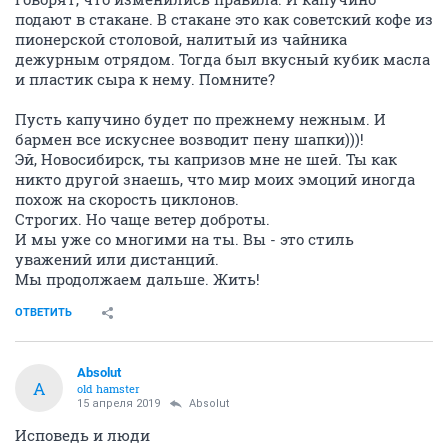
подают в стакане. В стакане это как советский кофе из
пионерской столовой, налитый из чайника
дежурным отрядом. Тогда был вкусный кубик масла
и пластик сыра к нему. Помните?
Пусть капучино будет по прежнему нежным. И
бармен все искуснее возводит пену шапки)))!
Эй, Новосибирск, ты капризов мне не шей. Ты как
никто другой знаешь, что мир моих эмоций иногда
похож на скорость циклонов.
Строгих. Но чаще ветер доброты.
И мы уже со многими на ты. Вы - это стиль
уважений или дистанций.
Мы продолжаем дальше. Жить!
ОТВЕТИТЬ
Absolut
A
old hamster
15 апреля 2019
Absolut
Исповедь и люди