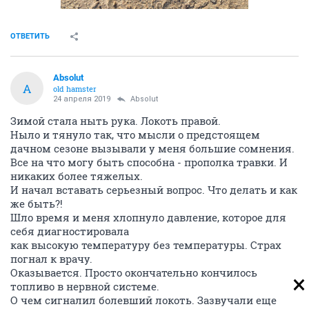
ОТВЕТИТЬ
Absolut
A
old hamster
24 апреля 2019
Absolut
Зимой стала ныть рука. Локоть правой.
Ныло и тянуло так, что мысли о предстоящем
дачном сезоне вызывали у меня большие сомнения.
Все на что могу быть способна - прополка травки. И
никаких более тяжелых.
И начал вставать серьезный вопрос. Что делать и как
же быть?!
Шло время и меня хлопнуло давление, которое для
себя диагностировала
как высокую температуру без температуры. Страх
погнал к врачу.
Оказывается. Просто окончательно кончилось
топливо в нервной системе.
О чем сигналил болевший локоть. Зазвучали еще