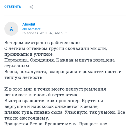
ОТВЕТИТЬ
Absolut
A
old hamster
05 апреля 2019
Absolut
Вечером смотрела в рабочее окно.
С легким оттенком грусти скользили мысли,
проникали в уличное.
Перемены. Ожидания. Каждая минута взвешена
серьезным.
Весна, пожалуйста, возвращайся в романтичность и
теплую легкость.
И в этот миг в точке моего целеустремления
возникает кленовый вертолетик.
Быстро вращается как пропеллер. Крутится
вертушка и наискосок снижается к земле,
плавно туда, плавно сюда. Улыбнуло, так улыбно. Все
так по-настоящему.
Вращается Весна. Вращает меня. Вращает нас.