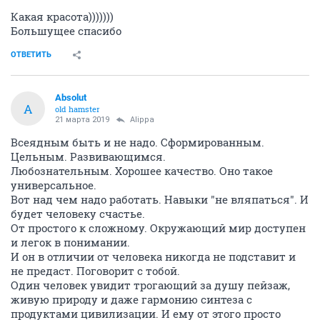
Какая красота)))))))
Большущее спасибо
ОТВЕТИТЬ
Absolut
A
old hamster
21 марта 2019
Alippa
Всеядным быть и не надо. Сформированным.
Цельным. Развивающимся.
Любознательным. Хорошее качество. Оно такое
универсальное.
Вот над чем надо работать. Навыки "не вляпаться". И
будет человеку счастье.
От простого к сложному. Окружающий мир доступен
и легок в понимании.
И он в отличии от человека никогда не подставит и
не предаст. Поговорит с тобой.
Один человек увидит трогающий за душу пейзаж,
живую природу и даже гармонию синтеза с
продуктами цивилизации. И ему от этого просто