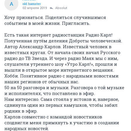
A
old hamster
02 апреля 2019
Absolut
Хочу признаться. Поделиться случившимся
событием в моей жизни. Пригласить.
Есть такая интернет радиостанция Радио Карл!
Полученная путём деления Доброты человеческой.
Автор Александр Карлов. Известный человек в
известных кругах. От начала своих начал Русского
радио до ТВ Звезда. И через радио Маяк мы с ним,
слушатели утреннего шоу «Утро Карл!», прошли и
вышли в открытое море интернетного вещания.
Хобби. Позитивное радио с народными новостями
наших регионов от обычных нас.
50 на 50 разговора и музыки. Разговора о той музыке
и исполнителях, что поставлено в эфир.
Нам интересно. Сама стояла у истоков и, наверное,
сдвинула один из первых камушков, чтобы забил
родник в эфир.
Карлов совместно с командой новостников
сподвигли меня примкнуть к участию в создании
народных новостей.