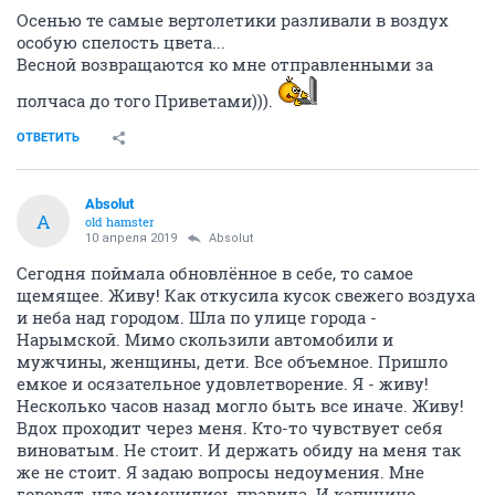
Осенью те самые вертолетики разливали в воздух
особую спелость цвета...
Весной возвращаются ко мне отправленными за
полчаса до того Приветами))).
ОТВЕТИТЬ
Absolut
A
old hamster
10 апреля 2019
Absolut
Сегодня поймала обновлённое в себе, то самое
щемящее. Живу! Как откусила кусок свежего воздуха
и неба над городом. Шла по улице города -
Нарымской. Мимо скользили автомобили и
мужчины, женщины, дети. Все объемное. Пришло
емкое и осязательное удовлетворение. Я - живу!
Несколько часов назад могло быть все иначе. Живу!
Вдох проходит через меня. Кто-то чувствует себя
виноватым. Не стоит. И держать обиду на меня так
же не стоит. Я задаю вопросы недоумения. Мне
говорят, что изменились правила. И капучино