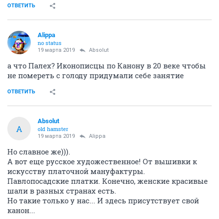
ОТВЕТИТЬ
Alippa
no status
19 марта 2019
Absolut
а что Палех? Иконописцы по Канону в 20 веке чтобы
не помереть с голоду придумали себе занятие
ОТВЕТИТЬ
Absolut
A
old hamster
19 марта 2019
Alippa
Но славное же))).
А вот еще русское художественное! От вышивки к
искусству платочной мануфактуры.
Павлопосадские платки. Конечно, женские красивые
шали в разных странах есть.
Но такие только у нас... И здесь присутствует свой
канон...