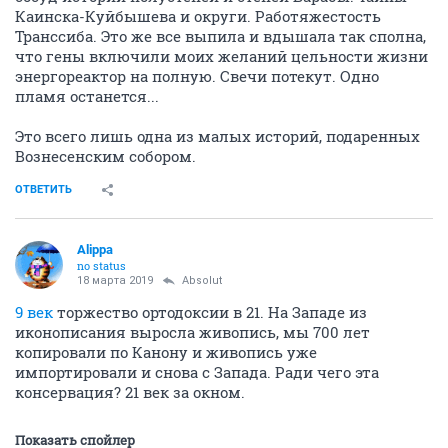
Каинска-Куйбышева и округи. Работяжестость
Транссиба. Это же все выпила и вдышала так сполна,
что гены включили моих желаний цельности жизни
энергореактор на полную. Свечи потекут. Одно
пламя останется...
Это всего лишь одна из малых историй, подаренных
Вознесенским собором.
ОТВЕТИТЬ
Alippa
no status
18 марта 2019
Absolut
9 век
торжество ортодоксии в 21. На Западе из
иконописания выросла живопись, мы 700 лет
копировали по Канону и живопись уже
импортировали и снова с Запада. Ради чего эта
консервация? 21 век за окном.
Показать спойлер