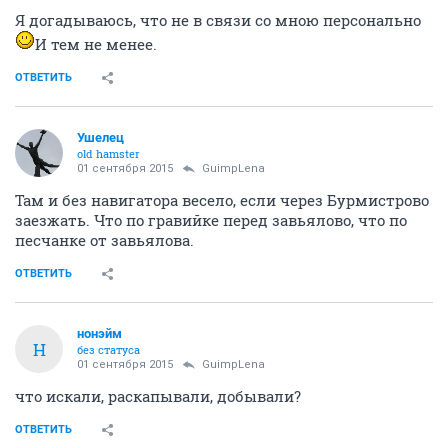
Я догадываюсь, что не в связи со мною персонально
И тем не менее.
ОТВЕТИТЬ
Ушелец
old hamster
01 сентября 2015
GuimpLena
Там и без навигатора весело, если через Бурмистрово
заезжать. Что по гравийке перед завьялово, что по
песчанке от завьялова.
ОТВЕТИТЬ
нонэйм
Н
без статуса
01 сентября 2015
GuimpLena
что искали, раскапывали, добывали?
ОТВЕТИТЬ