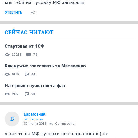
мы тебя на тусовку МФ записали
ОТВЕТИТЬ
СЕЙЧАС ЧИТАЮТ
Стартовая от 1СФ
10253
74
Как нужно голосовать за Матвиенко
5137
44
Настройка пучка света фар
2160
20
БарагозниК
Б
old hamster
30 июня 2015
GuimpLena
я как то на МФ тусовки не очень люблю) не