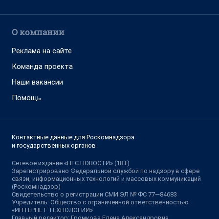
О компании
Реклама на сайте
Команда проекта
Наши вакансии
Помощь
Контактные данные для Роскомнадзора
и государственных органов
Сетевое издание «НГС.НОВОСТИ» (18+)
Зарегистрировано Федеральной службой по надзору в сфере
связи, информационных технологий и массовых коммуникаций
(Роскомнадзор)
Свидетельство о регистрации СМИ ЭЛ № ФС 77—84683
Учредитель: Общество с ограниченной ответственностью
«ИНТЕРНЕТ ТЕХНОЛОГИИ»
Главный редактор: Громкова Елена Александровна