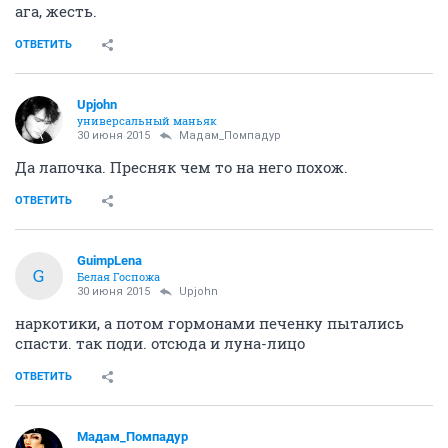
ага, жесть.
ОТВЕТИТЬ
Upjohn
универсальный маньяк
30 июня 2015
Мадам_Помпадур
Да лапочка. Пресняк чем то на него похож.
ОТВЕТИТЬ
GuimpLena
G
Белая Госпожа
30 июня 2015
Upjohn
наркотики, а потом гормонами печенку пытались
спасти. так поди. отсюда и луна-лицо
ОТВЕТИТЬ
Мадам_Помпадур