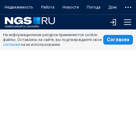
Недвижимость
Работа
Новости
Погода
Дом
На информационном ресурсе применяются cookie-
Согласен
файлы. Оставаясь на сайте, вы подтверждаете свое
согласие
на их использование.