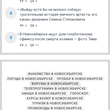
0
3
«Выйду хотя бы на молоко соберу»:
4
трогательная история уличного артиста, его
куклы-дворника Семена Степановича
0
6
В Новосибирске ищут дом голубоглазому
5
сфинксу после смерти хозяина — фото Тима
0
11
ЗНАКОМСТВА В НОВОСИБИРСКЕ
ПОГОДА В НОВОСИБИРСКЕ
ПРОБКИ В НОВОСИБИРСКЕ
ФОРУМЫ В НОВОСИБИРСКЕ
ТЕЛЕПРОГРАММА В НОВОСИБИРСКЕ
АФИША В НОВОСИБИРСКЕ
ГОРОСКОП
КУРСЫ ВАЛЮТ В НОВОСИБИРСКЕ
ТУРИЗМ В НОВОСИБИРСКЕ
ПРОМОКОДЫ В НОВОСИБИРСКЕ