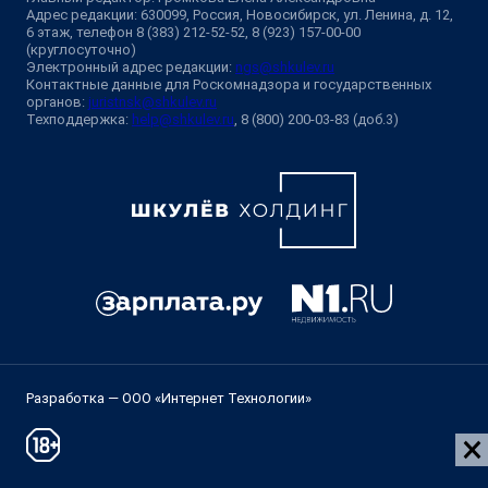
Адрес редакции: 630099, Россия, Новосибирск, ул. Ленина, д. 12,
6 этаж, телефон 8 (383) 212-52-52, 8 (923) 157-00-00
(круглосуточно)
Электронный адрес редакции:
ngs@shkulev.ru
Контактные данные для Роскомнадзора и государственных
органов:
juristnsk@shkulev.ru
Техподдержка:
help@shkulev.ru
, 8 (800) 200-03-83 (доб.3)
Разработка — ООО «Интернет Технологии»