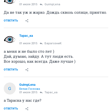
.
01 июля 2015
GuimpLena
Да не так уж и жарко. Дождь сквозь солнце, приятно.
ОТВЕТИТЬ
Тарас_ка
.
01 июля 2015
БарагозниК
а меня и не было сто лет )
Дай, думаю, зайду. А тут люди есть.
Все хорошо, как всегда. Даже лучше )
ОТВЕТИТЬ
GuimpLena
G
Белая Госпожа
01 июля 2015
Тарас_ка
а Тараска у нас где?
ОТВЕТИТЬ