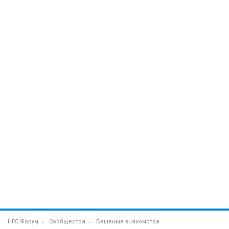
НГС.Форум
Сообщества
Бешеные знакомства