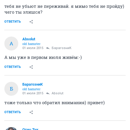
тебя не убьют не переживай. я мимо тебя не пройду)
чего ты злишся?
ОТВЕТИТЬ
Absolut
A
old hamster
01 июля 2015
БарагозниК
А мы уже в первом июля живём:-)
ОТВЕТИТЬ
БарагозниК
Б
old hamster
01 июля 2015
Absolut
тоже только что обратил внимания) привет)
ОТВЕТИТЬ
Отец Тук