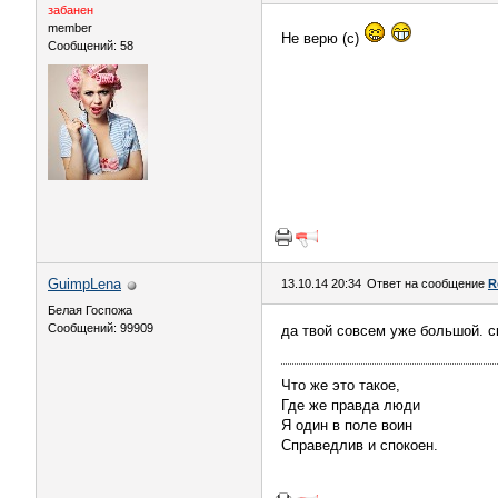
забанен
member
Не верю (с)
Сообщений: 58
GuimpLena
13.10.14 20:34
Ответ на сообщение
R
Белая Госпожа
Сообщений: 99909
да твой совсем уже большой. с
Что же это такое,
Где же правда люди
Я один в поле воин
Справедлив и спокоен.