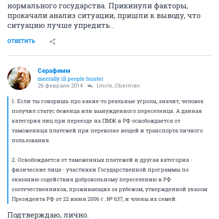
нормального государства. Прикинули факторы,
прокачали анализ ситуации, пришли к выводу, что
ситуацию лучше упредить..
ОТВЕТИТЬ
Серафимм
mentally ill people hunter
26 февраля 2014
Uncle_Oberman
1. Если ты говоришь про какие-то реальные угрозы, значит, человек
получил статус беженца или вынужденного переселенца. А данная
категория лиц при переезде на ПМЖ в РФ освобождается от
таможенных платежей при перевозке вещей и транспорта личного
пользования.
2. Освобождается от таможенных платежей и другая категория -
физические лица - участники Государственной программы по
оказанию содействия добровольному переселению в РФ
соотечественников, проживающих за рубежом, утвержденной указом
Президента РФ от 22 июня 2006 г. № 637, и члены их семей.
Подтверждаю, лично.