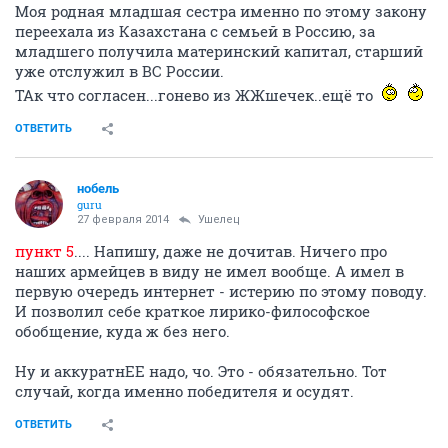
Моя родная младшая сестра именно по этому закону
переехала из Казахстана с семьей в Россию, за
младшего получила материнский капитал, старший
уже отслужил в ВС России.
ТАк что согласен...гонево из ЖЖшечек..ещё то
ОТВЕТИТЬ
нобель
guru
27 февраля 2014
Ушелец
пункт 5
.... Напишу, даже не дочитав. Ничего про
наших армейцев в виду не имел вообще. А имел в
первую очередь интернет - истерию по этому поводу.
И позволил себе краткое лирико-философское
обобщение, куда ж без него.
Ну и аккуратнЕЕ надо, чо. Это - обязательно. Тот
случай, когда именно победителя и осудят.
ОТВЕТИТЬ