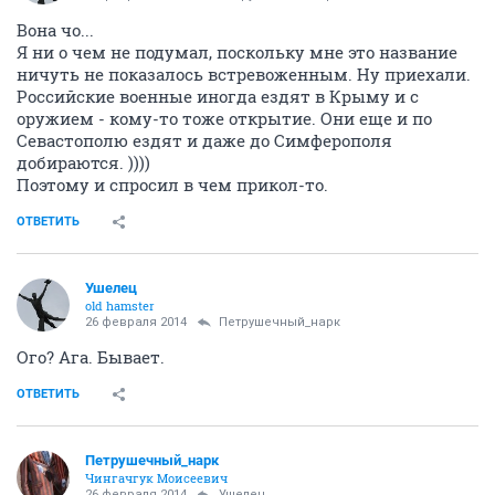
Вона чо...
Я ни о чем не подумал, поскольку мне это название
ничуть не показалось встревоженным. Ну приехали.
Российские военные иногда ездят в Крыму и с
оружием - кому-то тоже открытие. Они еще и по
Севастополю ездят и даже до Симферополя
добираются. ))))
Поэтому и спросил в чем прикол-то.
ОТВЕТИТЬ
Ушелец
old hamster
26 февраля 2014
Петрушечный_нарк
Ого? Ага. Бывает.
ОТВЕТИТЬ
Петрушечный_нарк
Чингачгук Моисеевич
26 февраля 2014
Ушелец