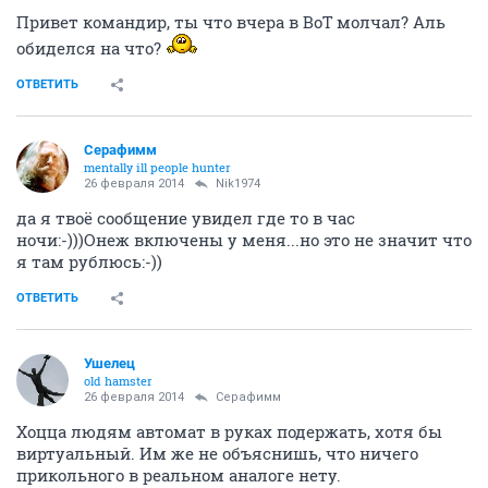
Привет командир, ты что вчера в ВоТ молчал? Аль
обиделся на что?
ОТВЕТИТЬ
Серафимм
mentally ill people hunter
26 февраля 2014
Nik1974
да я твоё сообщение увидел где то в час
ночи:-)))Онеж включены у меня...но это не значит что
я там рублюсь:-))
ОТВЕТИТЬ
Ушелец
old hamster
26 февраля 2014
Серафимм
Хоцца людям автомат в руках подержать, хотя бы
виртуальный. Им же не объяснишь, что ничего
прикольного в реальном аналоге нету.