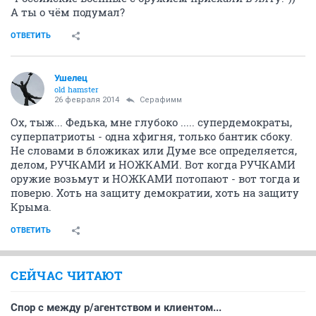
А ты о чём подумал?
ОТВЕТИТЬ
Ушелец
old hamster
26 февраля 2014
Серафимм
Ох, тыж... Федька, мне глубоко ..... супердемократы,
суперпатриоты - одна хфигня, только бантик сбоку.
Не словами в бложиках или Думе все определяется,
делом, РУЧКАМИ и НОЖКАМИ. Вот когда РУЧКАМИ
оружие возьмут и НОЖКАМИ потопают - вот тогда и
поверю. Хоть на защиту демократии, хоть на защиту
Крыма.
ОТВЕТИТЬ
СЕЙЧАС ЧИТАЮТ
Спор с между р/агентством и клиентом...