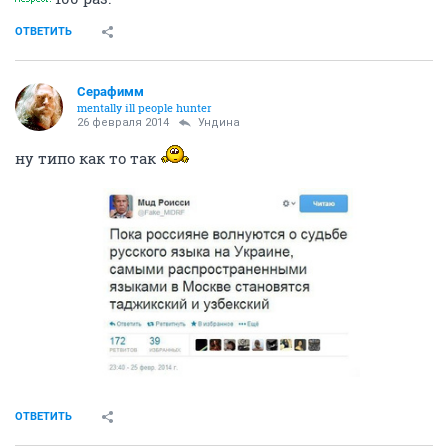
ОТВЕТИТЬ
Серафимм
mentally ill people hunter
26 февраля 2014
Ундинa
ну типо как то так
ОТВЕТИТЬ