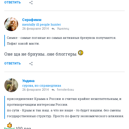
ОТВЕТИТЬ
Серафимм
mentally ill people hunter
26 февраля 2014
Ушелец
Симке - самые поганые из самых активных брехунов получаются.
Пофиг какой масти.
Оне ща не брхуны..оне блоггеры
ОТВЕТИТЬ
Ундинa
сурова, но справедлива
26 февраля 2014
fensterbau
присоединение Крыма к России я считаю крайне нежелательным, и
противоречащим интересам России.
по сути - Крым и так наш. а что не наше - то будет нашим. без смены
государственных структур. Просто по факту экономического влияния.
100 раз.