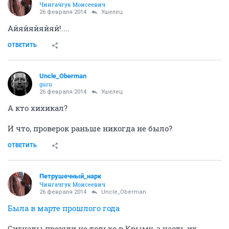
Чингачгук Моисеевич
26 февраля 2014
Ушелец
Айяйяйяйяй!....
ОТВЕТИТЬ
Uncle_Oberman
guru
26 февраля 2014
Ушелец
А кто хихикал?
И что, проверок раньше никогда не было?
ОТВЕТИТЬ
Петрушечный_нарк
Чингачгук Моисеевич
26 февраля 2014
Uncle_Oberman
Была в марте прошлого года
Сигналы прошли не только в Крыму, а часть их