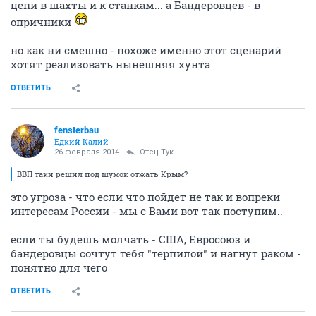
цепи в шахты и к станкам... а Бандеровцев - в
опричники
но как ни смешно - похоже именно этот сценарий
хотят реализовать нынешняя хунта
ОТВЕТИТЬ
fensterbau
Едкий Калий
26 февраля 2014
Отец Тук
ВВП таки решил под шумок отжать Крым?
это угроза - что если что пойдет не так и вопреки
интересам России - мы с Вами вот так поступим..
если ты будешь молчать - США, Евросоюз и
бандеровцы сочтут тебя "терпилой" и нагнут раком -
понятно для чего
ОТВЕТИТЬ