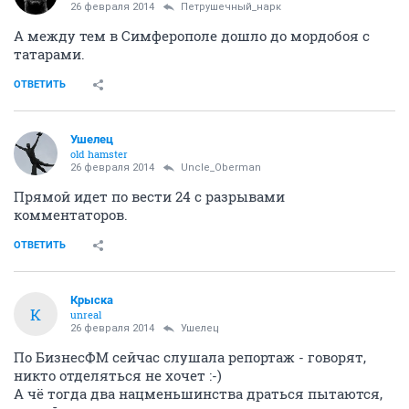
26 февраля 2014
Петрушечный_нарк
А между тем в Симферополе дошло до мордобоя с
татарами.
ОТВЕТИТЬ
Ушелец
old hamster
26 февраля 2014
Uncle_Oberman
Прямой идет по вести 24 с разрывами
комментаторов.
ОТВЕТИТЬ
Крыска
К
unreal
26 февраля 2014
Ушелец
По БизнесФМ сейчас слушала репортаж - говорят,
никто отделяться не хочет :-)
А чё тогда два нацменьшинства драться пытаются,