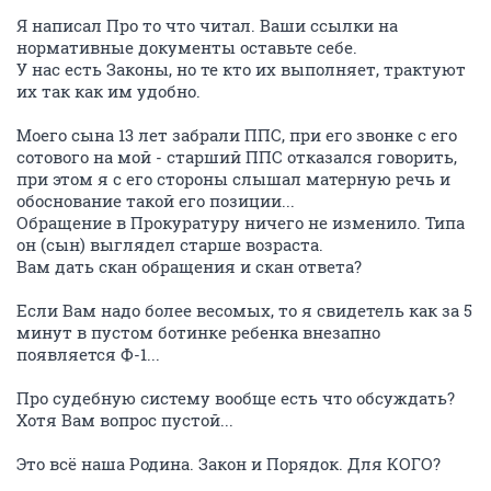
Я написал Про то что читал. Ваши ссылки на
нормативные документы оставьте себе.
У нас есть Законы, но те кто их выполняет, трактуют
их так как им удобно.
Моего сына 13 лет забрали ППС, при его звонке с его
сотового на мой - старший ППС отказался говорить,
при этом я с его стороны слышал матерную речь и
обоснование такой его позиции...
Обращение в Прокуратуру ничего не изменило. Типа
он (сын) выглядел старше возраста.
Вам дать скан обращения и скан ответа?
Если Вам надо более весомых, то я свидетель как за 5
минут в пустом ботинке ребенка внезапно
появляется Ф-1...
Про судебную систему вообще есть что обсуждать?
Хотя Вам вопрос пустой...
Это всё наша Родина. Закон и Порядок. Для КОГО?