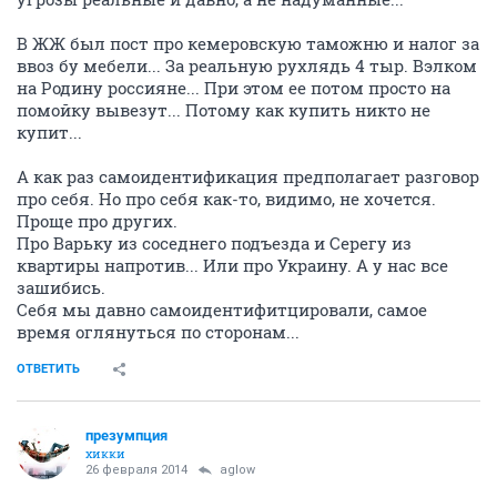
В ЖЖ был пост про кемеровскую таможню и налог за
ввоз бу мебели... За реальную рухлядь 4 тыр. Вэлком
на Родину россияне... При этом ее потом просто на
помойку вывезут... Потому как купить никто не
купит...
А как раз самоидентификация предполагает разговор
про себя. Но про себя как-то, видимо, не хочется.
Проще про других.
Про Варьку из соседнего подъезда и Серегу из
квартиры напротив... Или про Украину. А у нас все
зашибись.
Себя мы давно самоидентифитцировали, самое
время оглянуться по сторонам...
ОТВЕТИТЬ
презумпция
хикки
26 февраля 2014
aglow