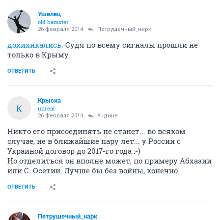
Ушелец
old hamster
26 февраля 2014
Петрушечный_нарк
дохихикались.
Судя по всему сигналы прошли не
только в Крыму.
ОТВЕТИТЬ
Крыска
К
unreal
26 февраля 2014
Ундинa
Никто его присоединять не станет... во всяком
случае, не в ближайшие пару лет... у России с
Украиной договор до 2017-го года :-)
Но отделиться он вполне может, по примеру Абхазии
или С. Осетии. Лучше бы без войны, конечно.
ОТВЕТИТЬ
Петрушечный_нарк