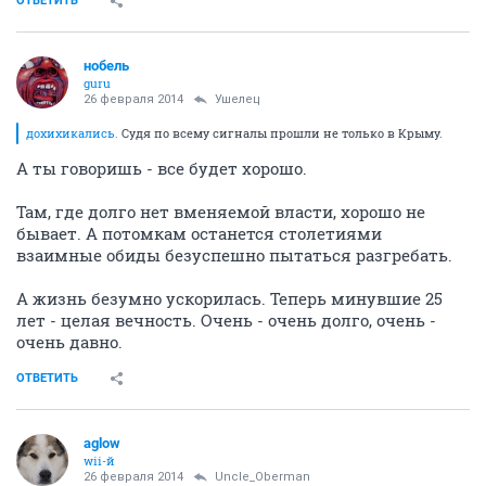
ОТВЕТИТЬ
нобель
guru
26 февраля 2014
Ушелец
дохихикались.
Судя по всему сигналы прошли не только в Крыму.
А ты говоришь - все будет хорошо.
Там, где долго нет вменяемой власти, хорошо не
бывает. А потомкам останется столетиями
взаимные обиды безуспешно пытаться разгребать.
А жизнь безумно ускорилась. Теперь минувшие 25
лет - целая вечность. Очень - очень долго, очень -
очень давно.
ОТВЕТИТЬ
aglow
wii-й
26 февраля 2014
Uncle_Oberman