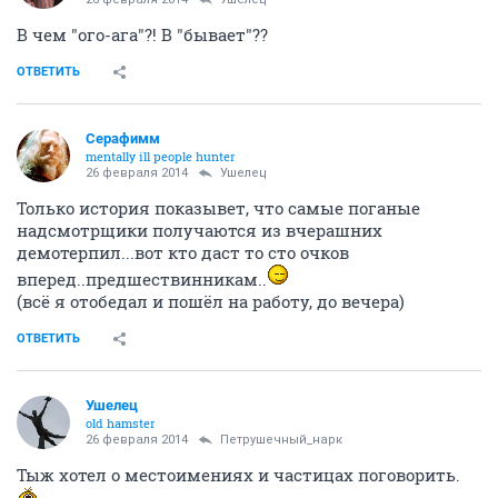
В чем "ого-ага"?! В "бывает"??
ОТВЕТИТЬ
Серафимм
mentally ill people hunter
26 февраля 2014
Ушелец
Только история показывет, что самые поганые
надсмотрщики получаются из вчерашних
демотерпил...вот кто даст то сто очков
вперед..предшествинникам..
(всё я отобедал и пошёл на работу, до вечера)
ОТВЕТИТЬ
Ушелец
old hamster
26 февраля 2014
Петрушечный_нарк
Тыж хотел о местоимениях и частицах поговорить.