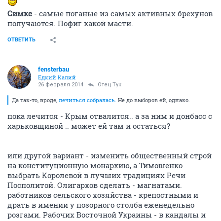
Симке
- самые поганые из самых активных брехунов
получаются. Пофиг какой масти.
ОТВЕТИТЬ
fensterbau
Едкий Калий
26 февраля 2014
Отец Тук
Да так-то, вроде,
лечиться собралась.
Не до выборов ей, однако.
пока лечится - Крым отвалится.. а за ним и донбасс с
харьковщиной .. может ей там и остаться?
или другой вариант - изменить общественный строй
на конституционную монархию, а Тимошенко
выбрать Королевой в лучших традициях Речи
Посполитой. Олигархов сделать - магнатами.
работников сельского хозяйства - крепостными и
драть в имении у позорного столба еженедельно
розгами. Рабочих Восточной Украины - в кандалы и