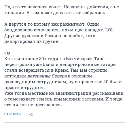
Ну, кто-то наверное хочет. Но важны действия, а не
желания. А там даже депутаты не собрались...
А дерутся то потому как разжигают. Одни
бендеровцов испугались, прям щас нападут. LOL
Другие русских и Россию не любят, хотя
депортировал их грузин...
зы.
Кстати в конце 80х ездил в Бахчисарай. Типа
перестройка уже была и депортированные татары
стали возвращаться в Крым. Там мы строили
коттеджи
ветеранам Севера
в основном
руководящим сотрудникам, ну и процентов 40 были
простые трудяги...
Уже тогда местные из администрации рассказывали
о самозахвате земель крымскими татарами. И тогда
это ни как не пресекалось...
ОТВЕТИТЬ