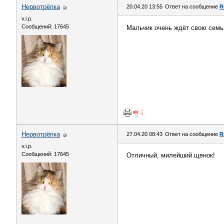
Нервотрёпка
20.04.20 13:55
Ответ на сообщение
R
v.i.p.
Сообщений: 17645
Мальчик очень ждёт свою семь
Нервотрёпка
27.04.20 08:43
Ответ на сообщение
R
v.i.p.
Сообщений: 17645
Отличный, милейший щенок!