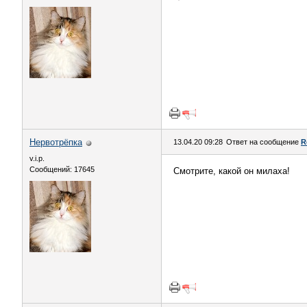
Нервотрёпка
13.04.20 09:28
Ответ на сообщение
R
v.i.p.
Сообщений: 17645
Смотрите, какой он милаха!