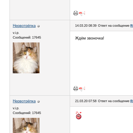
Нервотрёпка
14.03.20 08:39
Ответ на сообщение
R
v.i.p.
Сообщений: 17645
Ждём звоночка!
Нервотрёпка
21.03.20 07:58
Ответ на сообщение
R
v.i.p.
Сообщений: 17645