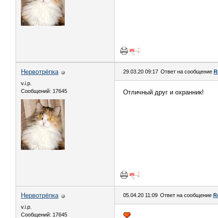
Нервотрёпка
29.03.20 09:17
Ответ на сообщение
R
v.i.p.
Сообщений: 17645
Отличный друг и охранник!
Нервотрёпка
05.04.20 11:09
Ответ на сообщение
R
v.i.p.
Сообщений: 17645