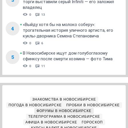
торги выставили серый Infiniti — его заложил
владелец
0
13
«Выйду хотя бы на молоко соберу»:
4
трогательная история уличного артиста, его
куклы-дворника Семена Степановича
0
6
В Новосибирске ищут дом голубоглазому
5
сфинксу после смерти хозяина — фото Тима
0
11
ЗНАКОМСТВА В НОВОСИБИРСКЕ
ПОГОДА В НОВОСИБИРСКЕ
ПРОБКИ В НОВОСИБИРСКЕ
ФОРУМЫ В НОВОСИБИРСКЕ
ТЕЛЕПРОГРАММА В НОВОСИБИРСКЕ
АФИША В НОВОСИБИРСКЕ
ГОРОСКОП
КУРСЫ ВАЛЮТ В НОВОСИБИРСКЕ