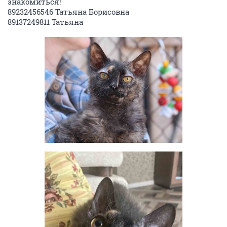
знакомиться!
89232456546 Татьяна Борисовна
89137249811 Татьяна