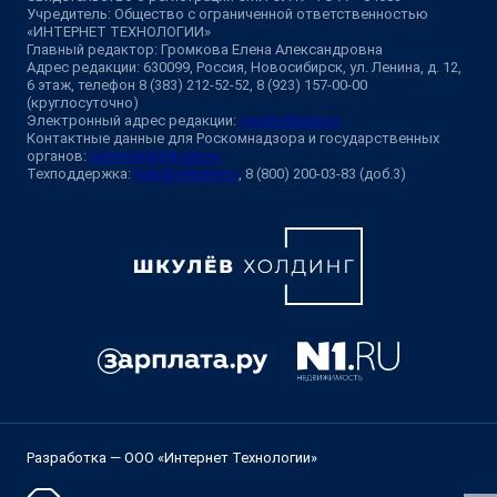
Учредитель: Общество с ограниченной ответственностью
«ИНТЕРНЕТ ТЕХНОЛОГИИ»
Главный редактор: Громкова Елена Александровна
Адрес редакции: 630099, Россия, Новосибирск, ул. Ленина, д. 12,
6 этаж, телефон 8 (383) 212-52-52, 8 (923) 157-00-00
(круглосуточно)
Электронный адрес редакции:
ngs@shkulev.ru
Контактные данные для Роскомнадзора и государственных
органов:
juristnsk@shkulev.ru
Техподдержка:
help@shkulev.ru
, 8 (800) 200-03-83 (доб.3)
Разработка — ООО «Интернет Технологии»