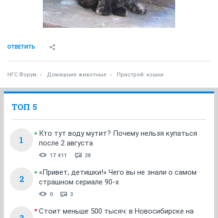
ОТВЕТИТЬ
НГС.Форум
Домашние животные
Пристрой: кошки
ТОП 5
Кто тут воду мутит? Почему нельзя купаться
1
после 2 августа
17 411
28
«Привет, детишки!» Чего вы не знали о самом
2
страшном сериале 90-х
0
3
Стоит меньше 500 тысяч: в Новосибирске на
3