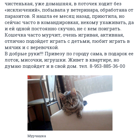
чистенькая, уже домашняя, в лоточек ходит без
«исключений», побывала у ветеринара, обработана от
паразитов. Я нашла ее месяц назад, приютила, но
сейчас часто в командировках, некому ухаживать, да
и ей одной постоянно скучно, не с кем поиграть.
Кошечка часто мурчит, очень игривая, активная,
отлично подойдет играть с детьми, любит играть в
мячик и с веревочкой.
В добрые руки!!! Привезу по городу сама, в подарок ее
лоток, мисочки, игрушки. Живет в квартире, но
думаю подойдет и в свой дом. тел. 8-953-885-36-00
Мурчашка