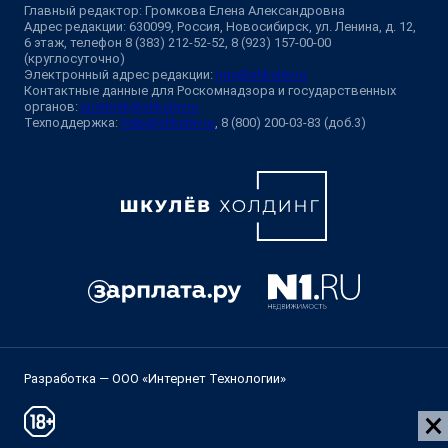
Главный редактор: Громкова Елена Александровна
Адрес редакции: 630099, Россия, Новосибирск, ул. Ленина, д. 12,
6 этаж, телефон 8 (383) 212-52-52, 8 (923) 157-00-00
(круглосуточно)
Электронный адрес редакции:
ngs@shkulev.ru
Контактные данные для Роскомнадзора и государственных
органов:
juristnsk@shkulev.ru
Техподдержка:
help@shkulev.ru
, 8 (800) 200-03-83 (доб.3)
Разработка — ООО «Интернет Технологии»