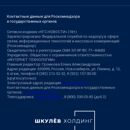
Контактные данные для Роскомнадзора
и государственных органов
Сетевое издание «НГС.НОВОСТИ» (18+)
Зарегистрировано Федеральной службой по надзору в сфере
связи, информационных технологий и массовых коммуникаций
(Роскомнадзор)
Свидетельство о регистрации СМИ ЭЛ № ФС 77—84683
Учредитель: Общество с ограниченной ответственностью
«ИНТЕРНЕТ ТЕХНОЛОГИИ»
Главный редактор: Громкова Елена Александровна
Адрес редакции: 630099, Россия, Новосибирск, ул. Ленина, д. 12,
6 этаж, телефон 8 (383) 212-52-52, 8 (923) 157-00-00
(круглосуточно)
Электронный адрес редакции:
ngs@shkulev.ru
Контактные данные для Роскомнадзора и государственных
органов:
juristnsk@shkulev.ru
Техподдержка:
help@shkulev.ru
, 8 (800) 200-03-83 (доб.3)