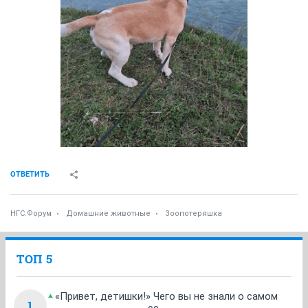
ОТВЕТИТЬ
НГС.Форум
Домашние животные
Зоопотеряшка
ТОП 5
«Привет, детишки!» Чего вы не знали о самом
1