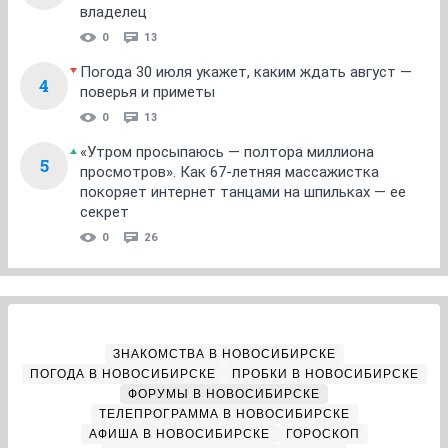
владелец
0
13
Погода 30 июля укажет, каким ждать август —
4
поверья и приметы
0
13
«Утром просыпаюсь — полтора миллиона
5
просмотров». Как 67-летняя массажистка
покоряет интернет танцами на шпильках — ее
секрет
0
26
ЗНАКОМСТВА В НОВОСИБИРСКЕ
ПОГОДА В НОВОСИБИРСКЕ
ПРОБКИ В НОВОСИБИРСКЕ
ФОРУМЫ В НОВОСИБИРСКЕ
ТЕЛЕПРОГРАММА В НОВОСИБИРСКЕ
АФИША В НОВОСИБИРСКЕ
ГОРОСКОП