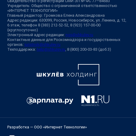
Свидетельство о регистрации СМИ ЭЛ № ФС 77—84683
Учредитель: Общество с ограниченной ответственностью
«ИНТЕРНЕТ ТЕХНОЛОГИИ»
Главный редактор: Громкова Елена Александровна
Адрес редакции: 630099, Россия, Новосибирск, ул. Ленина, д. 12,
6 этаж, телефон 8 (383) 212-52-52, 8 (923) 157-00-00
(круглосуточно)
Электронный адрес редакции:
ngs@shkulev.ru
Контактные данные для Роскомнадзора и государственных
органов:
juristnsk@shkulev.ru
Техподдержка:
help@shkulev.ru
, 8 (800) 200-03-83 (доб.3)
Разработка — ООО «Интернет Технологии»