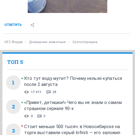
ОТВЕТИТЬ
НГС.Форум
Домашние животные
Зоопотеряшка
ТОП 5
Кто тут воду мутит? Почему нельзя купаться
1
после 2 августа
17 411
28
«Привет, детишки!» Чего вы не знали о самом
2
страшном сериале 90-х
0
3
Стоит меньше 500 тысяч: в Новосибирске на
3
торги выставили серый Infiniti — его заложил