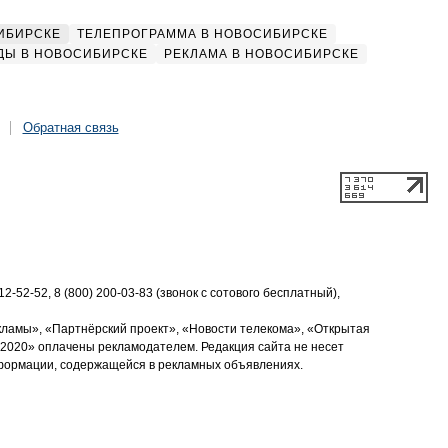
ИБИРСКЕ
ТЕЛЕПРОГРАММА В НОВОСИБИРСКЕ
ДЫ В НОВОСИБИРСКЕ
РЕКЛАМА В НОВОСИБИРСКЕ
Обратная связь
2-52-52, 8 (800) 200-03-83 (звонок с сотового бесплатный),
кламы», «Партнёрский проект», «Новости телекома», «Открытая
2020» оплачены рекламодателем. Редакция сайта не несет
нформации, содержащейся в рекламных объявлениях.