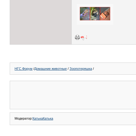
НГС.Форум
/
Домашние животные
/
Зоопотеряшка
/
Модератор:
КатькаКатька