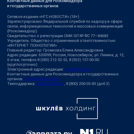
Контактные данные для Роскомнадзора
и государственных органов
Сетевое издание «НГС.НОВОСТИ» (18+)
Зарегистрировано Федеральной службой по надзору в сфере
связи, информационных технологий и массовых коммуникаций
(Роскомнадзор)
Свидетельство о регистрации СМИ ЭЛ № ФС 77—84683
Учредитель: Общество с ограниченной ответственностью
«ИНТЕРНЕТ ТЕХНОЛОГИИ»
Главный редактор: Громкова Елена Александровна
Адрес редакции: 630099, Россия, Новосибирск, ул. Ленина, д. 12,
6 этаж, телефон 8 (383) 212-52-52, 8 (923) 157-00-00
(круглосуточно)
Электронный адрес редакции:
ngs@shkulev.ru
Контактные данные для Роскомнадзора и государственных
органов:
juristnsk@shkulev.ru
Техподдержка:
help@shkulev.ru
, 8 (800) 200-03-83 (доб.3)