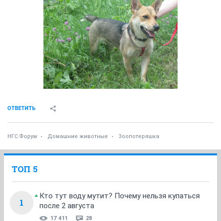
ОТВЕТИТЬ
НГС.Форум
Домашние животные
Зоопотеряшка
ТОП 5
Кто тут воду мутит? Почему нельзя купаться
1
после 2 августа
17 411
28