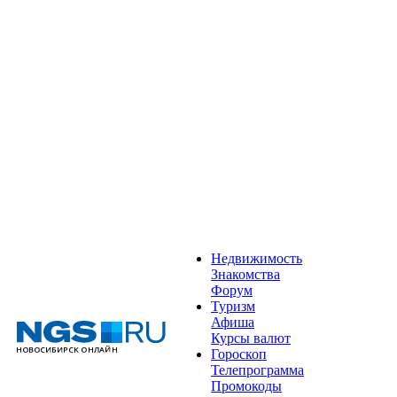
Недвижимость
Знакомства
Форум
Туризм
Афиша
Курсы валют
Гороскоп
Телепрограмма
Промокоды