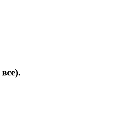
все).