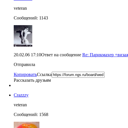
veteran
Сообщений: 1143
20.02.06 17:10
Ответ на сообщение
Re: Парикмахер +визажи
Отправила
Копировать
Ссылка
Рассказать друзьям
Crazzzy
veteran
Сообщений: 1568