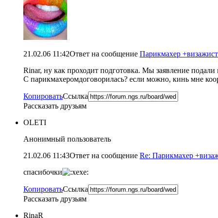
21.02.06 11:42
Ответ на сообщение
Парикмахер +визажист (
Rinar, ну как проходит подготовка. Мы заявление подали 
С парикмахеромдоговорилась? если можно, кинь мне коо
Копировать
Ссылка
Рассказать друзьям
OLETI
Анонимный пользователь
21.02.06 11:43
Ответ на сообщение
Re: Парикмахер +визажи
спасибочки
Копировать
Ссылка
Рассказать друзьям
RinaR