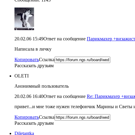
20.02.06 15:49
Ответ на сообщение
Парикмахер +визажист (
Написала в личку
Копировать
Ссылка
Рассказать друзьям
OLETI
Анонимный пользователь
20.02.06 16:40
Ответ на сообщение
Re: Парикмахер +визажи
привет...и мне тоже нужен телефончик Марины и Светы из
Копировать
Ссылка
Рассказать друзьям
Diletantka