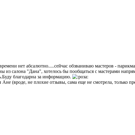
), времени нет абсалютно.....сейчас обзваниваю мастеров - пари
 из салона "Дана", хотелось бы пообщаться с мастерами напряму
ь.Буду благодарна за информацию.
Ане (вроде, не плохие отзывы, сама еще не смотрела, только пре