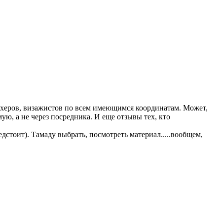
кмахеров, визажистов по всем имеющимся координатам. Может,
ю, а не через посредника. И еще отзывы тех, кто
дстоит). Тамаду выбрать, посмотреть материал.....вообщем,