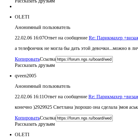
Рассказать друзьям
OLETI
Анонимный пользователь
22.02.06 16:07
Ответ на сообщение
Re: Парикмахер +визажи
а телефончик не могла бы дать этой девочки...можно в лич
Копировать
Ссылка
Рассказать друзьям
qveen2005
Анонимный пользователь
22.02.06 16:11
Ответ на сообщение
Re: Парикмахер +визажи
конечно )2929925 Светлана )хорошо она сделала )моя аськ
Копировать
Ссылка
Рассказать друзьям
OLETI