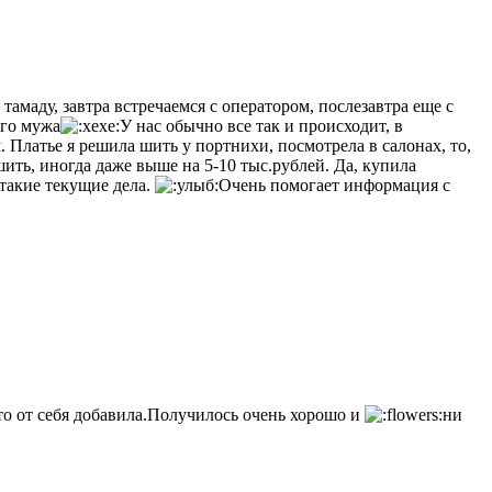
амаду, завтра встречаемся с оператором, послезавтра еще с
его мужа
У нас обычно все так и происходит, в
 Платье я решила шить у портнихи, посмотрела в салонах, то,
 шить, иногда даже выше на 5-10 тыс.рублей. Да, купила
 такие текущие дела.
Очень помогает информация с
то от себя добавила.Получилось очень хорошо и
ни