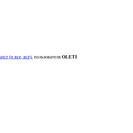
ст (и все, все).
пользователя
OLETI