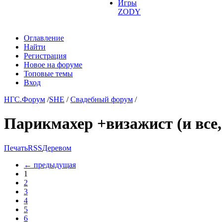
Игры
ZODY
Оглавление
Найти
Регистрация
Новое на форуме
Топовые темы
Вход
НГС.Форум
/
SHE
/
Свадебный форум
/
Парикмахер +визажист (и все, 
Печать
RSS
Деревом
←
предыдущая
1
2
3
4
5
6