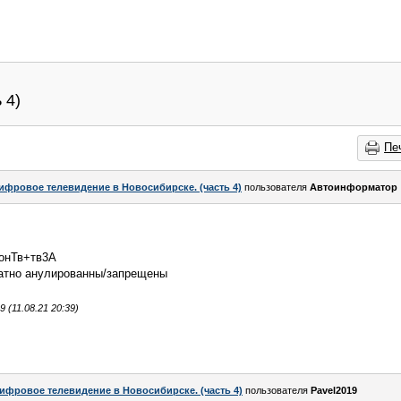
 4)
Пе
ифровое телевидение в Новосибирске. (часть 4)
пользователя
Автоинформатор
ионТв+тв3А
ратно анулированны/запрещены
(11.08.21 20:39)
ифровое телевидение в Новосибирске. (часть 4)
пользователя
Pavel2019