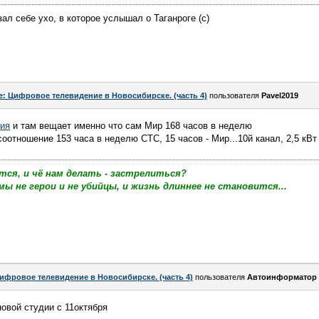
ал себе ухо, в которое услышал о Таганроге (с)
e: Цифровое телевидение в Новосибирске. (часть 4)
пользователя
Pavel2019
зия
и там вещает именно что сам Мир 168 часов в неделю
 соотношение 153 часа в неделю СТС, 15 часов - Мир...10й канал, 2,5 кВт
тся, и чё нам делать - застрелиться?
мы не герои и не убийцы, и жизнь длиннее не становится...
ифровое телевидение в Новосибирске. (часть 4)
пользователя
Автоинформатор
овой студии с 11октября