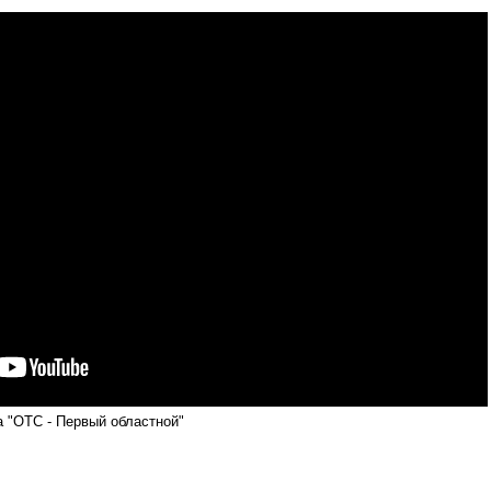
а "ОТС - Первый областной"