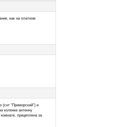
ние, как на платном
о (снт "Приморский") и
на коленке антенну
 комнате, прицеплена за