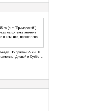
5-го (снт "Приморский")
-как на коленке антенну
и в комнате, прицеплена
ъезду. По прямой 25 км. 10
евозможно. Дисней и Суббота