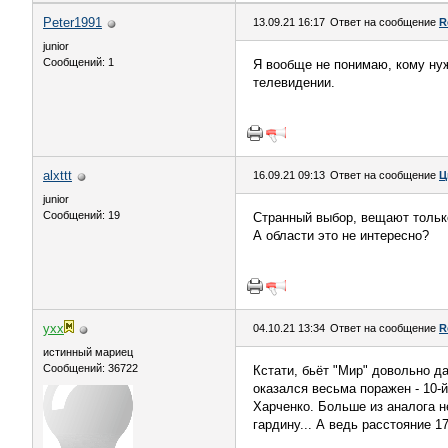
Peter1991
13.09.21 16:17
Ответ на сообщение
R
junior
Сообщений: 1
Я вообще не понимаю, кому ну
телевидении.
alxttt
16.09.21 09:13
Ответ на сообщение
Ц
junior
Сообщений: 19
Странный выбор, вещают только
А области это не интересно?
yxx
04.10.21 13:34
Ответ на сообщение
R
истинный мариец
Сообщений: 36722
Кстати, бьёт "Мир" довольно да
оказался весьма поражен - 10-
Харченко. Больше из аналога н
гардину... А ведь расстояние 17