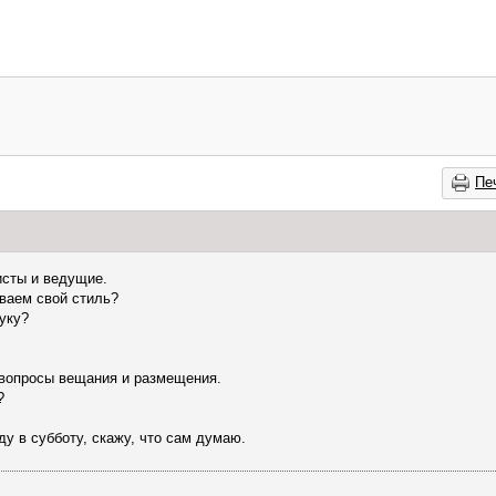
Пе
сты и ведущие.
ваем свой стиль?
уку?
 вопросы вещания и размещения.
?
ду в субботу, скажу, что сам думаю.