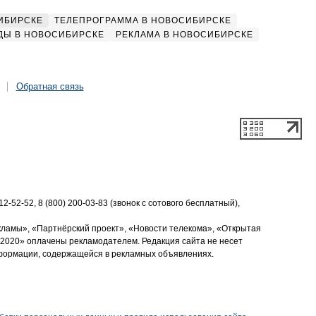
ИБИРСКЕ
ТЕЛЕПРОГРАММА В НОВОСИБИРСКЕ
ДЫ В НОВОСИБИРСКЕ
РЕКЛАМА В НОВОСИБИРСКЕ
Обратная связь
2-52-52, 8 (800) 200-03-83 (звонок с сотового бесплатный),
кламы», «Партнёрский проект», «Новости телекома», «Открытая
2020» оплачены рекламодателем. Редакция сайта не несет
нформации, содержащейся в рекламных объявлениях.