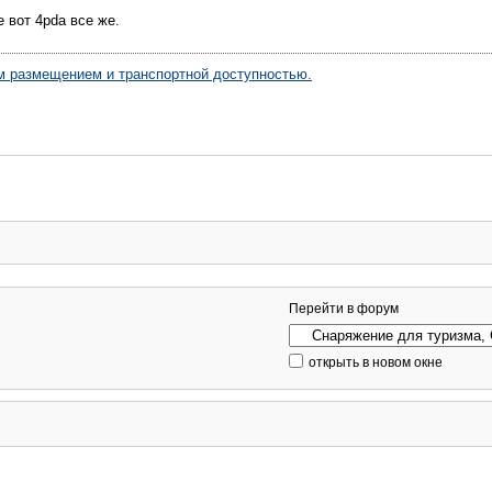
е вот 4pda все же.
м размещением и транспортной доступностью.
Перейти в форум
открыть в новом окне