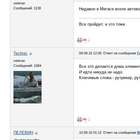
veteran
Сообщений: 1138
Недавно в Мегасе возле автово
Все пройдет, и это тоже.
Technic
09.09.16 12:05
Ответ на сообщение
Г
veteran
Сообщений: 1084
Все это делается дома элемен
И идти никуда не надо.
Ключевые слова:- рутрекер, руто
ПЕЛЕВИН
10.09.16 01:12
Ответ на сообщение
R