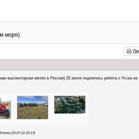
м моря)
Пе
мая высокогорная метео в России) 25 июля поднялись ребята с Н-ска на
ена (29.07.22 20:13)