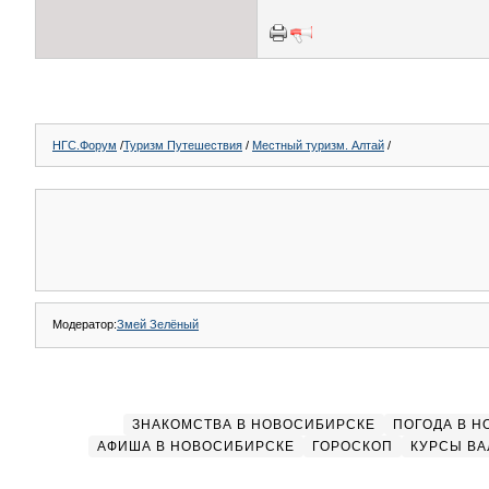
НГС.Форум
/
Туризм Путешествия
/
Местный туризм. Алтай
/
Модератор:
Змей Зелёный
ЗНАКОМСТВА В НОВОСИБИРСКЕ
ПОГОДА В 
АФИША В НОВОСИБИРСКЕ
ГОРОСКОП
КУРСЫ ВА