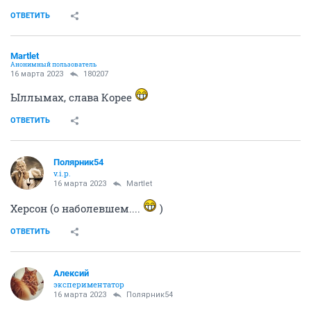
ОТВЕТИТЬ
Мartlet
Анонимный пользователь
16 марта 2023
180207
Ыллымах, слава Корее
ОТВЕТИТЬ
Полярник54
v.i.p.
16 марта 2023
Мartlet
Херсон (о наболевшем....
)
ОТВЕТИТЬ
Алексий
экспериментатор
16 марта 2023
Полярник54