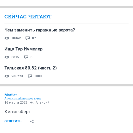
СЕЙЧАС ЧИТАЮТ
Чем заменить гаражные ворота?
10342
87
Ищу Тур Ичмелер
6875
6
Тульская 80,82 (часть 2)
236773
1000
Мartlet
Анонимный пользователь
16 марта 2023
Алексий
Кёнигсберг
ОТВЕТИТЬ