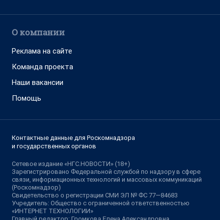
О компании
Реклама на сайте
Команда проекта
Наши вакансии
Помощь
Контактные данные для Роскомнадзора
и государственных органов
Сетевое издание «НГС.НОВОСТИ» (18+)
Зарегистрировано Федеральной службой по надзору в сфере
связи, информационных технологий и массовых коммуникаций
(Роскомнадзор)
Свидетельство о регистрации СМИ ЭЛ № ФС 77—84683
Учредитель: Общество с ограниченной ответственностью
«ИНТЕРНЕТ ТЕХНОЛОГИИ»
Главный редактор: Громкова Елена Александровна