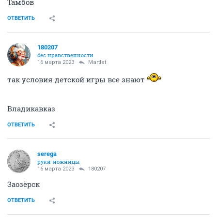
Тамбов
ОТВЕТИТЬ
180207
бес нравственности
16 марта 2023
Мartlet
так условия детской игры все знают
Владикавказ
ОТВЕТИТЬ
serega
руки-ножницы
16 марта 2023
180207
Заозёрск
ОТВЕТИТЬ