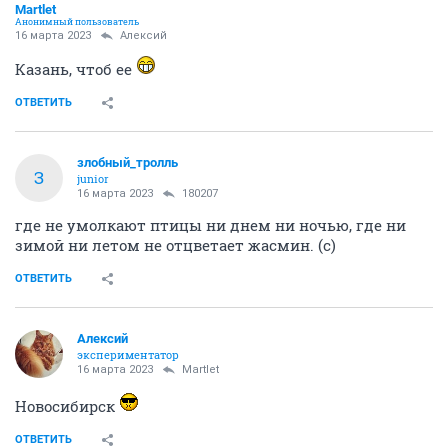
Мartlet
Анонимный пользователь
16 марта 2023
Алексий
Казань, чтоб ее
ОТВЕТИТЬ
злобный_тролль
З
junior
16 марта 2023
180207
где не умолкают птицы ни днем ни ночью, где ни
зимой ни летом не отцветает жасмин. (с)
ОТВЕТИТЬ
Алексий
экспериментатор
16 марта 2023
Мartlet
Новосибирск
ОТВЕТИТЬ