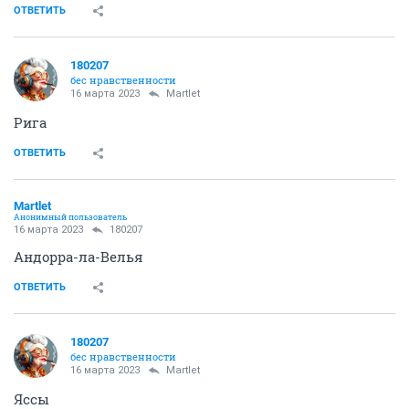
ОТВЕТИТЬ
180207
бес нравственности
16 марта 2023
Мartlet
Рига
ОТВЕТИТЬ
Мartlet
Анонимный пользователь
16 марта 2023
180207
Андорра-ла-Велья
ОТВЕТИТЬ
180207
бес нравственности
16 марта 2023
Мartlet
Яссы