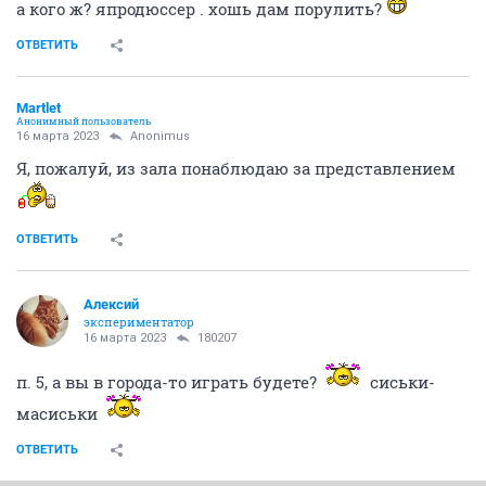
а кого ж? япродюссер . хошь дам порулить?
ОТВЕТИТЬ
Мartlet
Анонимный пользователь
16 марта 2023
Anоnimus
Я, пожалуй, из зала понаблюдаю за представлением
ОТВЕТИТЬ
Алексий
экспериментатор
16 марта 2023
180207
п. 5, а вы в города-то играть будете?
сиськи-
масиськи
ОТВЕТИТЬ