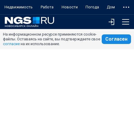
Недвижимость
Работа
Новости
Погода
Дом
На информационном ресурсе применяются cookie-
Согласен
файлы. Оставаясь на сайте, вы подтверждаете свое
согласие
на их использование.