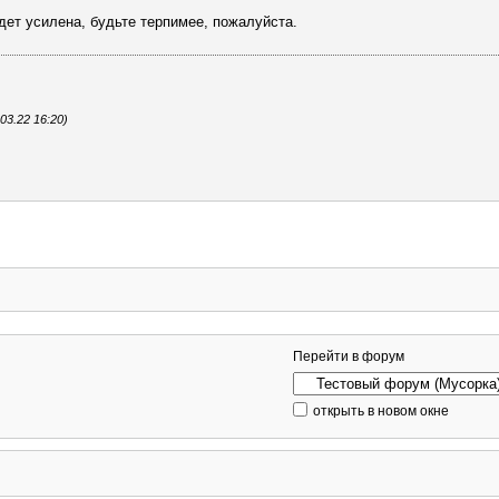
ет усилена, будьте терпимее, пожалуйста.
3.22 16:20)
Перейти в форум
открыть в новом окне