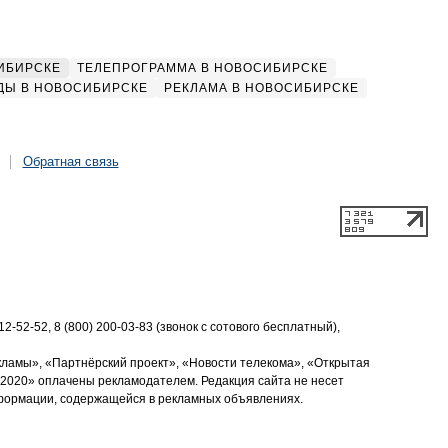
ИБИРСКЕ
ТЕЛЕПРОГРАММА В НОВОСИБИРСКЕ
ДЫ В НОВОСИБИРСКЕ
РЕКЛАМА В НОВОСИБИРСКЕ
Обратная связь
2-52-52, 8 (800) 200-03-83 (звонок с сотового бесплатный),
кламы», «Партнёрский проект», «Новости телекома», «Открытая
2020» оплачены рекламодателем. Редакция сайта не несет
нформации, содержащейся в рекламных объявлениях.