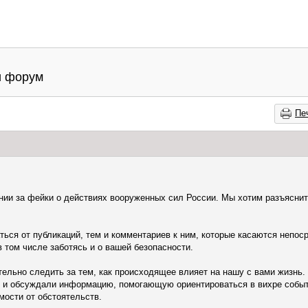
и форум
Пе
ании за фейки о действиях вооруженных сил России. Мы хотим разъяснит
ься от публикаций, тем и комментариев к ним, которые касаются непос
в том числе заботясь и о вашей безопасности.
ельно следить за тем, как происходящее влияет на нашу с вами жизнь.
и и обсуждали информацию, помогающую ориентироваться в вихре событ
мости от обстоятельств.