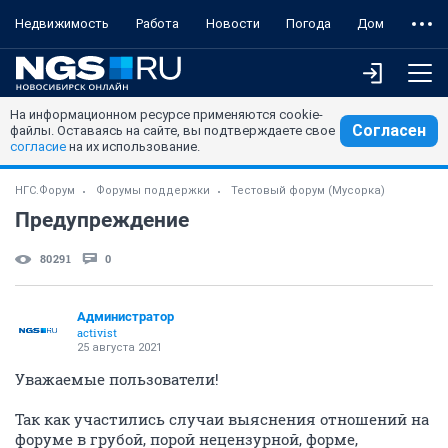
Недвижимость
Работа
Новости
Погода
Дом
На информационном ресурсе применяются cookie-
Согласен
файлы. Оставаясь на сайте, вы подтверждаете свое
согласие
на их использование.
НГС.Форум
Форумы поддержки
Тестовый форум (Мусорка)
Предупреждение
80291
0
Администратор
activist
25 августа 2021
Уважаемые пользователи!
Так как участились случаи выяснения отношений на
форуме в грубой, порой нецензурной, форме,