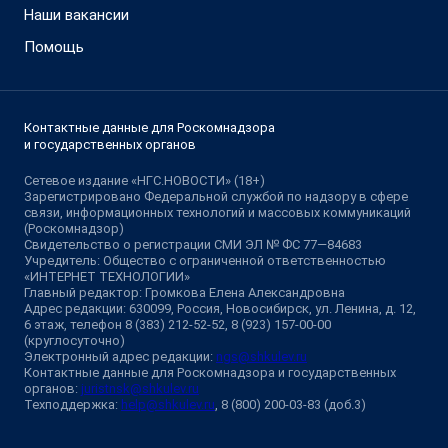
Наши вакансии
Помощь
Контактные данные для Роскомнадзора
и государственных органов
Сетевое издание «НГС.НОВОСТИ» (18+)
Зарегистрировано Федеральной службой по надзору в сфере
связи, информационных технологий и массовых коммуникаций
(Роскомнадзор)
Свидетельство о регистрации СМИ ЭЛ № ФС 77—84683
Учредитель: Общество с ограниченной ответственностью
«ИНТЕРНЕТ ТЕХНОЛОГИИ»
Главный редактор: Громкова Елена Александровна
Адрес редакции: 630099, Россия, Новосибирск, ул. Ленина, д. 12,
6 этаж, телефон 8 (383) 212-52-52, 8 (923) 157-00-00
(круглосуточно)
Электронный адрес редакции:
ngs@shkulev.ru
Контактные данные для Роскомнадзора и государственных
органов:
juristnsk@shkulev.ru
Техподдержка:
help@shkulev.ru
, 8 (800) 200-03-83 (доб.3)