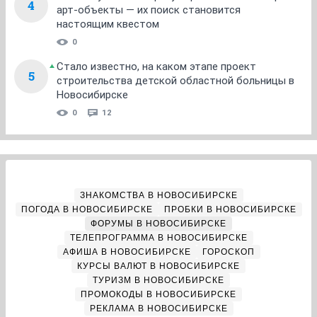
4
арт-объекты — их поиск становится
настоящим квестом
0
Стало известно, на каком этапе проект
5
строительства детской областной больницы в
Новосибирске
0
12
ЗНАКОМСТВА В НОВОСИБИРСКЕ
ПОГОДА В НОВОСИБИРСКЕ
ПРОБКИ В НОВОСИБИРСКЕ
ФОРУМЫ В НОВОСИБИРСКЕ
ТЕЛЕПРОГРАММА В НОВОСИБИРСКЕ
АФИША В НОВОСИБИРСКЕ
ГОРОСКОП
КУРСЫ ВАЛЮТ В НОВОСИБИРСКЕ
ТУРИЗМ В НОВОСИБИРСКЕ
ПРОМОКОДЫ В НОВОСИБИРСКЕ
РЕКЛАМА В НОВОСИБИРСКЕ