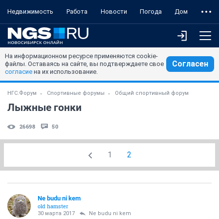
Недвижимость
Работа
Новости
Погода
Дом
На информационном ресурсе применяются cookie-
Согласен
файлы. Оставаясь на сайте, вы подтверждаете свое
согласие
на их использование.
НГС.Форум
Спортивные форумы
Общий спортивный форум
Лыжные гонки
26698
50
1
2
Ne budu ni kem
old hamster
30 марта 2017
Ne budu ni kem