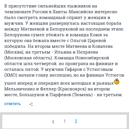
В присутствие сильнейших лыжников на
чемпионате России в Ханты-Мансийске интересно
было смотреть командный спринт у женщин и
мужчин. У женщин развернулась настоящая борьба
между Матвеевой и Белоруковой на последнем этапе.
Белорукова сумел убежать и команда Коми за
которую она бежала вместе с Ольгой Царевой
победила. На втором месте Матвеева и Ковалева
(Москва), на третьем - Ильина и Непряева
(Московская область). Команда Новосибирской
области шла четвертой. но проиграла на финише и
осталась пятой. У мужчин Гафаров с Устюговым
(ХМО) начали гонку неспешно, но на финише Устюгов
ушел вперед и опередил всех молодых и рьяных
.
Мельниченко и Феллер (Красноярск) на втором
месте, Большунов и Парфенов (Тюмень) - на третьем.
ОТВЕТИТЬ
1
2