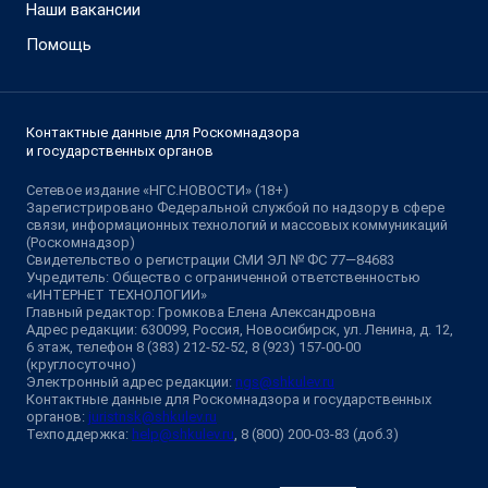
Наши вакансии
Помощь
Контактные данные для Роскомнадзора
и государственных органов
Сетевое издание «НГС.НОВОСТИ» (18+)
Зарегистрировано Федеральной службой по надзору в сфере
связи, информационных технологий и массовых коммуникаций
(Роскомнадзор)
Свидетельство о регистрации СМИ ЭЛ № ФС 77—84683
Учредитель: Общество с ограниченной ответственностью
«ИНТЕРНЕТ ТЕХНОЛОГИИ»
Главный редактор: Громкова Елена Александровна
Адрес редакции: 630099, Россия, Новосибирск, ул. Ленина, д. 12,
6 этаж, телефон 8 (383) 212-52-52, 8 (923) 157-00-00
(круглосуточно)
Электронный адрес редакции:
ngs@shkulev.ru
Контактные данные для Роскомнадзора и государственных
органов:
juristnsk@shkulev.ru
Техподдержка:
help@shkulev.ru
, 8 (800) 200-03-83 (доб.3)