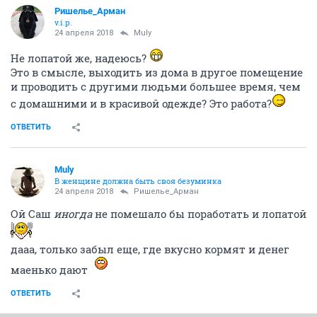
Ришелье_Арман
v.i.p.
24 апреля 2018
Muly
Не лопатой же, надеюсь?
Это в смысле, выходить из дома в другое помещение
и проводить с другими людьми большее время, чем
с домашними и в красивой одежде? Это работа?
ОТВЕТИТЬ
Muly
В женщине должна быть своя безyминка
24 апреля 2018
Ришелье_Арман
Ой Саш
иногда
не помешало бы поработать и лопатой
дааа, только забыл еще, где вкусно кормят и денег
маенько дают
ОТВЕТИТЬ