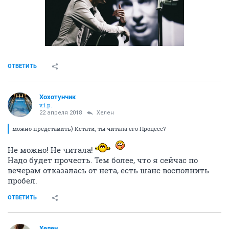
ОТВЕТИТЬ
Хохотунчик
v.i.p.
22 апреля 2018
Хелен
можно представить) Кстати, ты читала его Процесс?
Не можно! Не читала!
Надо будет прочесть. Тем более, что я сейчас по
вечерам отказалась от нета, есть шанс восполнить
пробел.
ОТВЕТИТЬ
Хелен