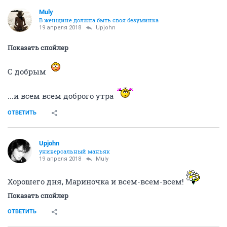
Muly
В женщине должна быть своя безyминка
19 апреля 2018
Upjohn
Показать спойлер
C добрым
...и всем всем доброго утра
ОТВЕТИТЬ
Upjohn
универсальный маньяк
19 апреля 2018
Muly
Хорошего дня, Мариночка и всем-всем-всем!
Показать спойлер
ОТВЕТИТЬ