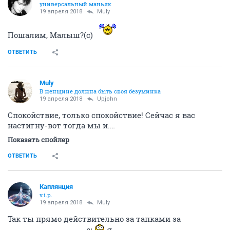
универсальный маньяк
19 апреля 2018
Muly
Пошалим, Малыш?(с)
ОТВЕТИТЬ
Muly
В женщине должна быть своя безyминка
19 апреля 2018
Upjohn
Спокойствие, только спокойствие! Сейчас я вас
настигну-вот тогда мы и.…
Показать спойлер
ОТВЕТИТЬ
Каплянция
v.i.p.
19 апреля 2018
Muly
Так ты прямо действительно за тапками за