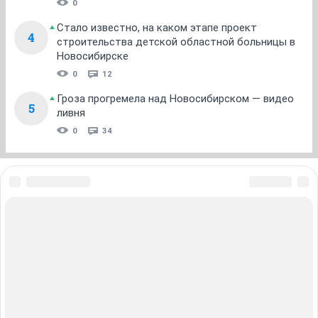
0
Стало известно, на каком этапе проект
4
строительства детской областной больницы в
Новосибирске
0
12
Гроза прогремела над Новосибирском — видео
5
ливня
0
34
ЗНАКОМСТВА В НОВОСИБИРСКЕ
ПОГОДА В НОВОСИБИРСКЕ
ПРОБКИ В НОВОСИБИРСКЕ
ФОРУМЫ В НОВОСИБИРСКЕ
ТЕЛЕПРОГРАММА В НОВОСИБИРСКЕ
АФИША В НОВОСИБИРСКЕ
ГОРОСКОП
КУРСЫ ВАЛЮТ В НОВОСИБИРСКЕ
ТУРИЗМ В НОВОСИБИРСКЕ
ПРОМОКОДЫ В НОВОСИБИРСКЕ