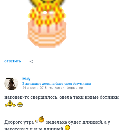
ОТВЕТИТЬ
Muly
В женщине должна быть своя безyминка
24 апреля 2018
Автоинформатор
наконец-то свершилось, одела таки новые ботинки
Доброго утра
неделька будет длинной, а у
некоторых и еще длинней