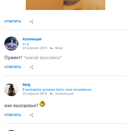
ОТВЕТИТЬ
Каплянция
v.i.p.
23 апреля 2018
Muly
Привет!
*какой красавец*
ОТВЕТИТЬ
Muly
В женщине должна быть своя безyминка
23 апреля 2018
Каплянция
как выходные?
ОТВЕТИТЬ