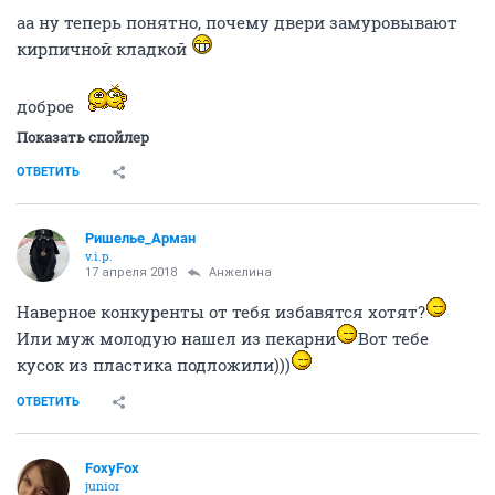
аа ну теперь понятно, почему двери замуровывают
кирпичной кладкой
доброе
Показать спойлер
ОТВЕТИТЬ
Ришелье_Арман
v.i.p.
17 апреля 2018
Aнжелина
Наверное конкуренты от тебя избавятся хотят?
Или муж молодую нашел из пекарни
Вот тебе
кусок из пластика подложили)))
ОТВЕТИТЬ
FoxyFox
junior