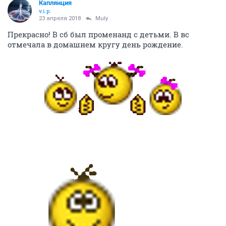
Каплянция
v.i.p.
23 апреля 2018
Muly
Прекрасно! В сб был променанд с детьми. В вс
отмечала в домашнем кругу день рождение.