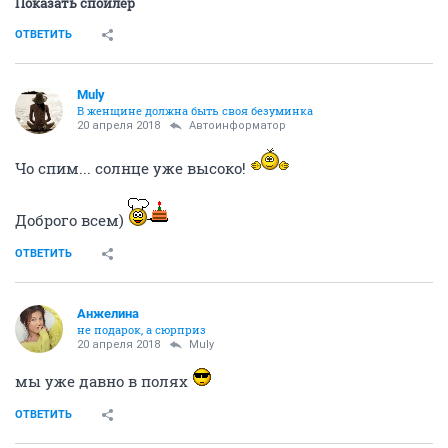
Показать спойлер
ОТВЕТИТЬ
Muly
В женщине должна быть своя безyминка
20 апреля 2018
Автоинформатор
Чо спим... солнце уже высоко!
Доброго всем)
ОТВЕТИТЬ
Aнжелина
не подарок, а сюрприз
20 апреля 2018
Muly
мы уже давно в полях
ОТВЕТИТЬ