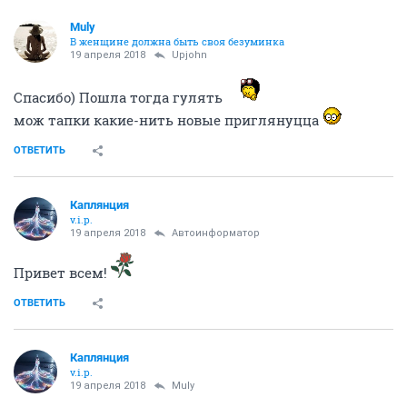
Muly
В женщине должна быть своя безyминка
19 апреля 2018
Upjohn
Спасибо) Пошла тогда гулять
мож тапки какие-нить новые приглянуцца
ОТВЕТИТЬ
Каплянция
v.i.p.
19 апреля 2018
Автоинформатор
Привет всем!
ОТВЕТИТЬ
Каплянция
v.i.p.
19 апреля 2018
Muly