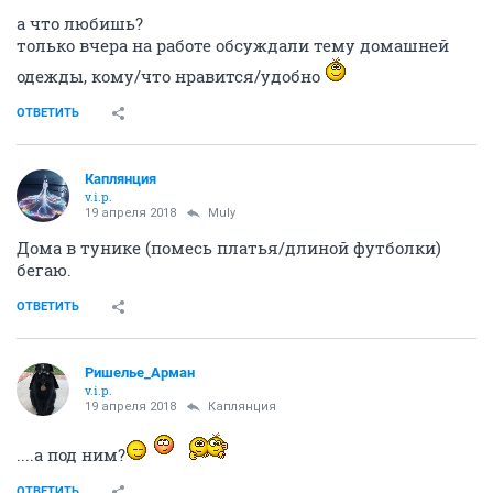
а что любишь?
только вчера на работе обсуждали тему домашней
одежды, кому/что нравится/удобно
ОТВЕТИТЬ
Каплянция
v.i.p.
19 апреля 2018
Muly
Дома в тунике (помесь платья/длиной футболки)
бегаю.
ОТВЕТИТЬ
Ришелье_Арман
v.i.p.
19 апреля 2018
Каплянция
....а под ним?
ОТВЕТИТЬ