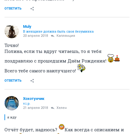
ОТВЕТИТЬ
Muly
В женщине должна быть своя безyминка
20 апреля 2018
Каплянция
Точно!
Полина, если ты вдруг читаешь, то я тебя
поздравляю с прошедшим Днём Рождения!
Всего тебе самого наилучшего!
ОТВЕТИТЬ
Хохотунчик
v.i.p.
21 апреля 2018
Хелен
я иду
Отчёт будет, надеюсь?
Как всегда с описанием и