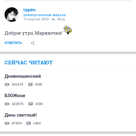
Upjohn
универсальный маньяк
19 апреля 2018
Muly
Доброе утро, Мариночка!
ОТВЕТИТЬ
СЕЙЧАС ЧИТАЮТ
Дневнюшенский
201479
1000
БЗОЖное
222975
1000
День светлый!
87839
1000