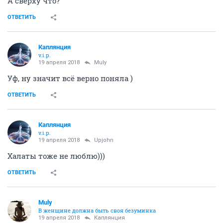
А сверху что?
ОТВЕТИТЬ
Каплянция
v.i.p.
19 апреля 2018
Muly
Уф, ну значит всё верно поняла )
ОТВЕТИТЬ
Каплянция
v.i.p.
19 апреля 2018
Upjohn
Халаты тоже не люблю)))
ОТВЕТИТЬ
Muly
В женщине должна быть своя безyминка
19 апреля 2018
Каплянция