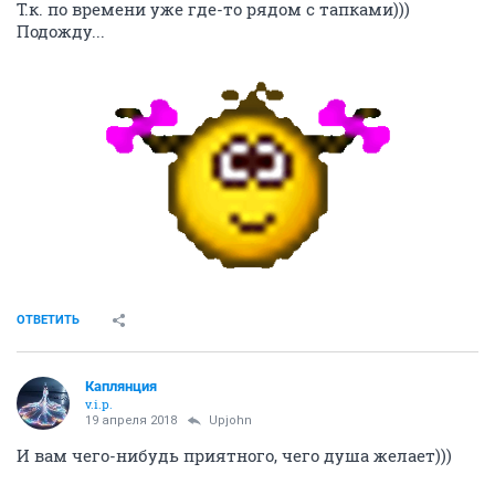
Т.к. по времени уже где-то рядом с тапками)))
Подожду...
ОТВЕТИТЬ
Каплянция
v.i.p.
19 апреля 2018
Upjohn
И вам чего-нибудь приятного, чего душа желает)))