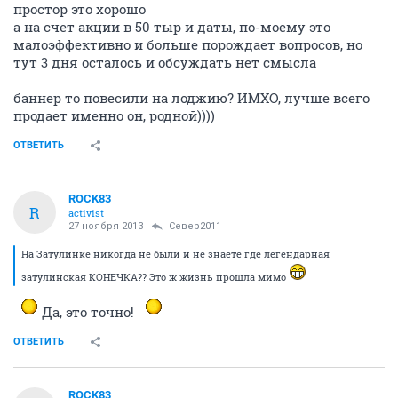
простор это хорошо
а на счет акции в 50 тыр и даты, по-моему это
малоэффективно и больше порождает вопросов, но
тут 3 дня осталось и обсуждать нет смысла
баннер то повесили на лоджию? ИМХО, лучше всего
продает именно он, родной))))
ОТВЕТИТЬ
ROCK83
R
activist
27 ноября 2013
Север2011
На Затулинке никогда не были и не знаете где легендарная
затулинская КОНЕЧКА?? Это ж жизнь прошла мимо
Да, это точно!
ОТВЕТИТЬ
ROCK83