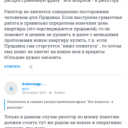
распространённую фразу: "Все вопросы - к риэлтору".
Риэлтор не является совершенно посторонним
человеком для Продавца. Если выстроена грамотная
работа и правильно определена конечная цена
квартиры (это подтверждается продажей), то он
поможет и ценник не уронить и далее с меньшими
проблемами новую квартиру купить, т.к. если
Продавец сам сторгуется "ниже плинтуса" , то потом
ему денег не хватит на новую или в кредиты
бОльшие нужно залазить.
ОТВЕТИТЬ
Александр.....
А
guru
29 ноября 2013
Realtor
Покупатель и слышит распространённую фразу: "Все вопросы - к
риэлтору".
Только в данном случае риэлтор по моему понятию
должен стоять тут же рядом на показе и оперативно