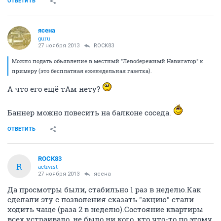
ОТВЕТИТЬ
ясена
guru
27 ноября 2013
ROCK83
Можно подать обьявление в местный "Левобережный Навигатор" к
примеру (это бесплатная еженедельная газетка).
А что его ещё тАм нету?
Баннер можно повесить на балконе соседа.
ОТВЕТИТЬ
ROCK83
R
activist
27 ноября 2013
ясена
Да просмотры были, стабильно 1 раз в неделю.Как
сделали эту с позволения сказать "акцию" стали
ходить чаще (раза 2 в неделю).Состояние квартиры
всех устраивало, не было ни кого, кто что-то по этому