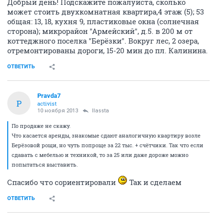
Добрый день! Подскажите пожалуйста, сколько
может стоить двухкомнатная квартира,4 этаж (5); 53
общая: 13, 18, кухня 9, пластиковые окна (солнечная
сторона); микрорайон "Армейский", д.5. в 200 м от
коттеджного поселка "Берёзки". Вокруг лес, 2 озера,
отремонтированы дороги, 15-20 мин до пл. Калинина.
ОТВЕТИТЬ
Pravda7
P
activist
10 ноября 2013
llassta
По продаже не скажу.
Что касается аренды, знакомые сдают аналогичную квартиру возле
Берёзовой рощи, но чуть попроще за 22 тыс. + счётчики. Так что если
сдавать с мебелью и техникой, то за 25 или даже дороже можно
попытаться выставить.
Спасибо что сориентировали
Так и сделаем
ОТВЕТИТЬ