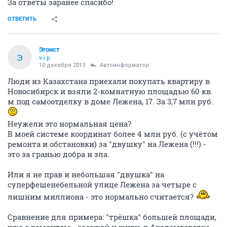
За ответы заранее спасибо!
ОТВЕТИТЬ
Эгоист
Э
v.i.p.
10 декабря 2013
Автоинформатор
Люди из Казахстана приехали покупать квартиру в
Новосибирск и взяли 2-комнатную площадью 60 кв.
м под самоотделку в доме Лежена, 17. За 3,7 млн руб.
Неужели это нормальная цена?
В моей системе координат более 4 млн руб. (с учётом
ремонта и обстановки) за "двушку" на Лежена (!!!) -
это за гранью добра и зла.
Или я не прав и небольшая "двушка" на
суперфешенебельной улице Лежена за четыре с
лишним миллиона - это нормально считается?
Сравнение для примера: "трёшка" большей площади,