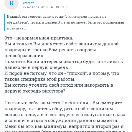
И
veteran
27 ноября 2013
ROCK83
Каждый раз говорит одно и то же "с клиентами по цене не
обьщайтесь", что мы и делаем.Я не знаю, может быть это нормальная
практика...
Это - ненормальная практика.
Вы и только Вы являетесь собственником данной
квартиры и только Вам решать вопросы
ценообразования.
Помните, Ваши интересы риэлтор будет отстаивать
далеко не в первую очередь.
И порой не потому, что он - "плохой", а потому, что
такова специфика этой работы.
Вы хотите утолить свой голод или накормить в
первую очередь риэлтора?
Поставьте себя на место Покупателя - Вы смотрите
квартиру, пытаетесь обсудить с собственником
вопрос о цене, а в ответ видите его испуганные глаза
и слышите отказ в обсуждении данного момента.
Меня бы это, как минимум, напрягло и второй раз я