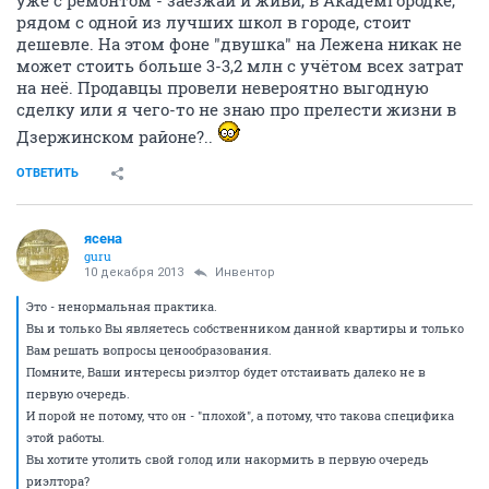
уже с ремонтом - заезжай и живи, в Академгородке,
рядом с одной из лучших школ в городе, стоит
дешевле. На этом фоне "двушка" на Лежена никак не
может стоить больше 3-3,2 млн с учётом всех затрат
на неё. Продавцы провели невероятно выгодную
сделку или я чего-то не знаю про прелести жизни в
Дзержинском районе?..
ОТВЕТИТЬ
ясена
guru
10 декабря 2013
Инвентор
Это - ненормальная практика.
Вы и только Вы являетесь собственником данной квартиры и только
Вам решать вопросы ценообразования.
Помните, Ваши интересы риэлтор будет отстаивать далеко не в
первую очередь.
И порой не потому, что он - "плохой", а потому, что такова специфика
этой работы.
Вы хотите утолить свой голод или накормить в первую очередь
риэлтора?