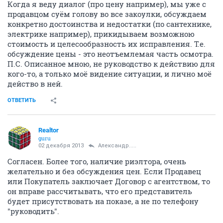
Когда я веду диалог (про цену например), мы уже с
продавцом суём голову во все закоулки, обсуждаем
конкретно достоинства и недостатки (по сантехнике,
электрике например), прикидываем возможною
стоимость и целесообразность их исправления. Т.е.
обсуждение цены - это неотъемлемая часть осмотра.
П.С. Описанное мною, не руководство к действию для
кого-то, а только моё видение ситуации, и лично моё
действо в ней.
ОТВЕТИТЬ
Realtor
guru
02 декабря 2013
Александр.....
Согласен. Более того, наличие риэлтора, очень
желательно и без обсуждения цен. Если Продавец
или Покупатель заключает Договор с агентством, то
он вправе рассчитывать, что его представитель
будет присутствовать на показе, а не по телефону
"руководить".