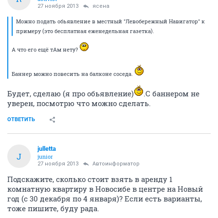
27 ноября 2013
ясена
Можно подать обьявление в местный "Левобережный Навигатор" к
примеру (это бесплатная еженедельная газетка).
А что его ещё тАм нету?
Баннер можно повесить на балконе соседа.
Будет, сделаю (я про обьявление)
.С баннером не
уверен, посмотрю что можно сделать.
ОТВЕТИТЬ
julletta
J
junior
27 ноября 2013
Автоинформатор
Подскажите, сколько стоит взять в аренду 1
комнатную квартиру в Новосибе в центре на Новый
год (с 30 декабря по 4 января)? Если есть варианты,
тоже пишите, буду рада.