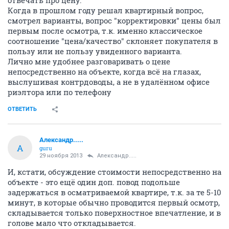
отвечать про цену.
Когда в прошлом году решал квартирный вопрос,
смотрел варианты, вопрос "корректировки" цены был
первым после осмотра, т.к. именно классическое
соотношение "цена/качество" склоняет покупателя в
пользу или не пользу увиденного варианта.
Лично мне удобнее разговаривать о цене
непосредственно на объекте, когда всё на глазах,
выслушивая контрдоводы, а не в удалённом офисе
риэлтора или по телефону
ОТВЕТИТЬ
Александр.....
А
guru
29 ноября 2013
Александр.....
И, кстати, обсуждение стоимости непосредственно на
объекте - это ещё один доп. повод подольше
задержаться в осматриваемой квартире, т.к. за те 5-10
минут, в которые обычно проводится первый осмотр,
складывается только поверхностное впечатление, и в
голове мало что откладывается.