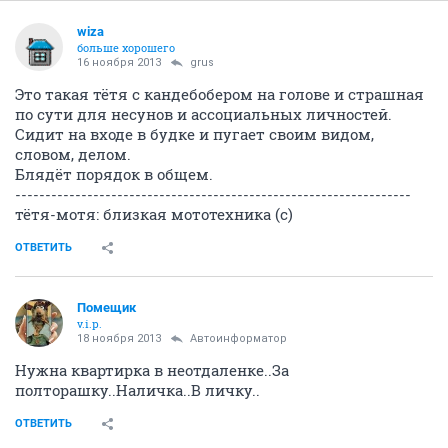
wiza
больше хорошего
16 ноября 2013
grus
Это такая тётя с кандебобером на голове и страшная
по сути для несунов и ассоциальных личностей.
Сидит на входе в будке и пугает своим видом,
словом, делом.
Блядёт порядок в общем.
------------------------------------------------------------------
тётя-мотя: близкая мототехника (с)
ОТВЕТИТЬ
Помещик
v.i.p.
18 ноября 2013
Автоинформатор
Нужна квартирка в неотдаленке..За
полторашку..Наличка..В личку..
ОТВЕТИТЬ