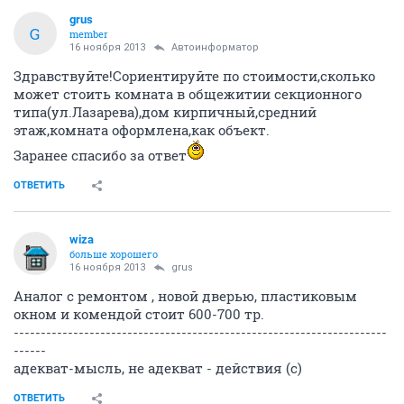
grus
G
member
16 ноября 2013
Автоинформатор
Здравствуйте!Сориентируйте по стоимости,сколько
может стоить комната в общежитии секционного
типа(ул.Лазарева),дом кирпичный,средний
этаж,комната оформлена,как объект.
Заранее спасибо за ответ
ОТВЕТИТЬ
wiza
больше хорошего
16 ноября 2013
grus
Аналог с ремонтом , новой дверью, пластиковым
окном и комендой стоит 600-700 тр.
---------------------------------------------------------------------
------
адекват-мысль, не адекват - действия (с)
ОТВЕТИТЬ