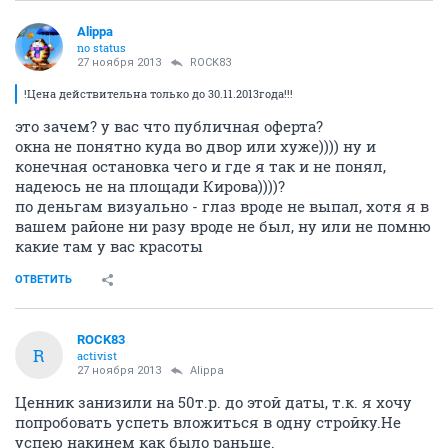
Alippa
no status
27 ноября 2013
ROCK83
!Цена действительна только до 30.11.2013года!!!
это зачем? у вас что публичная оферта?
окна не понятно куда во двор или хуже)))) ну и
конечная остановка чего и где я так и не понял,
надеюсь не на площади Кирова))))?
по деньгам визуально - глаз вроде не выпал, хотя я в
вашем районе ни разу вроде не был, ну или не помню
какие там у вас красоты
ОТВЕТИТЬ
ROCK83
R
activist
27 ноября 2013
Alippa
Ценник занизили на 50т.р. до этой даты, т.к. я хочу
попробовать успеть вложиться в одну стройку.Не
успею накинем как было раньше.