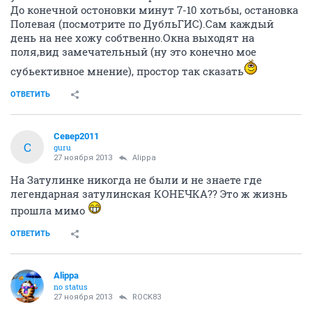
До конечной остоновки минут 7-10 хотьбы, остановка
Полевая (посмотрите по ДубльГИС).Сам каждый
день на нее хожу собтвенно.Окна выходят на
поля,вид замечательный (ну это конечно мое
субьективное мнение), простор так сказать
ОТВЕТИТЬ
Север2011
С
guru
27 ноября 2013
Alippa
На Затулинке никогда не были и не знаете где
легендарная затулинская КОНЕЧКА?? Это ж жизнь
прошла мимо
ОТВЕТИТЬ
Alippa
no status
27 ноября 2013
ROCK83