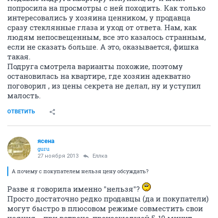
попросила на просмотры с ней походить. Как только
интересовались у хозяина ценником, у продавца
сразу стеклянные глаза и уход от ответа. Нам, как
людям непосвещенным, все это казалось странным,
если не сказать больше. А это, оказывается, фишка
такая.
Подруга смотрела варианты похожие, поэтому
остановилась на квартире, где хозяин адекватно
поговорил , из цены секрета не делал, ну и уступил
малость.
ОТВЕТИТЬ
ясена
guru
27 ноября 2013
Еллка
А почему с покупателем нельзя цену обсуждать?
Разве я говорила именно "нельзя"?
Просто достаточно редко продавцы (да и покупатели)
могут быстро в плюсовом режиме совместить свои