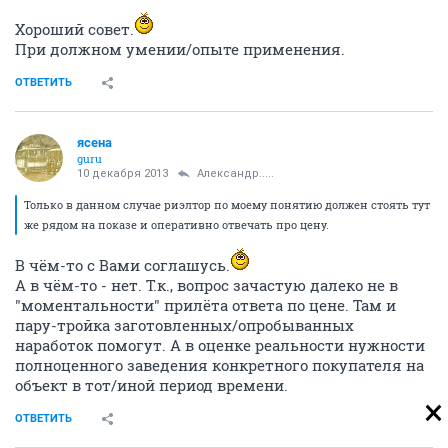
Хороший совет.
При должном умении/опыте применения.
ОТВЕТИТЬ
ясена
guru
10 декабря 2013
Александр.....
Только в данном случае риэлтор по моему понятию должен стоять тут
же рядом на показе и оперативно отвечать про цену.
В чём-то с Вами соглашусь.
А в чём-то - нет. Т.к., вопрос зачастую далеко не в
"моментальности" прилёта ответа по цене. Там и
пару-тройка заготовленных/опробыванных
наработок помогут. А в оценке реальности нужности
полноценного заведения конкретного покупателя на
объект в тот/иной период времени.
ОТВЕТИТЬ