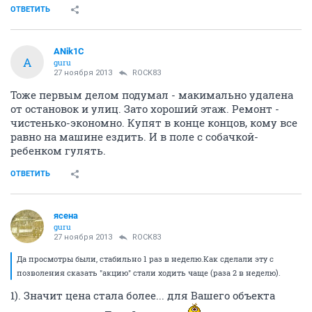
ОТВЕТИТЬ
ANik1C
A
guru
27 ноября 2013
ROCK83
Тоже первым делом подумал - макимально удалена
от остановок и улиц. Зато хороший этаж. Ремонт -
чистенько-экономно. Купят в конце концов, кому все
равно на машине ездить. И в поле с собачкой-
ребенком гулять.
ОТВЕТИТЬ
ясена
guru
27 ноября 2013
ROCK83
Да просмотры были, стабильно 1 раз в неделю.Как сделали эту с
позволения сказать "акцию" стали ходить чаще (раза 2 в неделю).
1). Значит цена стала более... для Вашего объекта