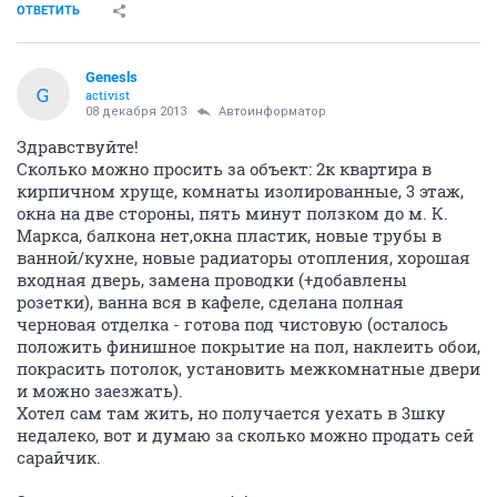
ОТВЕТИТЬ
Genesls
G
activist
08 декабря 2013
Автоинформатор
Здравствуйте!
Сколько можно просить за объект: 2к квартира в
кирпичном хруще, комнаты изолированные, 3 этаж,
окна на две стороны, пять минут ползком до м. К.
Маркса, балкона нет,окна пластик, новые трубы в
ванной/кухне, новые радиаторы отопления, хорошая
входная дверь, замена проводки (+добавлены
розетки), ванна вся в кафеле, сделана полная
черновая отделка - готова под чистовую (осталось
положить финишное покрытие на пол, наклеить обои,
покрасить потолок, установить межкомнатные двери
и можно заезжать).
Хотел сам там жить, но получается уехать в 3шку
недалеко, вот и думаю за сколько можно продать сей
сарайчик.