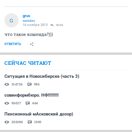
grus
G
member
16 ноября 2013
wiza
что такое коменда?)))
ОТВЕТИТЬ
СЕЙЧАС ЧИТАЮТ
Ситуация в Новосибирске (часть 3)
314724
986
совинформбюро. НФ!!!!!!!!!
56027
444
Пенсионный мАсковский дозор)
202084
1000