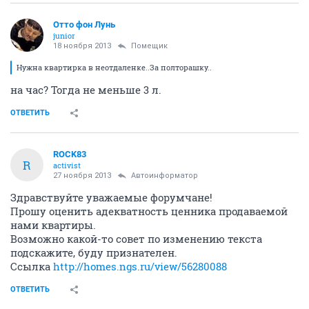
Oтто фон Лунь
junior
18 ноября 2013
Помещик
Нужна квартирка в неотдаленке..За полторашку..
на час? Тогда не меньше 3 л.
ОТВЕТИТЬ
ROCK83
R
activist
27 ноября 2013
Автоинформатор
Здравствуйте уважаемые форумчане!
Прошу оценить адекватность ценника продаваемой
нами квартиры.
Возможно какой-то совет по изменению текста
подскажите, буду признателен.
Ссылка
http://homes.ngs.ru/view/56280088
ОТВЕТИТЬ