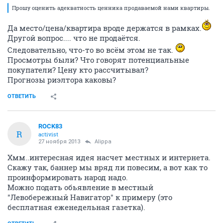
Прошу оценить адекватность ценника продаваемой нами квартиры.
Да место/цена/квартира вроде держатся в рамках.
Другой вопрос.... что не продаётся.
Следовательно, что-то во всём этом не так.
Просмотры были? Что говорят потенциальные
покупатели? Цену кто рассчитывал?
Прогнозы риэлтора каковы?
ОТВЕТИТЬ
ROCK83
R
activist
27 ноября 2013
Alippa
Хмм..интересная идея насчет местных и интернета.
Скажу так, баннер мы вряд ли повесим, а вот как то
проинформировать народ надо.
Можно подать обьявление в местный
"Левобережный Навигатор" к примеру (это
бесплатная еженедельная газетка).