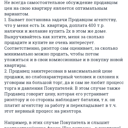
Не всегда самостоятельное обсуждение продавцом
цен на свою квартиру является оптимальным
вариантом.
1. Бывает постановка задачи Продавцом агентству,
что у меня есть 1к. квартира, доплата 400 т.р.
налички и желание купить 2х в этом же доме.
Выкручивайтесь как хотите, меня за сколько
продадите и купите не очень интересует.
Соответственно, риэлтор сам оценивает, за сколько
минимально можно продать, чтобы потом
уложиться и в свои комиссионные и в покупку новой
квартиры.
2. Продавец заинтересован в максимальной цене
продажи, но слабохарактерный человек и склонен к
уговорам на большой торг, да и сам не любит процесс
торга и давления Покупателей. В этом случае также
Продавец говорит цену, которая его устраивает
риэлтору и со стороны наблюдает баталии, т.к. он
платит агентству за работу и перекладывает в т.ч.
этот нервный процесс на риэлтора.
Например, в этих случае Покупатель и слышит