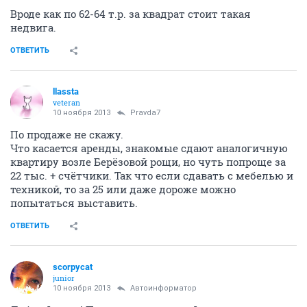
Вроде как по 62-64 т.р. за квадрат стоит такая
недвига.
ОТВЕТИТЬ
llassta
veteran
10 ноября 2013
Pravda7
По продаже не скажу.
Что касается аренды, знакомые сдают аналогичную
квартиру возле Берёзовой рощи, но чуть попроще за
22 тыс. + счётчики. Так что если сдавать с мебелью и
техникой, то за 25 или даже дороже можно
попытаться выставить.
ОТВЕТИТЬ
scorpycat
junior
10 ноября 2013
Автоинформатор