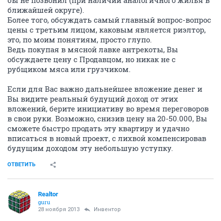
бы не позвонил (при наличии аналогичного жилья в
ближайшей округе).
Более того, обсуждать самый главный вопрос-вопрос
цены с третьим лицом, каковым является риэлтор,
это, по моим понятиям, просто глупо.
Ведь покупая в мясной лавке антрекоты, Вы
обсуждаете цену с Продавцом, но никак не с
рубщиком мяса или грузчиком.
Если для Вас важно дальнейшее вложение денег и
Вы видите реальный будущий доход от этих
вложений, берите инициативу во время переговоров
в свои руки. Возможно, снизив цену на 20-50.000, Вы
сможете быстро продать эту квартиру и удачно
вписаться в новый проект, с лихвой компенсировав
будущим доходом эту небольшую уступку.
ОТВЕТИТЬ
Realtor
guru
28 ноября 2013
Инвентор