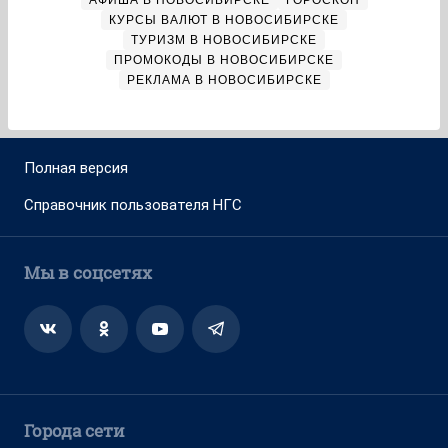
АФИША В НОВОСИБИРСКЕ
ГОРОСКОП
КУРСЫ ВАЛЮТ В НОВОСИБИРСКЕ
ТУРИЗМ В НОВОСИБИРСКЕ
ПРОМОКОДЫ В НОВОСИБИРСКЕ
РЕКЛАМА В НОВОСИБИРСКЕ
Полная версия
Справочник пользователя НГС
Мы в соцсетях
Города сети