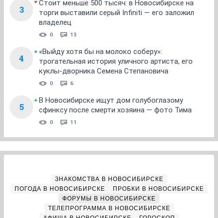
Стоит меньше 500 тысяч: в Новосибирске на
3
торги выставили серый Infiniti — его заложил
владелец
0
13
«Выйду хотя бы на молоко соберу»:
4
трогательная история уличного артиста, его
куклы-дворника Семена Степановича
0
6
В Новосибирске ищут дом голубоглазому
5
сфинксу после смерти хозяина — фото Тима
0
11
ЗНАКОМСТВА В НОВОСИБИРСКЕ
ПОГОДА В НОВОСИБИРСКЕ
ПРОБКИ В НОВОСИБИРСКЕ
ФОРУМЫ В НОВОСИБИРСКЕ
ТЕЛЕПРОГРАММА В НОВОСИБИРСКЕ