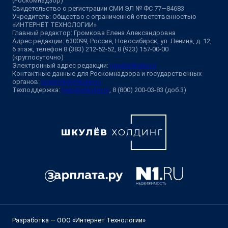
(Роскомнадзор)
Свидетельство о регистрации СМИ ЭЛ № ФС 77—84683
Учредитель: Общество с ограниченной ответственностью
«ИНТЕРНЕТ ТЕХНОЛОГИИ»
Главный редактор: Громкова Елена Александровна
Адрес редакции: 630099, Россия, Новосибирск, ул. Ленина, д. 12,
6 этаж, телефон 8 (383) 212-52-52, 8 (923) 157-00-00
(круглосуточно)
Электронный адрес редакции:
ngs@shkulev.ru
Контактные данные для Роскомнадзора и государственных
органов:
juristnsk@shkulev.ru
Техподдержка:
help@shkulev.ru
, 8 (800) 200-03-83 (доб.3)
Разработка — ООО «Интернет Технологии»